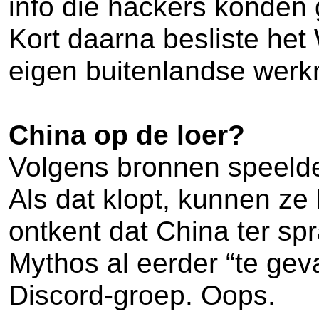
info die hackers konden
Kort daarna besliste het
eigen buitenlandse werkne
China op de loer?
Volgens bronnen speelde
Als dat klopt, kunnen z
ontkent dat China ter sp
Mythos al eerder “te gev
Discord-groep. Oops.