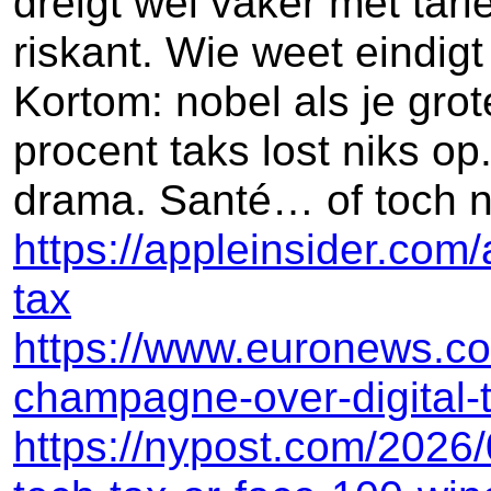
dreigt wel vaker met tari
riskant. Wie weet eindig
Kortom: nobel als je gro
procent taks lost niks op
drama. Santé… of toch n
https://appleinsider.com
tax
https://www.euronews.co
champagne-over-digital-
https://nypost.com/2026/