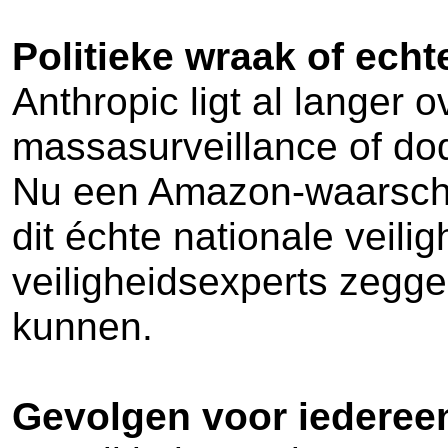
Politieke wraak of echt
Anthropic ligt al langer
massasurveillance of dod
Nu een Amazon-waarschuwi
dit échte nationale veili
veiligheidsexperts zegge
kunnen.
Gevolgen voor iederee