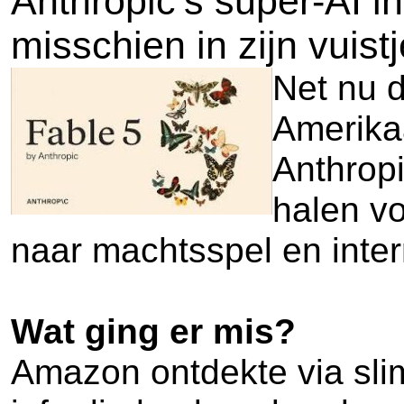
Anthropic’s super-AI 
misschien in zijn vuist
Net nu d
Amerikaa
Anthropi
halen vo
naar machtsspel en inter
Wat ging er mis?
Amazon ontdekte via slim