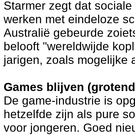
Starmer zegt dat social
werken met eindeloze scr
Australië gebeurde zoiets
belooft "wereldwijde kopl
jarigen, zoals mogelijke 
Games blijven (grotend
De game-industrie is opg
hetzelfde zijn als pure
voor jongeren. Goed nieu