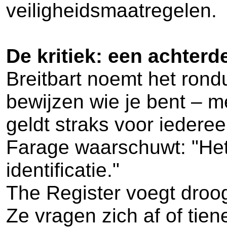
veiligheidsmaatregelen.
De kritiek: een achterd
Breitbart noemt het rond
bewijzen wie je bent – m
geldt straks voor iederee
Farage waarschuwt: "Het w
identificatie."
The Register voegt droog 
Ze vragen zich af of tie