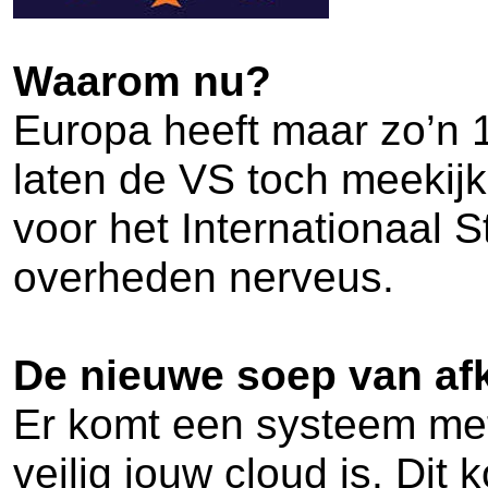
Waarom nu?
Europa heeft maar zo’n 
laten de VS toch meekijk
voor het Internationaal 
overheden nerveus.
De nieuwe soep van af
Er komt een systeem met
veilig jouw cloud is. Di