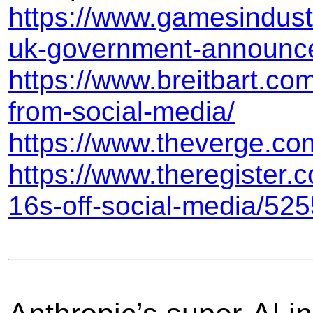
https://www.gamesindustr
uk-government-announc
https://www.breitbart.co
from-social-media/
https://www.theverge.c
https://www.theregister.c
16s-off-social-media/52