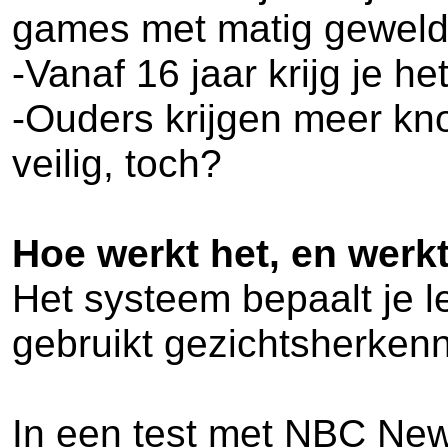
games met matig geweld 
-Vanaf 16 jaar krijg je h
-Ouders krijgen meer kn
veilig, toch?
Hoe werkt het, en werkt
Het systeem bepaalt je le
gebruikt gezichtsherkenni
In een test met NBC New