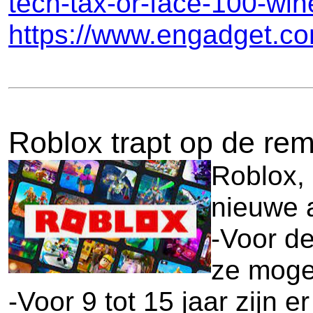
tech-tax-or-face-100-wine-
https://www.engadget.co
Roblox trapt op de rem
Roblox, 
nieuwe a
-Voor de
ze mogen
-Voor 9 tot 15 jaar zijn 