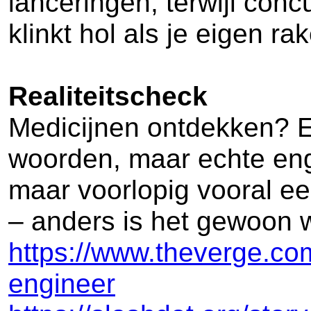
lanceringen, terwijl conc
klinkt hol als je eigen r
Realiteitscheck
Medicijnen ontdekken? Ee
woorden, maar echte engi
maar voorlopig vooral ee
– anders is het gewoon w
https://www.theverge.com/
engineer