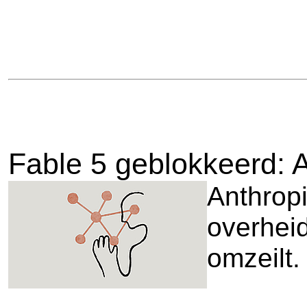
Fable 5 geblokkeerd: AI
Anthropi
overheid
omzeilt.