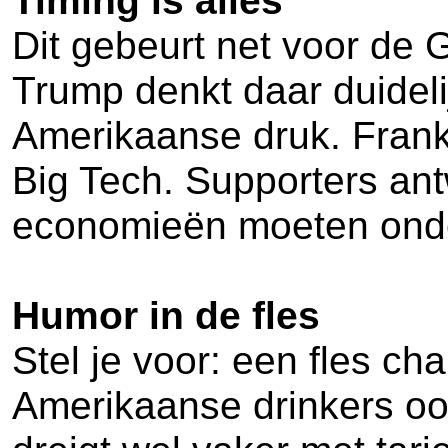
Timing is alles
Dit gebeurt net voor de 
Trump denkt daar duideli
Amerikaanse druk. Frankr
Big Tech. Supporters a
economieën moeten onde
Humor in de fles
Stel je voor: een fles c
Amerikaanse drinkers ook