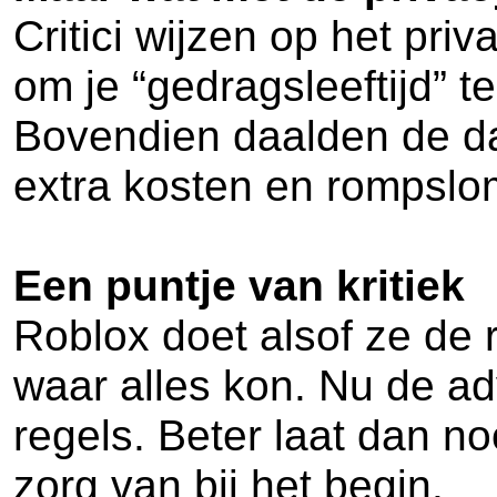
Critici wijzen op het pri
om je “gedragsleeftijd” t
Bovendien daalden de dag
extra kosten en rompsl
Een puntje van kritiek
Roblox doet alsof ze de 
waar alles kon. Nu de a
regels. Beter laat dan n
zorg van bij het begin.