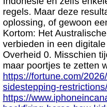
Indonesië en zelfs enke
regels. Maar deze result
oplossing, of gewoon een
Kortom: Het Australische
verbieden in een digital
Overheid 0. Misschien tij
maar poortjes te zetten 
https://fortune.com/2026
sidestepping-restrictions
https://www.iphoneincana