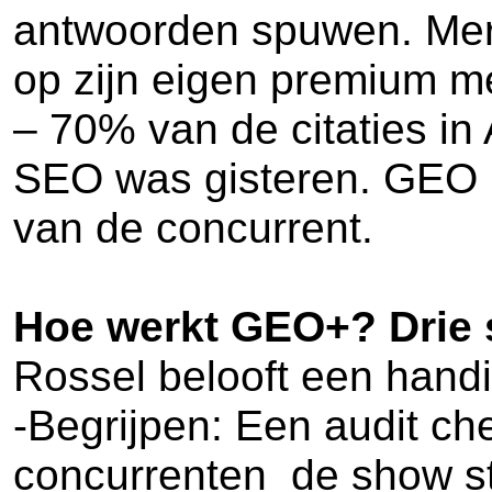
antwoorden spuwen. Merk
op zijn eigen premium me
– 70% van de citaties in
SEO was gisteren. GEO is
van de concurrent.
Hoe werkt GEO+? Drie 
Rossel belooft een handig
-Begrijpen: Een audit ch
concurrenten de show st