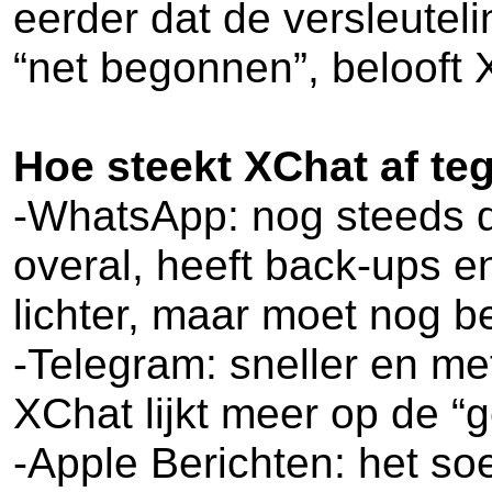
eerder dat de versleuteli
“net begonnen”, belooft X
Hoe steekt XChat af t
-WhatsApp: nog steeds 
overal, heeft back-ups e
lichter, maar moet nog be
-Telegram: sneller en me
XChat lijkt meer op de “
-Apple Berichten: het so