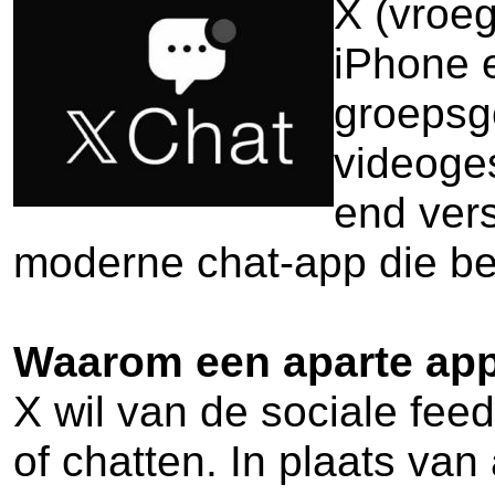
X (vroeg
iPhone e
groepsg
videoges
end vers
moderne chat-app die bet
Waarom een aparte ap
X wil van de sociale fee
of chatten. In plaats van