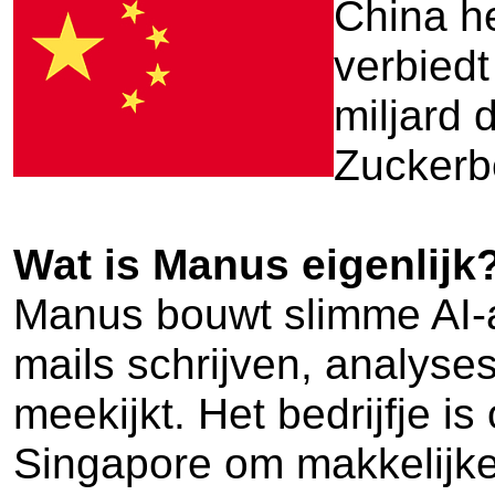
China he
verbied
miljard
Zuckerbe
Wat is Manus eigenlijk
Manus bouwt slimme AI-a
mails schrijven, analyse
meekijkt. Het bedrijfje 
Singapore om makkelijke