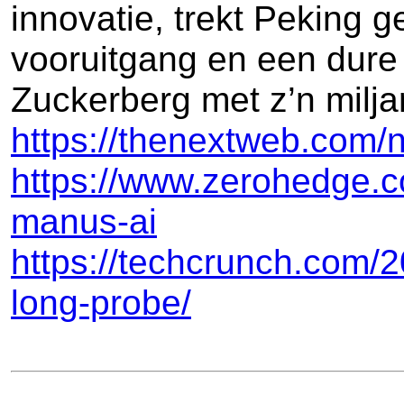
innovatie, trekt Peking 
vooruitgang en een dure l
Zuckerberg met z’n milj
https://thenextweb.com/n
https://www.zerohedge.co
manus-ai
https://techcrunch.com/
long-probe/