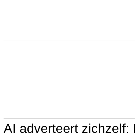
AI adverteert zichzelf