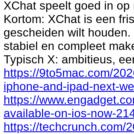
XChat speelt goed in op 
Kortom: XChat is een friss
gescheiden wilt houden. 
stabiel en compleet mak
Typisch X: ambitieus, ee
https://9to5mac.com/202
iphone-and-ipad-next-we
https://www.engadget.co
available-on-ios-now-21
https://techcrunch.com/