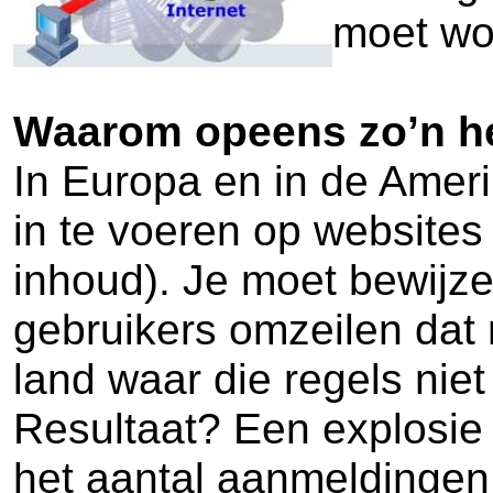
moet wo
Waarom opeens zo’n h
In Europa en in de Ameri
in te voeren op websites
inhoud). Je moet bewijz
gebruikers omzeilen dat 
land waar die regels niet
Resultaat? Een explosie
het aantal aanmeldingen