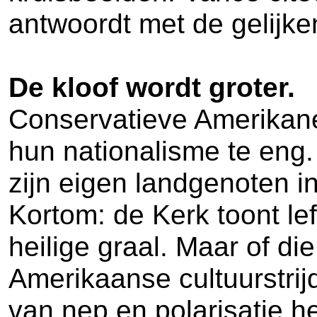
antwoordt met de gelijke
De kloof wordt groter.
Conservatieve Amerikanen
hun nationalisme te eng.
zijn eigen landgenoten 
Kortom: de Kerk toont lef
heilige graal. Maar of di
Amerikaanse cultuurstrij
van nep en polarisatie he