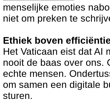
menselijke emoties naboo
niet om preken te schrijve
Ethiek boven efficiënti
Het Vaticaan eist dat AI 
nooit de baas over ons. 
echte mensen. Ondertuss
om samen een digitale b
sturen.