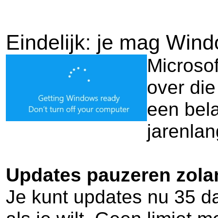
Eindelijk: je mag Wind
Microso
over di
een bela
jarenlan
Updates pauzeren zolan
Je kunt updates nu 35 