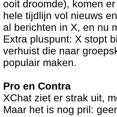
ooit droomde), komen er 
hele tijdlijn vol nieuws 
al berichten in X, en nu 
Extra pluspunt: X stopt 
verhuist die naar groep
populair maken.
Pro en Contra
XChat ziet er strak uit,
Maar het is nog pril: g