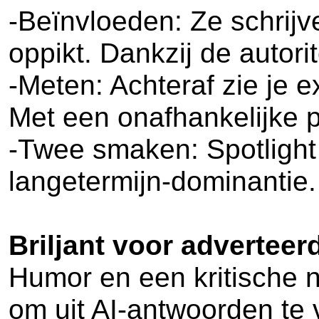
-Beïnvloeden: Ze schrijve
oppikt. Dankzij de autori
-Meten: Achteraf zie je 
Met een onafhankelijke p
-Twee smaken: Spotlight 
langetermijn-dominantie.
Briljant voor adverteer
Humor en een kritische no
om uit AI-antwoorden te