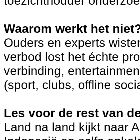
toezichthouder onderzoek
Waarom werkt het niet
Ouders en experts wisten 
verbod lost het échte pr
verbinding, entertainmen
(sport, clubs, offline soc
Les voor de rest van d
Land na land kijkt naar A