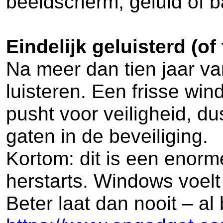
beeldscherm, geluid of ba
Eindelijk geluisterd (of
Na meer dan tien jaar van
luisteren. Een frisse win
pusht voor veiligheid, du
gaten in de beveiliging.
Kortom: dit is een enorm
herstarts. Windows voelt 
Beter laat dan nooit – al 