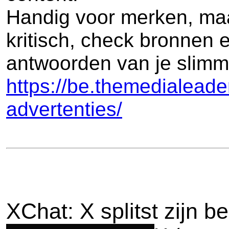
Handig voor merken, maar
kritisch, check bronnen 
antwoorden van je slimm
https://be.themedialeade
advertenties/
XChat: X splitst zijn b