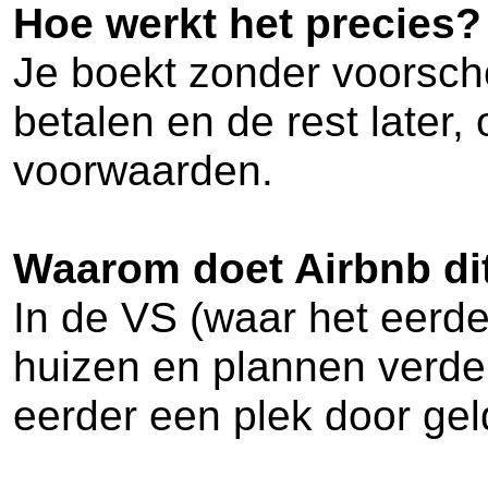
Hoe werkt het precies?
Je boekt zonder voorscho
betalen en de rest later,
voorwaarden.
Waarom doet Airbnb di
In de VS (waar het eerd
huizen en plannen verder
eerder een plek door ge