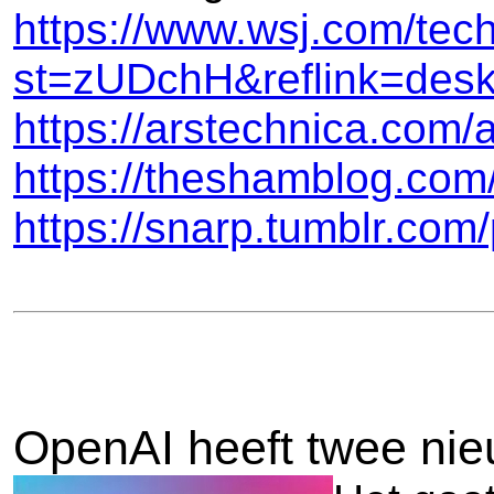
https://www.wsj.com/tech
st=zUDchH&reflink=des
https://arstechnica.com/
https://theshamblog.com/
https://snarp.tumblr.co
OpenAI heeft twee ni