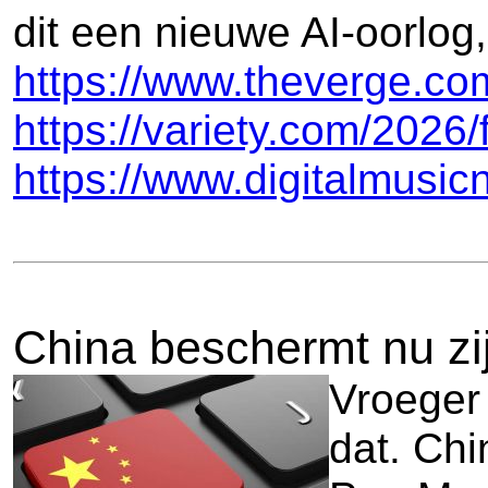
dit een nieuwe AI-oorlog,
https://www.theverge.com
https://variety.com/202
https://www.digitalmusi
China beschermt nu zi
Vroeger
dat. Chi