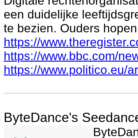
Digitale rechtenorganis
een duidelijke leeftijds
te bezien. Ouders hopen
https://www.theregister
https://www.bbc.com/new
https://www.politico.eu/a
ByteDance's Seedance 
ByteDanc