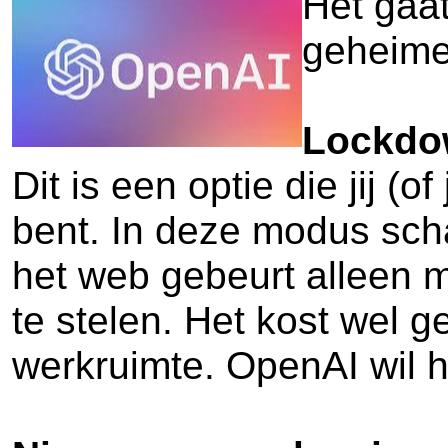
Het gaa
geheime 
Lockdow
Dit is een optie die jij (
bent. In deze modus scha
het web gebeurt alleen m
te stelen. Het kost wel 
werkruimte. OpenAI wil 