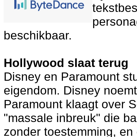
tekstbes
personag
beschikbaar.
Hollywood slaat terug
Disney en Paramount stu
eigendom. Disney noemt h
Paramount klaagt over S
"massale inbreuk" die b
zonder toestemming, en 