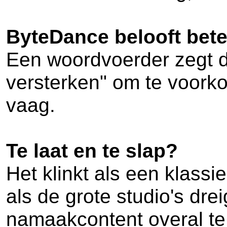
ByteDance belooft bet
Een woordvoerder zegt d
versterken" om te voorko
vaag.
Te laat en te slap?
Het klinkt als een klass
als de grote studio's dr
namaakcontent overal te 