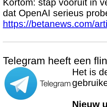
Kortom: stap vooruit in v
dat OpenAI serieus probe
https://betanews.com/art
Telegram heeft een fl
Het is d
gebruike
Nieuw u