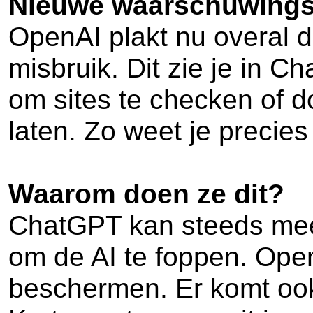
Nieuwe waarschuwingsl
OpenAI plakt nu overal d
misbruik. Dit zie je in 
om sites te checken of do
laten. Zo weet je precie
Waarom doen ze dit?
ChatGPT kan steeds meer
om de AI te foppen. Ope
beschermen. Er komt ook 