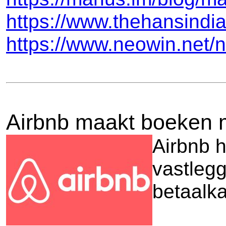
https://www.thehansindi
https://www.neowin.net
Airbnb maakt boeken ma
Airbnb h
vastlegg
betaalka