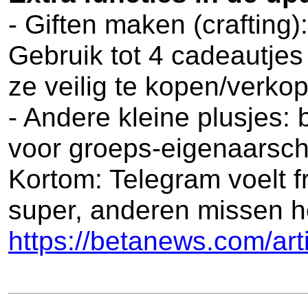
- Giften maken (craftin
Gebruik tot 4 cadeautjes
ze veilig te kopen/verko
- Andere kleine plusjes: 
voor groeps-eigenaarsch
Kortom: Telegram voelt f
super, anderen missen he
https://betanews.com/art