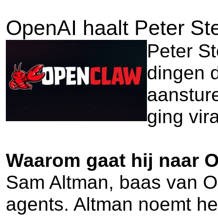
OpenAI haalt Peter St
Peter S
dingen d
aansture
ging vi
Waarom gaat hij naar 
Sam Altman, baas van Op
agents. Altman noemt hem