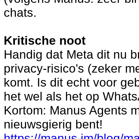
chats.
Kritische noot
Handig dat Meta dit nu b
privacy-risico's (zeker m
komt. Is dit echt voor g
het wel als het op Whats
Kortom: Manus Agents mak
nieuwsgierig bent!
https://manus.im/blog/m