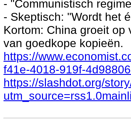
- "Communistisch regime 
- Skeptisch: "Wordt het é
Kortom: China groeit op
van goedkope kopieën.
https://www.economist.co
f41e-4018-919f-4d98806
https://slashdot.org/sto
utm_source=rss1.0main