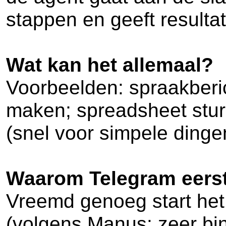
stappen en geeft resulta
Wat kan het allemaal?
Voorbeelden: spraakberic
maken; spreadsheet sture
(snel voor simpele dinge
Waarom Telegram eerst
Vreemd genoeg start het
(volgens Manus: zeer binn