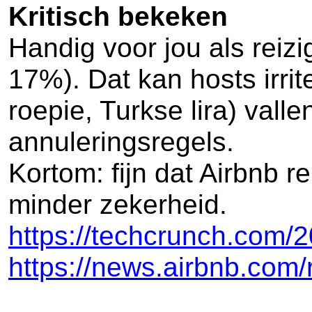
Kritisch bekeken
Handig voor jou als reizi
17%). Dat kan hosts irrit
roepie, Turkse lira) valle
annuleringsregels.
Kortom: fijn dat Airbnb re
minder zekerheid.
https://techcrunch.com/2
https://news.airbnb.com/