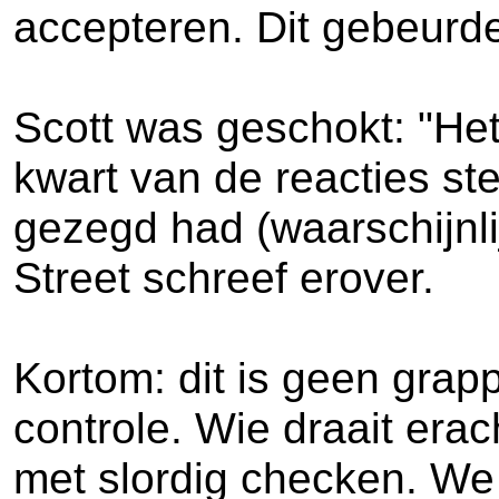
accepteren. Dit gebeurde
Scott was geschokt: "Het
kwart van de reacties st
gezegd had (waarschijnli
Street schreef erover.
Kortom: dit is geen grap
controle. Wie draait erac
met slordig checken. We