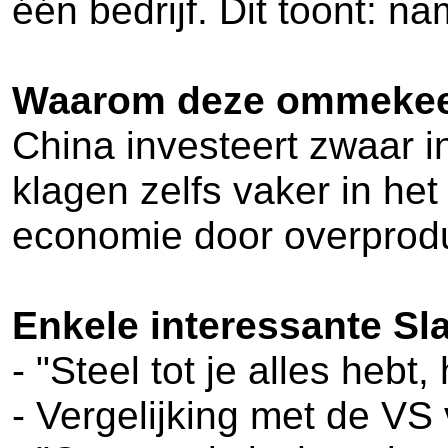
één bedrijf. Dit toont: n
Waarom deze ommeke
China investeert zwaar 
klagen zelfs vaker in h
economie door overprod
Enkele interessante Sl
- "Steel tot je alles heb
- Vergelijking met de VS