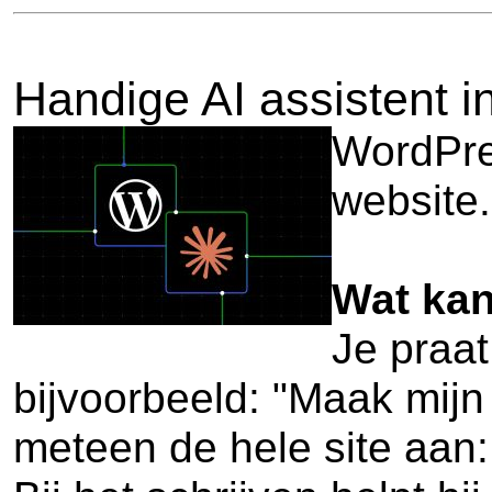
Handige AI assistent 
WordPre
website.
Wat kan
Je praat
bijvoorbeeld: "Maak mijn 
meteen de hele site aan: 