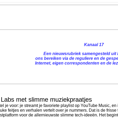
Kanaal 17
Een nieuwsrubriek samengesteld uit 
ons bereiken via de reguliere en de gespe
Internet, eigen correspondenten en de leze
: Labs met slimme muziekpraatjes
tel je voor: je streamt je favoriete playlist op YouTube Music, en
euke feitjes en verhalen vertelt over je nummers. Dat is de friss
estplatform voor de allernieuwste slimme tech-ideeën. Het begint 