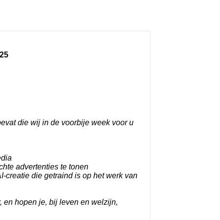
25
bevat die wij in de voorbije week voor u
edia
chte advertenties te tonen
-creatie die getraind is op het werk van
, en hopen je, bij leven en welzijn,