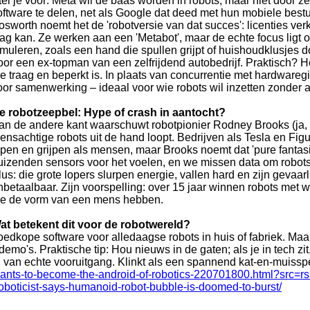
tel je voor: Meta wil de baas worden in robots, maar niet door z
oftware te delen, net als Google dat deed met hun mobiele bes
osworth noemt het de 'robotversie van dat succes': licenties v
lag kan. Ze werken aan een 'Metabot', maar de echte focus ligt op
imuleren, zoals een hand die spullen grijpt of huishoudklusjes do
oor een ex-topman van een zelfrijdend autobedrijf. Praktisch? Het
ie traag en beperkt is. In plaats van concurrentie met hardwareg
oor samenwerking – ideaal voor wie robots wil inzetten zonder a
e robotzeepbel: Hype of crash in aantocht?
an de andere kant waarschuwt robotpionier Rodney Brooks (ja, d
ensachtige robots uit de hand loopt. Bedrijven als Tesla en Fi
open en grijpen als mensen, maar Brooks noemt dat 'pure fant
uizenden sensors voor het voelen, en we missen data om robots da
lus: die grote lopers slurpen energie, vallen hard en zijn gevaarl
nbetaalbaar. Zijn voorspelling: over 15 jaar winnen robots met wi
ie de vorm van een mens hebben.
at betekent dit voor de robotwereld?
oedkope software voor alledaagse robots in huis of fabriek. Ma
 demo's. Praktische tip: Hou nieuws in de gaten; als je in tech zi
n van echte vooruitgang. Klinkt als een spannend kat-en-muissp
ants-to-become-the-android-of-robotics-220701800.html?src=rs
oboticist-says-humanoid-robot-bubble-is-doomed-to-burst/