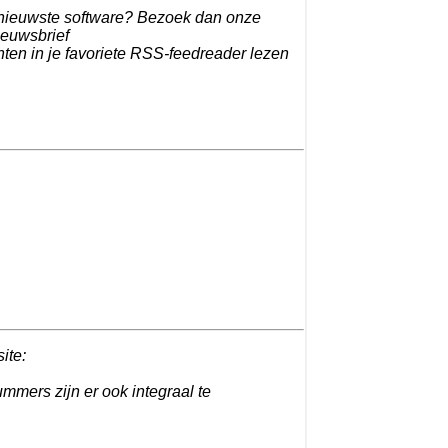
e nieuwste software? Bezoek dan onze
ieuwsbrief
hten in je favoriete RSS-feedreader lezen
site:
ummers zijn er ook integraal te