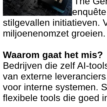
'The Gen
enquête
stilgevallen initiatieven
miljoenenomzet groeien.
Waarom gaat het mis?
Bedrijven die zelf AI-to
van externe leverancier
voor interne systemen. S
flexibele tools die goed 