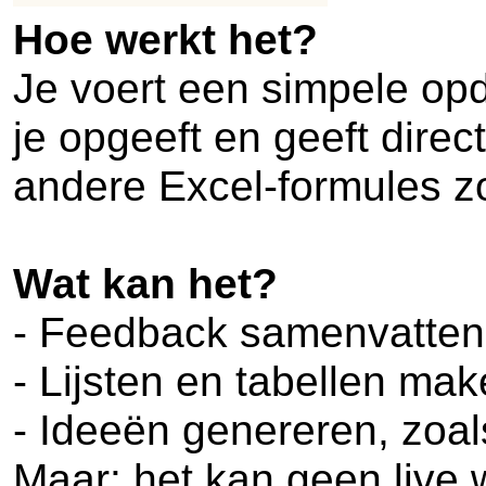
Hoe werkt het?
Je voert een simpele opdr
je opgeeft en geeft direc
andere Excel-formules z
Wat kan het?
- Feedback samenvatten
- Lijsten en tabellen ma
- Ideeën genereren, zo
Maar: het kan geen live 