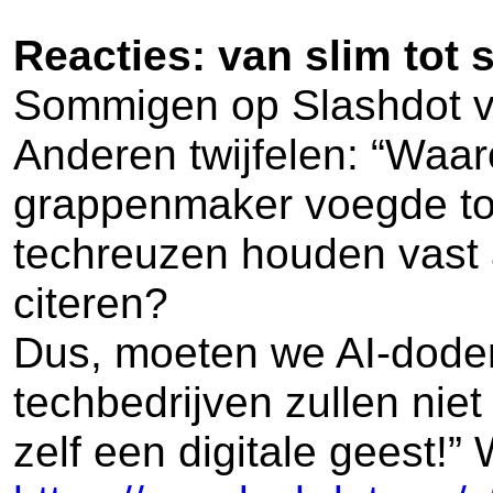
Reacties: van slim tot 
Sommigen op Slashdot vin
Anderen twijfelen: “Waa
grappenmaker voegde toe:
techreuzen houden vast a
citeren?
Dus, moeten we AI-doden 
techbedrijven zullen niet
zelf een digitale geest!” W