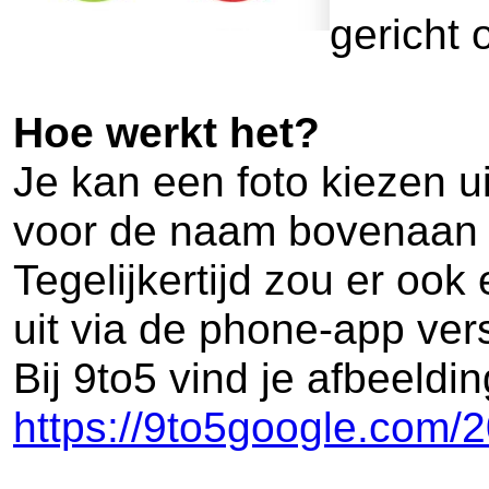
gericht 
Hoe werkt het?
Je kan een foto kiezen u
voor de naam bovenaan he
Tegelijkertijd zou er oo
uit via de phone-app ver
Bij 9to5 vind je afbeelding
https://9to5google.com/2