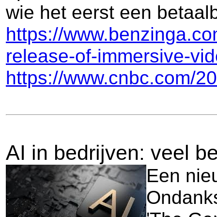
wie het eerst een betaal
https://www.benzinga.com
release-of-immersive-vi
https://www.cnbc.com/20
AI in bedrijven: veel b
Een nieu
Ondanks 