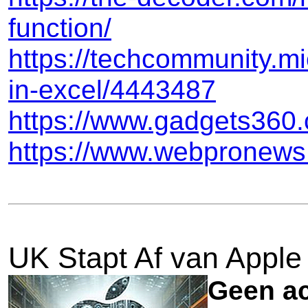
function/
https://techcommunity.mic
in-excel/4443487
https://www.gadgets360.c
https://www.webpronews.c
UK Stapt Af van Apple 
Geen ac