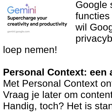
Google 
functie
wil Goog
privacyb
loep nemen!
Personal Context: een a
Met Personal Context ont
Vraag je later om content
Handig, toch? Het is sta