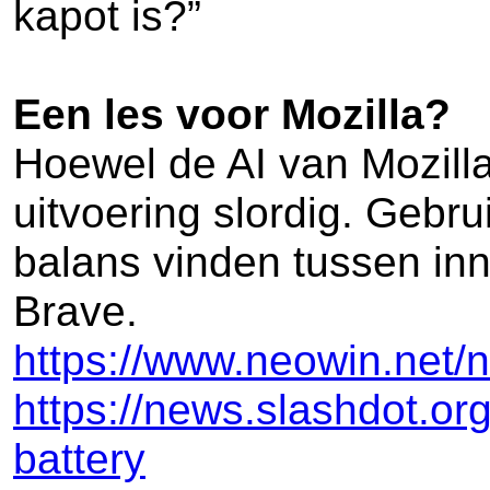
kapot is?”
Een les voor Mozilla?
Hoewel de AI van Mozilla 
uitvoering slordig. Gebr
balans vinden tussen inn
Brave.
https://www.neowin.net/ne
https://news.slashdot.org
battery