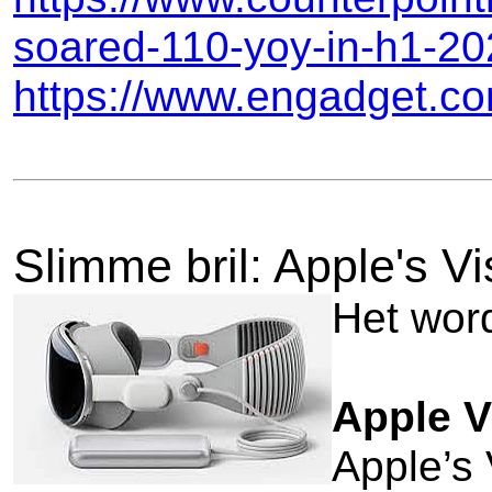
soared-110-yoy-in-h1-20
https://www.engadget.co
Slimme bril: Apple's V
Het wor
Apple Vi
Apple’s 