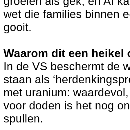
groeien als gek, en AI k
wet die families binnen e
gooit.
Waarom dit een heikel 
In de VS beschermt de w
staan als ‘herdenkingspr
met uranium: waardevol, 
voor doden is het nog ond
spullen.