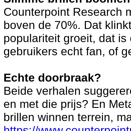
Counterpoint Research me
boven de 70%. Dat klinkt
populariteit groeit, dat 
gebruikers echt fan, of 
Echte doorbraak?
Beide verhalen suggerere
en met die prijs? En Met
brillen winnen terrein, m
https://www.counterpoint