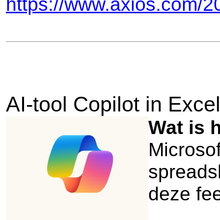
https://www.axios.com/20
AI-tool Copilot in Exc
Wat is 
Microsof
spreads
deze fee