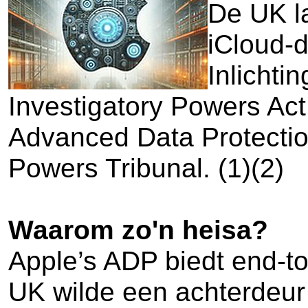
De UK la
iCloud-d
Inlicht
Investigatory Powers Act
Advanced Data Protection
Powers Tribunal. (1)(2)
Waarom zo'n heisa?
Apple’s ADP biedt end-to
UK wilde een achterdeur 