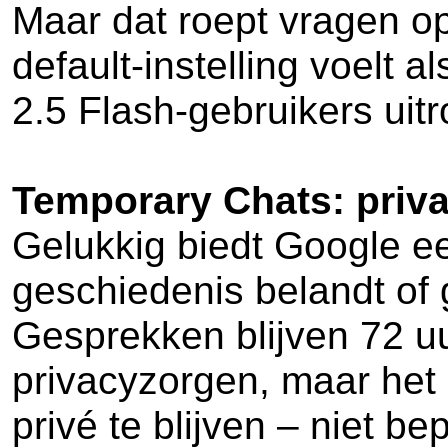
Maar dat roept vragen op
default-instelling voelt 
2.5 Flash-gebruikers uitro
Temporary Chats: privac
Gelukkig biedt Google ee
geschiedenis belandt of 
Gesprekken blijven 72 uu
privacyzorgen, maar het
privé te blijven – niet be