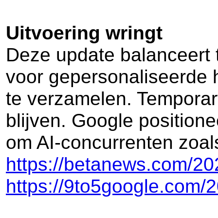
Uitvoering wringt
Deze update balanceert t
voor gepersonaliseerde h
te verzamelen. Temporary
blijven. Google positione
om AI-concurrenten zoal
https://betanews.com/20
https://9to5google.com/2