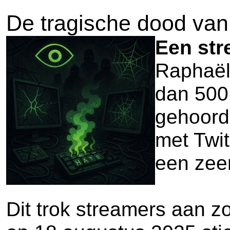
De tragische dood van
Een str
Raphaël
dan 500.
gehoord,
met Twit
een zeer
Dit trok streamers aan 