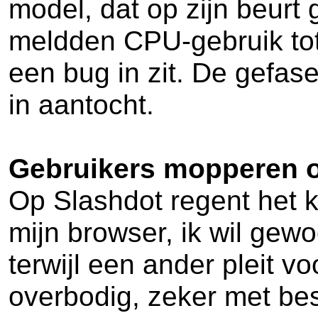
model, dat op zijn beurt
meldden CPU-gebruik tot 
een bug in zit. De gefas
in aantocht.
Gebruikers mopperen 
Op Slashdot regent het kl
mijn browser, ik wil gew
terwijl een ander pleit 
overbodig, zeker met best