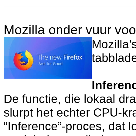
Mozilla onder vuur voor
Mozilla’
tabblade
Inferen
De functie, die lokaal dr
slurpt het echter CPU-kra
“Inference”-proces, dat l