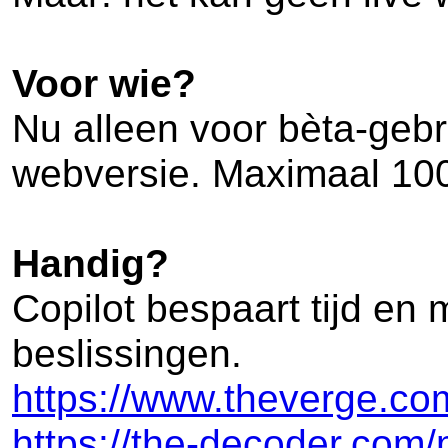
Voor wie?
Nu alleen voor bèta-gebr
webversie. Maximaal 100
Handig?
Copilot bespaart tijd en
beslissingen.
https://www.theverge.com
https://the-decoder.com/m