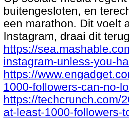
buitengesloten, en terec
een marathon. Dit voelt a
Instagram, draai dit terug
https://sea.mashable.co
instagram-unless-you-ha
https://www.engadget.co
1000-followers-can-no-l
https://techcrunch.com/
at-least-1000-followers-t