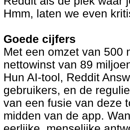
Reddit als dé plek waar 
Hmm, laten we even kriti
Goede cijfers
Met een omzet van 500 mi
nettowinst van 89 miljoen
Hun AI-tool, Reddit Answe
gebruikers, en de reguli
van een fusie van deze t
midden van de app. Want
eerlijke, menselijke ant