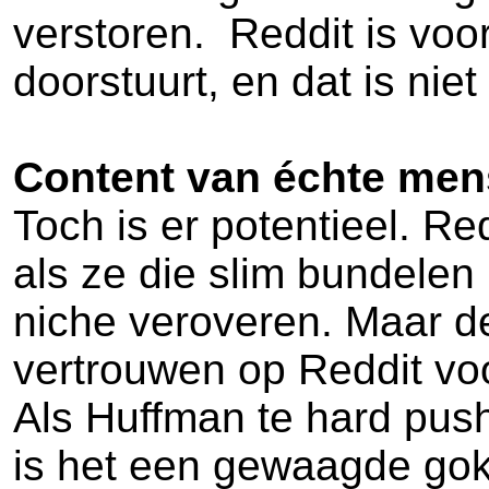
verstoren. Reddit is voo
doorstuurt, en dat is nie
Content van échte me
Toch is er potentieel. Re
als ze die slim bundelen
niche veroveren. Maar d
vertrouwen op Reddit voor
Als Huffman te hard pusht,
is het een gewaagde gok, 