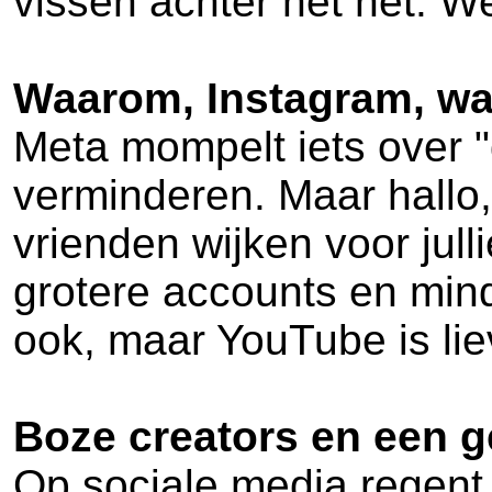
vissen achter het net. W
Waarom, Instagram, w
Meta mompelt iets over "
verminderen. Maar hallo
vrienden wijken voor jul
grotere accounts en min
ook, maar YouTube is lie
Boze creators en een g
Op sociale media regent 