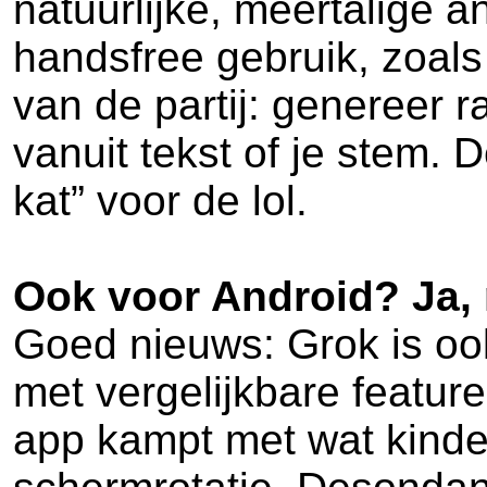
natuurlijke, meertalige 
handsfree gebruik, zoals
van de partij: genereer 
vanuit tekst of je stem.
kat” voor de lol.
Ook voor Android? Ja, 
Goed nieuws: Grok is oo
met vergelijkbare featur
app kampt met wat kinder