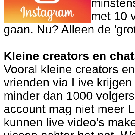
minstens
met 10 v
gaan. Nu? Alleen de 'gro
Kleine creators en cha
Vooral kleine creators e
vrienden via Live krijge
minder dan 1000 volgers
account mag niet meer L
kunnen live video’s make