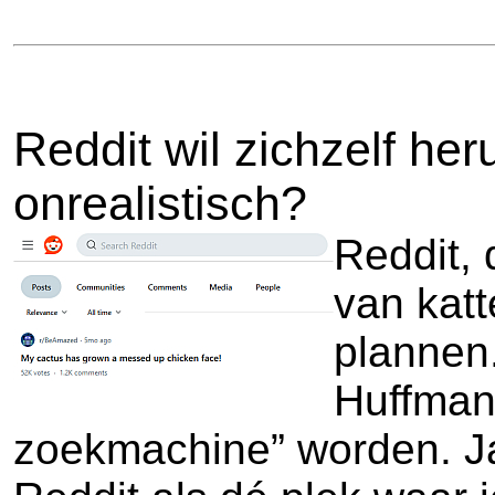
Reddit wil zichzelf he
onrealistisch?
Reddit, 
van katt
plannen.
Huffman 
zoekmachine” worden. Ja