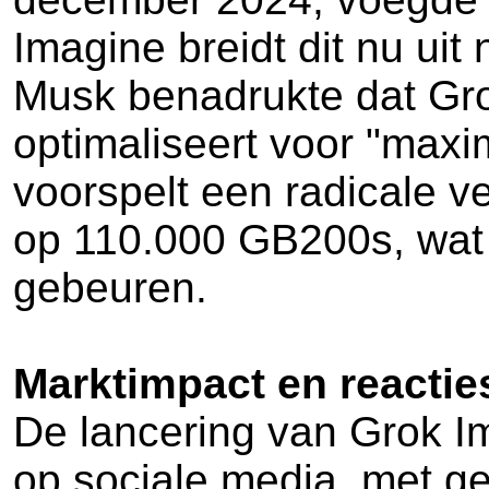
Imagine breidt dit nu uit 
Musk benadrukte dat Gro
optimaliseert voor "maxim
voorspelt een radicale v
op 110.000 GB200s, wat
gebeuren.
Marktimpact en reactie
De lancering van Grok Im
op sociale media, met ge