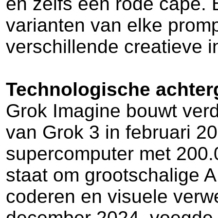
en zelfs een rode cape.
varianten van elke promp
verschillende creatieve i
Technologische achter
Grok Imagine bouwt verde
van Grok 3 in februari 20
supercomputer met 200.0
staat om grootschalige A
coderen en visuele verwe
december 2024, voegde a