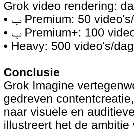
Grok video rendering: dag
• ݕ Premium: 50 video'
• ݕ Premium+: 100 vide
• Heavy: 500 video's/dag
Conclusie
Grok Imagine vertegenwo
gedreven contentcreatie,
naar visuele en auditieve
illustreert het de ambiti