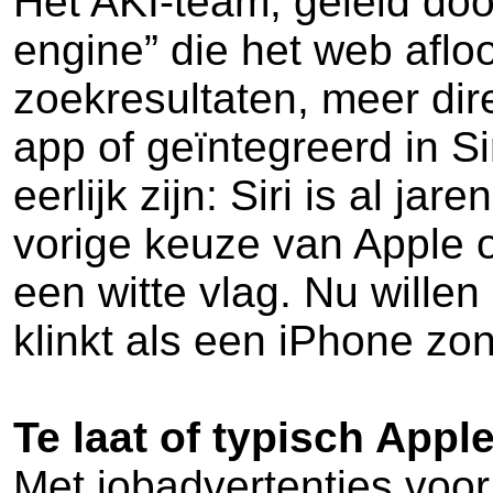
Het AKI-team, geleid do
engine” die het web aflo
zoekresultaten, meer dir
app of geïntegreerd in Si
eerlijk zijn: Siri is al j
vorige keuze van Apple 
een witte vlag. Nu willen
klinkt als een iPhone zon
Te laat of typisch Appl
Met jobadvertenties voor