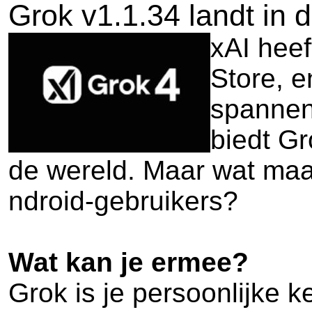
Grok v1.1.34 landt in 
xAI heef
Store, e
spannen
biedt Gr
de wereld. Maar wat maa
ndroid-gebruikers?
Wat kan je ermee?
Grok is je persoonlijke 