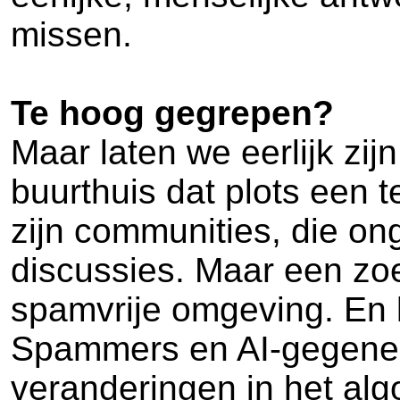
missen.
Te hoog gegrepen?
Maar laten we eerlijk zij
buurthuis dat plots een t
zijn communities, die ong
discussies. Maar een zo
spamvrije omgeving. En la
Spammers en AI-gegenere
veranderingen in het alg