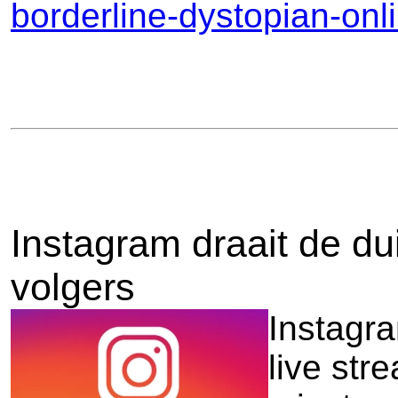
borderline-dystopian-onl
Instagram draait de d
volgers
Instagra
live st