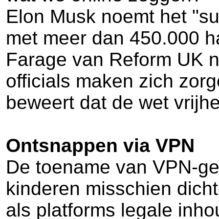
Elon Musk noemt het "sup
met meer dan 450.000 ha
Farage van Reform UK no
officials maken zich zorg
beweert dat de wet vrijh
Ontsnappen via VPN
De toename van VPN-gebr
kinderen misschien dichte
als platforms legale inh