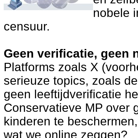
nobele i
censuur.
Geen verificatie, geen
Platforms zoals X (voorh
serieuze topics, zoals d
geen leeftijdverificatie
Conservatieve MP over g
kinderen te beschermen, 
wat we online zeggen?