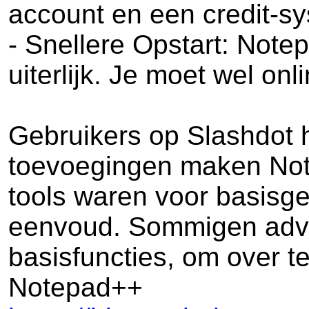
account en een credit-sy
- Snellere Opstart: Note
uiterlijk. Je moet wel on
Gebruikers op Slashdot 
toevoegingen maken Note
tools waren voor basisge
eenvoud. Sommigen advi
basisfuncties, om over t
Notepad++