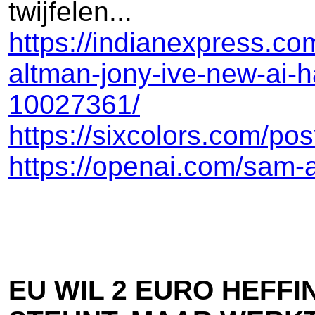
twijfelen...
https://indianexpress.co
altman-jony-ive-new-ai-
10027361/
https://sixcolors.com/po
https://openai.com/sam-
EU WIL 2 EURO HEFFI