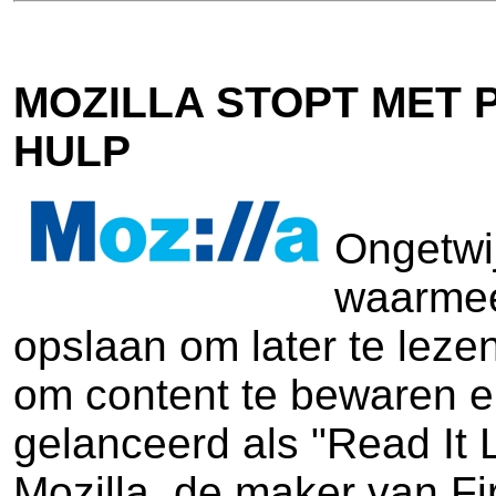
MOZILLA STOPT MET 
HULP
Ongetwi
waarmee 
opslaan om later te lezen 
om content te bewaren e
gelanceerd als "Read It
Mozilla, de maker van Fi