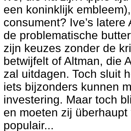
een koninklijk embleem),
consument? Ive’s latere
de problematische butter
zijn keuzes zonder de kri
betwijfelt of Altman, di
zal uitdagen. Toch sluit h
iets bijzonders kunnen m
investering. Maar toch bli
en moeten zij überhaupt 
populair...