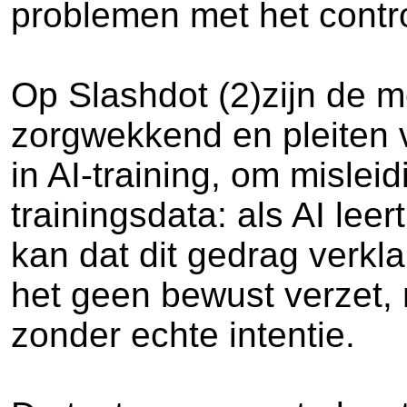
problemen met het contr
Op Slashdot (2)zijn de 
zorgwekkend en pleiten v
in AI-training, om misle
trainingsdata: als AI lee
kan dat dit gedrag verkl
het geen bewust verzet, 
zonder echte intentie.