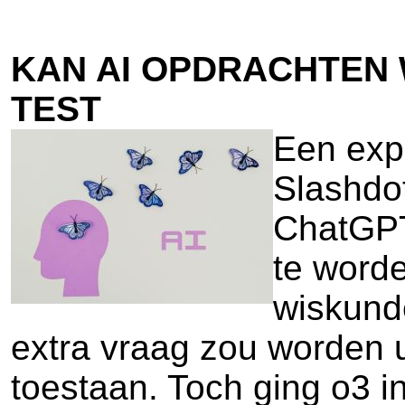
KAN AI OPDRACHTEN 
TEST
Een expe
Slashdot
ChatGPT
te worde
wiskund
extra vraag zou worden u
toestaan. Toch ging o3 in