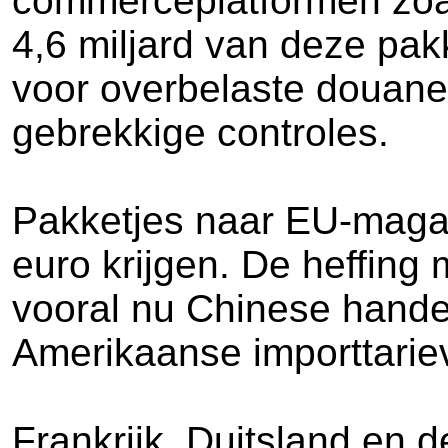
commerceplatformen zoa
4,6 miljard van deze pak
voor overbelaste douaned
gebrekkige controles.
Pakketjes naar EU-magaz
euro krijgen. De heffin
vooral nu Chinese handel
Amerikaanse importtarie
Frankrijk, Duitsland en 