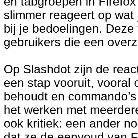
en tabgroepen in Firefox
slimmer reageert op wat j
bij je bedoelingen. Dez
gebruikers die een overzi
Op Slashdot zijn de rea
een stap vooruit, vooral
behoudt en commando’s t
het werken met meerdere
ook kritiek: een ander 
dat ze de eenvoud van F