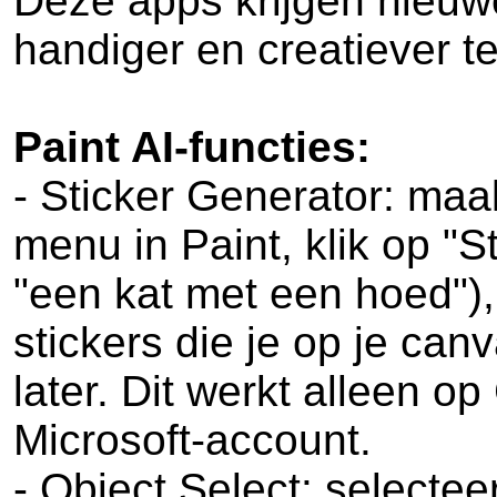
Deze apps krijgen nieuwe
handiger en creatiever t
Paint AI-functies:
- Sticker Generator: maak
menu in Paint, klik op "St
"een kat met een hoed"),
stickers die je op je ca
later. Dit werkt alleen o
Microsoft-account.
- Object Select: selectee