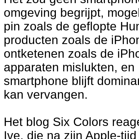
omgeving begrijpt, moge
pin zoals de geflopte Hu
producten zoals de iPhon
ontketenen zoals de iPhon
apparaten mislukten, en 
smartphone blijft dominan
kan vervangen.
Het blog Six Colors reage
Ive, die na zijn Apple-ti