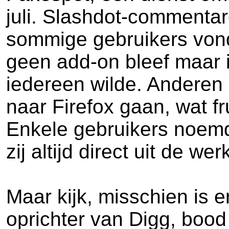
juli. Slashdot-commenta
sommige gebruikers vond
geen add-on bleef maar i
iedereen wilde. Anderen s
naar Firefox gaan, wat f
Enkele gebruikers noemd
zij altijd direct uit de w
Maar kijk, misschien is 
oprichter van Digg, bood