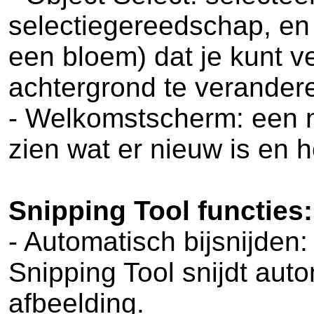
selectiegereedschap, en 
een bloem) dat je kunt v
achtergrond te verander
- Welkomstscherm: een n
zien wat er nieuw is en h
Snipping Tool functies:
- Automatisch bijsnijden
Snipping Tool snijdt aut
afbeelding.