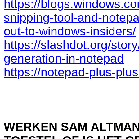
https://blogs.windows.c
snipping-tool-and-notepa
out-to-windows-insiders/
https://slashdot.org/stor
generation-in-notepad
https://notepad-plus-plus
WERKEN SAM ALTMAN 