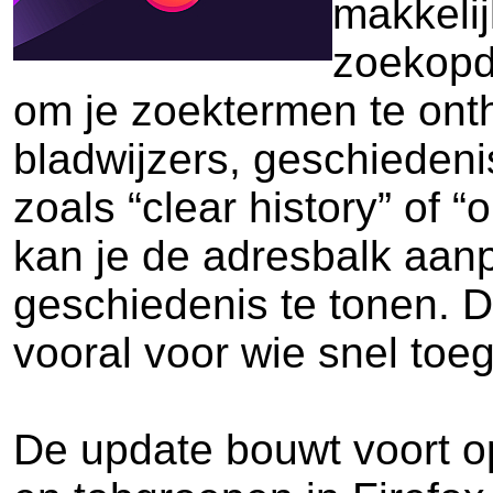
makkelij
zoekopdr
om je zoektermen te onth
bladwijzers, geschieden
zoals “clear history” of 
kan je de adresbalk aanp
geschiedenis te tonen. Di
vooral voor wie snel toeg
De update bouwt voort o