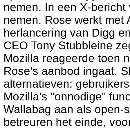
nemen. In een X-bericht 
nemen. Rose werkt met A
herlancering van Digg e
CEO Tony Stubbleine zegt
Mozilla reageerde toen nie
Rose’s aanbod ingaat. 
alternatieven: gebruiker
Mozilla’s "onnodige" fun
Wallabag aan als open-s
betreuren het einde, voo