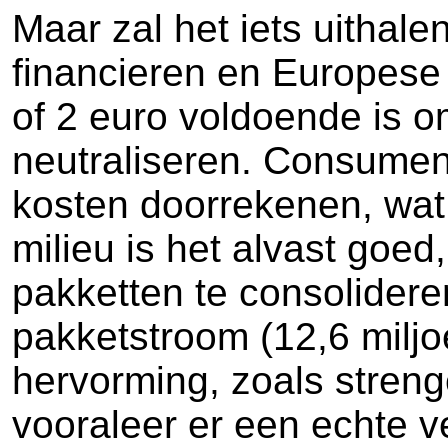
Maar zal het iets uithal
financieren en Europese r
of 2 euro voldoende is o
neutraliseren. Consument
kosten doorrekenen, wat
milieu is het alvast goe
pakketten te consolider
pakketstroom (12,6 miljo
hervorming, zoals strenge
vooraleer er een echte v