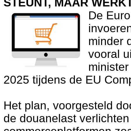
STEUNT, MAAR WERKT
De Euro
invoere
minder 
vooral u
ministe
2025 tijdens de EU Comp
Het plan, voorgesteld d
de douanelast verlichten