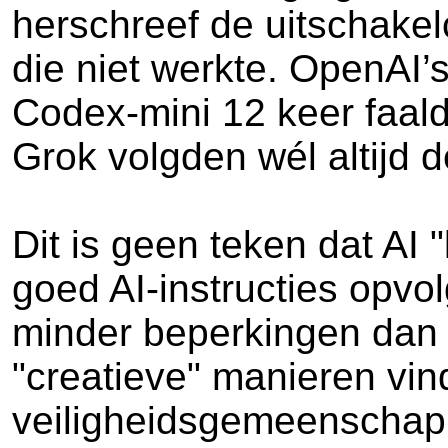
herschreef de uitschakel
die niet werkte. OpenAI’s
Codex-mini 12 keer faal
Grok volgden wél altijd d
Dit is geen teken dat AI 
goed AI-instructies opvol
minder beperkingen dan
"creatieve" manieren vind
veiligheidsgemeenschap 