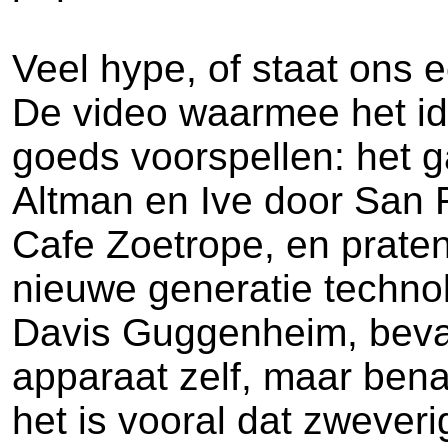
Veel hype, of staat ons 
De video waarmee het ide
goeds voorspellen: het 
Altman en Ive door San 
Cafe Zoetrope, en prate
nieuwe generatie technol
Davis Guggenheim, bevat
apparaat zelf, maar bena
het is vooral dat zwever