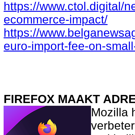
https://www.ctol.digital
ecommerce-impact/
https://www.belganewsag
euro-import-fee-on-small
FIREFOX MAAKT ADR
Mozilla 
verbete