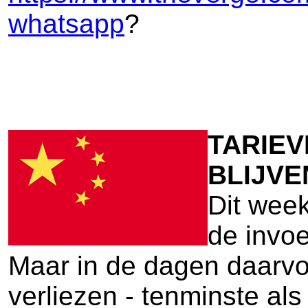
whatsapp
?
TARIEV
BLIJVE
Dit week
de invo
Maar in de dagen daarvoo
verliezen - tenminste als