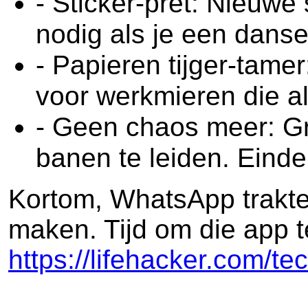
- Sticker-pret: Nieuwe
nodig als je een dans
- Papieren tijger-tame
voor werkmieren die al
- Geen chaos meer: Gr
banen te leiden. Eindel
Kortom, WhatsApp trakteer
maken. Tijd om die app t
https://lifehacker.com/