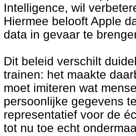
Intelligence, wil verbet
Hiermee belooft Apple da
data in gevaar te brenge
Dit beleid verschilt duid
trainen: het maakte daarb
moet imiteren wat mense
persoonlijke gegevens te 
representatief voor de é
tot nu toe echt ondermaa