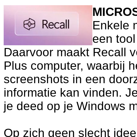
MICRO
Enkele m
een tool
Daarvoor maakt Recall v
Plus computer, waarbij h
screenshots in een door
informatie kan vinden. Je
je deed op je Windows 
Op zich geen slecht idee