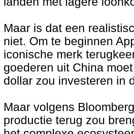
landen met lagere loonko
Maar is dat een realisti
niet. Om te beginnen App
iconische merk terugkeer
goederen uit China moet d
dollar zou investeren in 
Maar volgens Bloomberg i
productie terug zou breng
het complexe ecosysteem