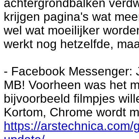
achtergrondbalken verdw
krijgen pagina's wat mee
wel wat moeilijker worden
werkt nog hetzelfde, maa
- Facebook Messenger: J
MB! Voorheen was het ma
bijvoorbeeld filmpjes wil
Kortom, Chrome wordt m
https://arstechnica.com/