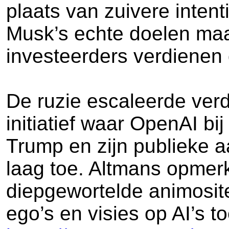
plaats van zuivere inten
Musk’s echte doelen maakt
investeerders verdienen
De ruzie escaleerde verde
initiatief waar OpenAI b
Trump en zijn publieke a
laag toe. Altmans opmer
diepgewortelde animositei
ego’s en visies op AI’s 