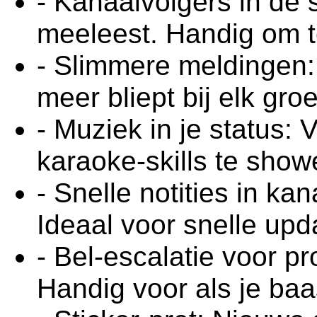
- Kanaalvolgers in de 
meeleest. Handig om te
- Slimmere meldingen: 
meer bliept bij elk gr
- Muziek in je status:
karaoke-skills te show
- Snelle notities in ka
Ideaal voor snelle upd
- Bel-escalatie voor p
Handig voor als je ba