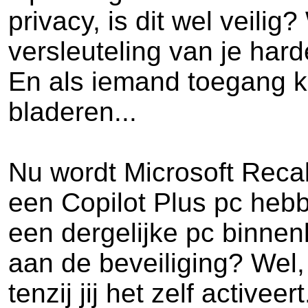
privacy, is dit wel veili
versleuteling van je hard
En als iemand toegang kr
bladeren...
Nu wordt Microsoft Recal
een Copilot Plus pc hebb
een dergelijke pc binnen
aan de beveiliging? Wel, 
tenzij jij het zelf active