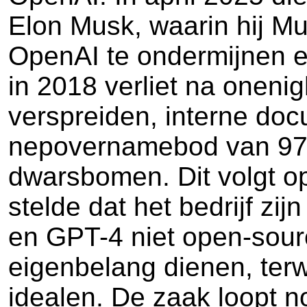
Elon Musk, waarin hij Mu
OpenAI te ondermijnen en
in 2018 verliet na oneni
verspreiden, interne do
nepovernamebod van 97,
dwarsbomen. Dit volgt o
stelde dat het bedrijf zi
en GPT-4 niet open-sourc
eigenbelang dienen, terw
idealen. De zaak loopt n