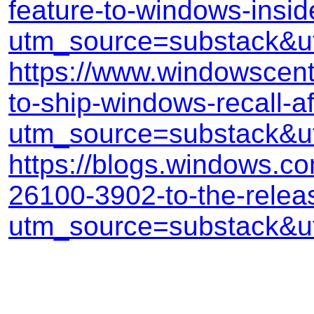
feature-to-windows-insi
utm_source=substack&
https://www.windowscentr
to-ship-windows-recall-a
utm_source=substack&
https://blogs.windows.c
26100-3902-to-the-relea
utm_source=substack&