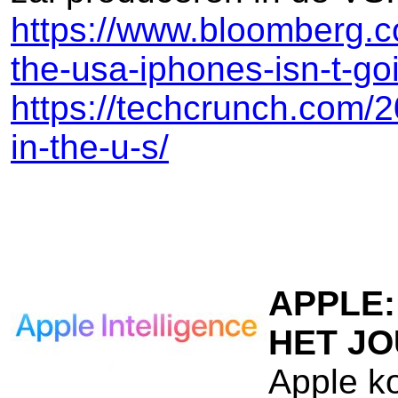
https://www.bloomberg.c
the-usa-iphones-isn-t-
https://techcrunch.com/2
in-the-u-s/
APPLE:
HET JO
Apple ko