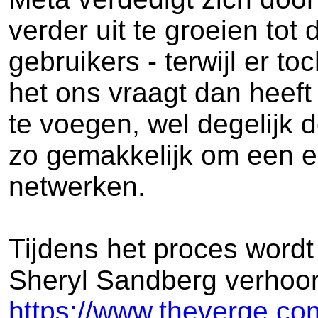
verder uit te groeien tot
gebruikers - terwijl er t
het ons vraagt dan heef
te voegen, wel degelijk 
zo gemakkelijk om een en
netwerken.
Tijdens het proces wor
Sheryl Sandberg verhoor
https://www.theverge.com