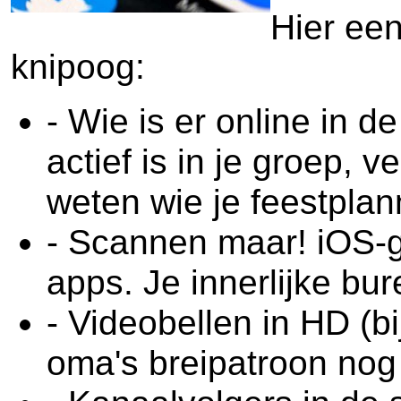
Hier ee
knipoog:
- Wie is er online in
actief is in je groep, 
weten wie je feestplan
- Scannen maar! iOS-
apps. Je innerlijke bur
- Videobellen in HD (bi
oma's breipatroon nog 