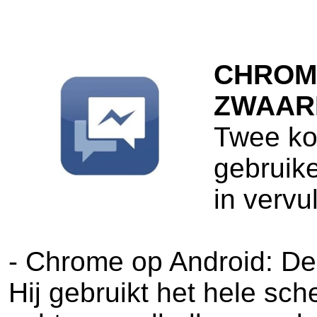
CHROM
ZWAAR
Twee kor
gebruik
in vervu
- Chrome op Android: De 
Hij gebruikt het hele sc