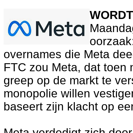
WORDT
Maandag
oorzaak
overnames die Meta dee
FTC zou Meta, dat toen 
greep op de markt te ver
monopolie willen vestige
baseert zijn klacht op ee
Meta verdedigt zich door