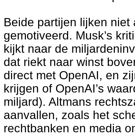
Beide partijen lijken nie
gemotiveerd. Musk’s kriti
kijkt naar de miljardeni
dat riekt naar winst bove
direct met OpenAI, en zi
krijgen of OpenAI’s waard
miljard). Altmans rechts
aanvallen, zoals het sch
rechtbanken en media om 