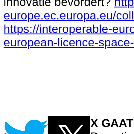
innovatie bevordert?
http
europe.ec.europa.eu/coll
https://interoperable-eu
european-licence-space-
X GAA