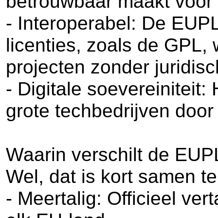
betrouwbaar maakt voor g
- Interoperabel: De EU
licenties, zoals de GPL,
projecten zonder juridis
- Digitale soevereiniteit
grote techbedrijven door 
Waarin verschilt de EUP
Wel, dat is kort samen te
- Meertalig: Officieel ver