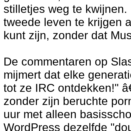
stilletjes weg te kwijnen.
tweede leven te krijgen a
kunt zijn, zonder dat Mu
De commentaren op Slas
mijmert dat elke generat
tot ze IRC ontdekken!" â
zonder zijn beruchte por
uur met alleen basisscho
WordPress dezelfde "do