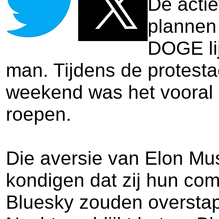
De acti
plannen
DOGE li
man. Tijdens de protesta
weekend was het vooral 
roepen.
Die aversie van Elon Mu
kondigen dat zij hun co
Bluesky zouden overstap