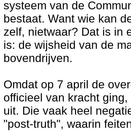
systeem van de Community
bestaat. Want wie kan d
zelf, nietwaar? Dat is i
is: de wijsheid van de ma
bovendrijven.
Omdat op 7 april de ove
officieel van kracht gin
uit. Die vaak heel nega
"post-truth", waarin feite