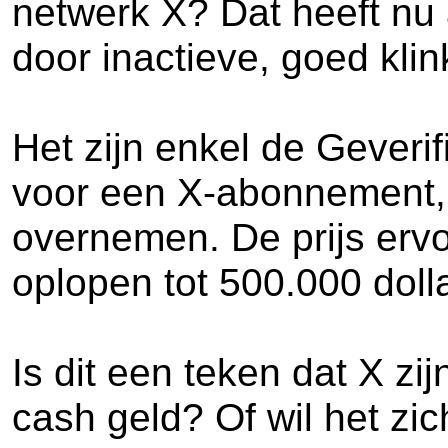
netwerk X? Dat heeft nu 
door inactieve, goed kl
Het zijn enkel de Geveri
voor een X-abonnement,
overnemen. De prijs ervo
oplopen tot 500.000 dolla
Is dit een teken dat X zij
cash geld? Of wil het zi