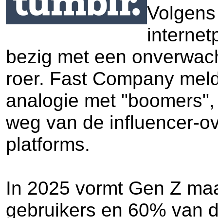
Volgens 
internet
bezig met een onverwach
roer. Fast Company meld
analogie met "boomers", 
weg van de influencer-o
platforms.
In 2025 vormt Gen Z maa
gebruikers en 60% van de