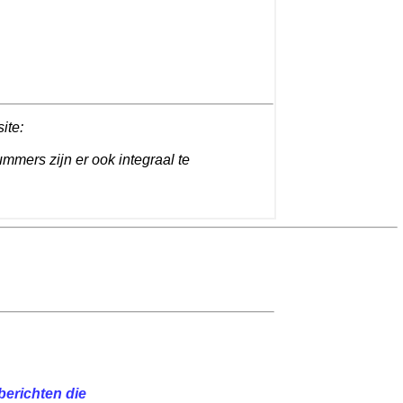
site:
ummers zijn er ook integraal te
berichten die