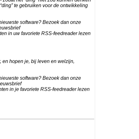
 “ding” te gebruiken voor de ontwikkeling
e nieuwste software? Bezoek dan onze
ieuwsbrief
hten in uw favoriete RSS-feedreader lezen
, en hopen je, bij leven en welzijn,
e nieuwste software? Bezoek dan onze
ieuwsbrief
hten in je favoriete RSS-feedreader lezen