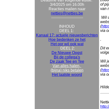
Deadline van volgende editie:
of pi
3/4/2025 om 16.00h
van m
Reacties mailen naar
netties@netties.be
Wil 
websi
(
http
INHOUD
via 
DEEL 1:
Kanaal 17: actuele nieuwsberichten
.
Hoe bedenken ze het
Het oor wil ook wat
Dit e
DEEL 2:
volg
De Nieuwe Oogst
Bij de collega's
Wil 
De zaak Tee en Tee
websi
Van alles halen,
(
http
(bijna) niks betalen
via 
Het laatste woord
Hild
Nett
http: