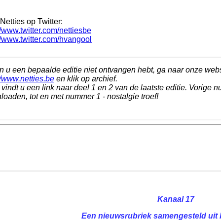
Netties op Twitter:
//www.twitter.com/nettiesbe
//www.twitter.com/hvangool
n u een bepaalde editie niet ontvangen hebt, ga naar onze web
//www.netties.be
en klik op archief.
vindt u een link naar deel 1 en 2 van de laatste editie. Vorige n
oaden, tot en met nummer 1 - nostalgie troef!
Kanaal 17
Een nieuwsrubriek samengesteld uit 