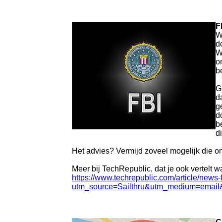
F
W
d
W
o
b
G
d
g
d
b
d
Het advies? Vermijd zoveel mogelijk die on
Meer bij TechRepublic, dat je ook vertelt
https://www.techrepublic.com/article/new
utm_source=Sailthru&utm_medium=email