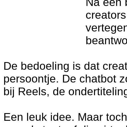
Na een b
creators
vertegen
beantwoo
De bedoeling is dat creat
persoontje. De chatbot 
bij Reels, de ondertiteli
Een leuk idee. Maar toch 