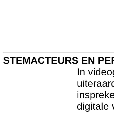
STEMACTEURS EN PE
In video
uiteraar
insprek
digitale