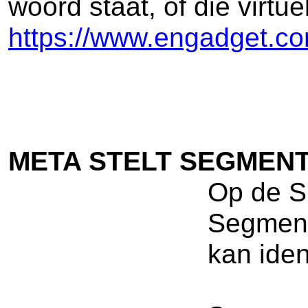
woord staat, of die virtue
https://www.engadget.co
META STELT SEGMENT
Op de S
Segment 
kan iden