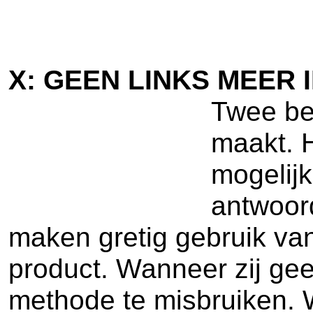
X: GEEN LINKS MEER
Twee ber
maakt. H
mogelijk
antwoord
maken gretig gebruik van
product. Wanneer zij ge
methode te misbruiken. Wi