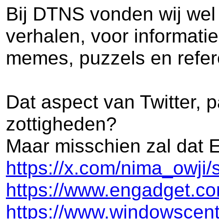
Bij DTNS vonden wij wel 
verhalen, voor informatie
memes, puzzels en refere
Dat aspect van Twitter, 
zottigheden?
Maar misschien zal dat 
https://x.com/nima_owj
https://www.engadget.co
https://www.windowscentr