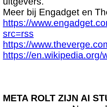
uitgevers.
Meer bij Engadget en Th
https://www.engadget.com
src=rss
https://www.theverge.co
https://en.wikipedia.org/w
META ROLT ZIJN AI ST