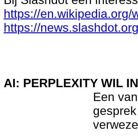
https://en.wikipedia.org
https://news.slashdot.or
AI: PERPLEXITY WIL
Een van 
gesprek 
verweze