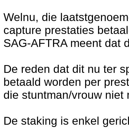
Welnu, die laatstgenoemd
capture prestaties betaa
SAG-AFTRA meent dat di
De reden dat dit nu ter 
betaald worden per prest
die stuntman/vrouw niet 
De staking is enkel geri