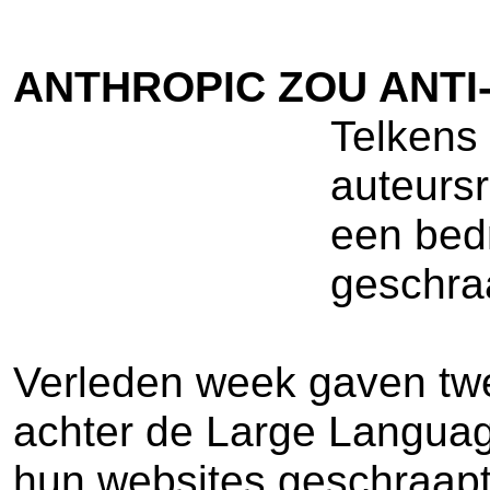
ANTHROPIC ZOU ANTI
Telkens 
auteursr
een bedr
geschra
Verleden week gaven twee
achter de Large Language
hun websites geschraap