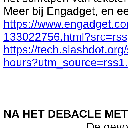
Meer bij Engadget, en ee
https://www.engadget.com
133022756.html?src=rss
https://tech.slashdot.org
hours?utm_source=rss1
NA HET DEBACLE MET
De gevol