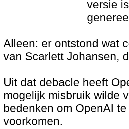
versie i
genereer
Alleen: er ontstond wat 
van Scarlett Johansen, de
Uit dat debacle heeft Op
mogelijk misbruik wilde
bedenken om OpenAI te m
voorkomen.