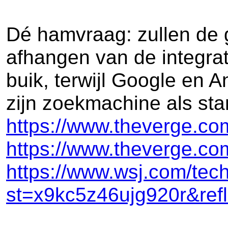
Dé hamvraag: zullen de 
afhangen van de integrat
buik, terwijl Google en 
zijn zoekmachine als sta
https://www.theverge.co
https://www.theverge.co
https://www.wsj.com/tec
st=x9kc5z46ujg920r&ref