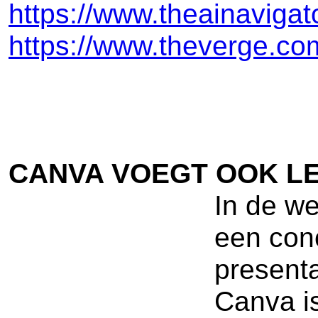
https://www.theainaviga
https://www.theverge.c
CANVA VOEGT OOK LE
In de w
een conc
presenta
Canva is