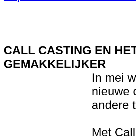
CALL CASTING EN HE
GEMAKKELIJKER
In mei w
nieuwe 
andere t
Met Call