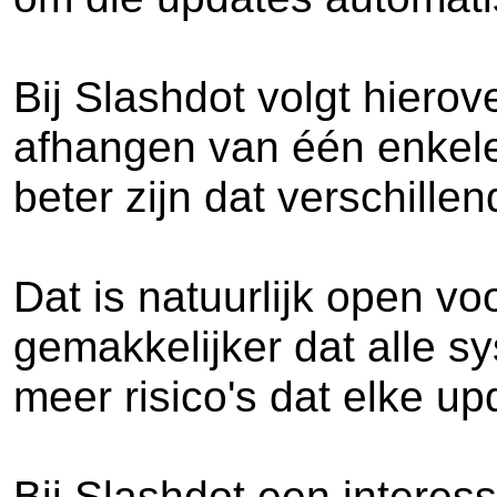
Bij Slashdot volgt hierov
afhangen van één enkele 
beter zijn dat verschill
Dat is natuurlijk open vo
gemakkelijker dat alle s
meer risico's dat elke up
Bij Slashdot een interes