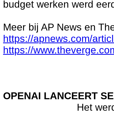
budget werken werd eerde
Meer bij AP News en The 
https://apnews.com/arti
https://www.theverge.co
OPENAI LANCEERT SE
Het wer