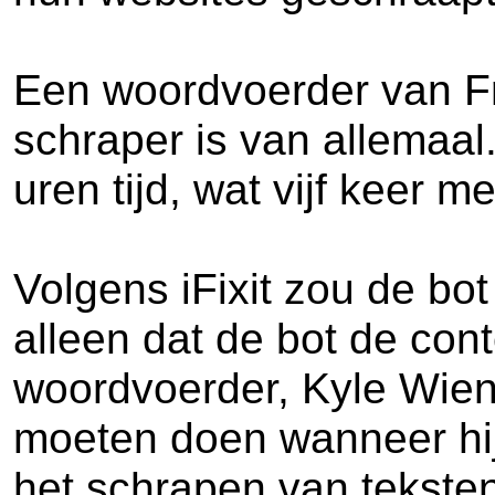
Een woordvoerder van Fre
schraper is van allemaal
uren tijd, wat vijf keer 
Volgens iFixit zou de bot
alleen dat de bot de con
woordvoerder, Kyle Wien,
moeten doen wanneer hij
het schrapen van teksten