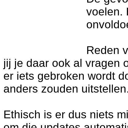
voelen. 
onvoldo
Reden vo
jij je daar ook al vragen
er iets gebroken wordt d
anders zouden uitstellen
Ethisch is er dus niets 
om die updates automatis