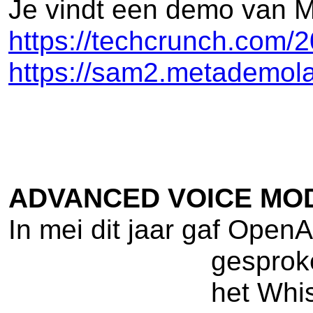
Je vindt een demo van Me
https://techcrunch.com/2
https://sam2.metademol
ADVANCED VOICE MOD
In mei dit jaar gaf OpenA
gesproke
het Whis