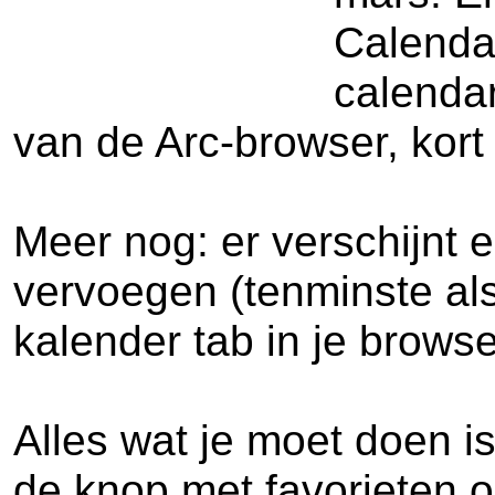
Calenda
calendar
van de Arc-browser, kort 
Meer nog: er verschijnt 
vervoegen (tenminste als
kalender tab in je brows
Alles wat je moet doen i
de knop met favorieten 