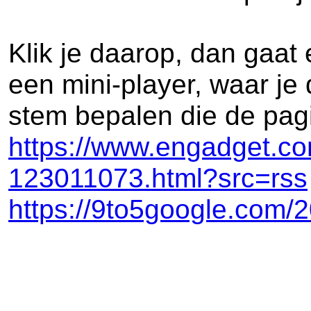
Klik je daarop, dan gaat
een mini-player, waar j
stem bepalen die de pagi
https://www.engadget.c
123011073.html?src=rss
https://9to5google.com/2