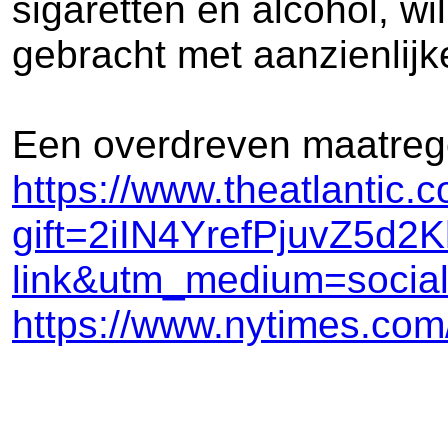
sigaretten en alcohol, wi
gebracht met aanzienlijk
Een overdreven maatrege
https://www.theatlantic.
gift=2iIN4YrefPjuvZ5d
link&utm_medium=socia
https://www.nytimes.com