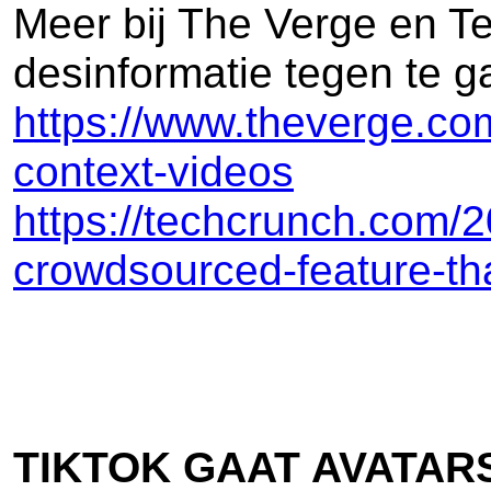
Meer bij The Verge en Te
desinformatie tegen te ga
https://www.theverge.co
context-videos
https://techcrunch.com/2
crowdsourced-feature-tha
TIKTOK GAAT AVATAR