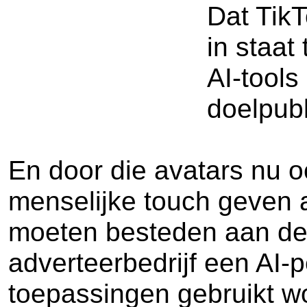
Dat TikT
in staat
AI-tool
doelpubl
En door die avatars nu 
menselijke touch geven a
moeten besteden aan de 
adverteerbedrijf een AI-
toepassingen gebruikt w