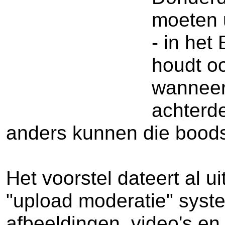
moeten 
- in het
houdt o
wanneer 
achterd
anders kunnen die bood
Het voorstel dateert al u
"upload moderatie" syste
afbeeldingen, video's en 