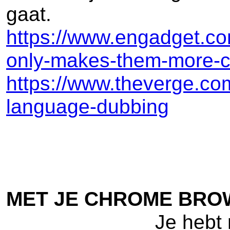
gaat.
https://www.engadget.com
only-makes-them-more-c
https://www.theverge.co
language-dubbing
MET JE CHROME BRO
Je hebt 