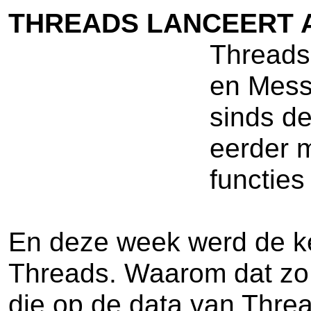
THREADS LANCEERT 
Threads
en Messe
sinds d
eerder m
functies
En deze week werd de ke
Threads. Waarom dat zo 
die op de data van Threa