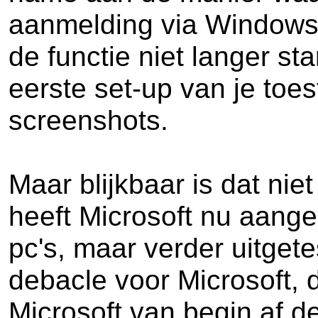
aanmelding via Windows H
de functie niet langer s
eerste set-up van je toe
screenshots.
Maar blijkbaar is dat n
heeft Microsoft nu aange
pc's, maar verder uitget
debacle voor Microsoft,
Microsoft van begin af de