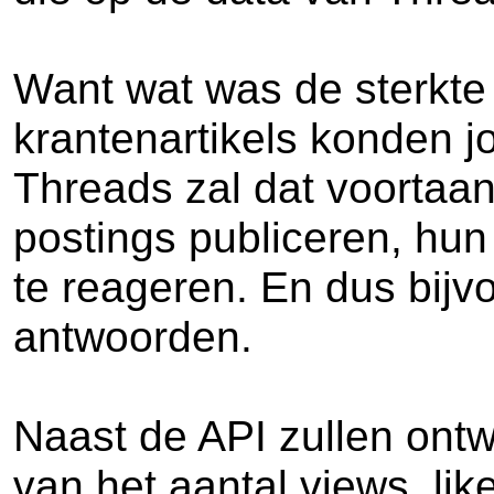
Want wat was de sterkte 
krantenartikels konden jo
Threads zal dat voortaa
postings publiceren, hun
te reageren. En dus bij
antwoorden.
Naast de API zullen ontw
van het aantal views, li