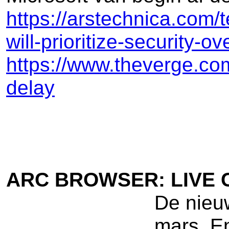
https://arstechnica.com/
will-prioritize-security-ove
https://www.theverge.co
delay
ARC BROWSER: LIVE
De nieuw
mars. En