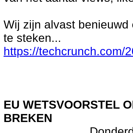
Wij zijn alvast benieuwd
te steken...
https://techcrunch.com/2
EU WETSVOORSTEL O
BREKEN
Donderd