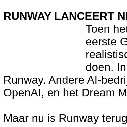
RUNWAY LANCEERT N
Toen he
eerste G
realisti
doen. In
Runway. Andere AI-bedri
OpenAI, en het Dream M
Maar nu is Runway terug