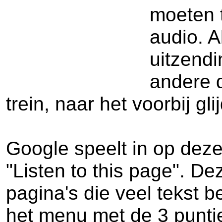
moeten t
audio. A
uitzendi
andere d
trein, naar het voorbij g
Google speelt in op dez
"Listen to this page". De
pagina's die veel tekst b
het menu met de 3 puntje