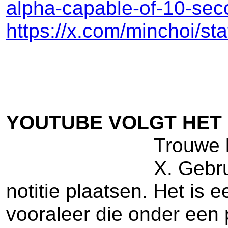
alpha-capable-of-10-seco
https://x.com/minchoi/
YOUTUBE VOLGT HET
Trouwe l
X. Gebru
notitie plaatsen. Het is 
vooraleer die onder een 