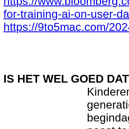
https://www.bloomberg.c
for-training-ai-on-user
https://9to5mac.com/202
IS HET WEL GOED DA
Kindere
generati
begindag