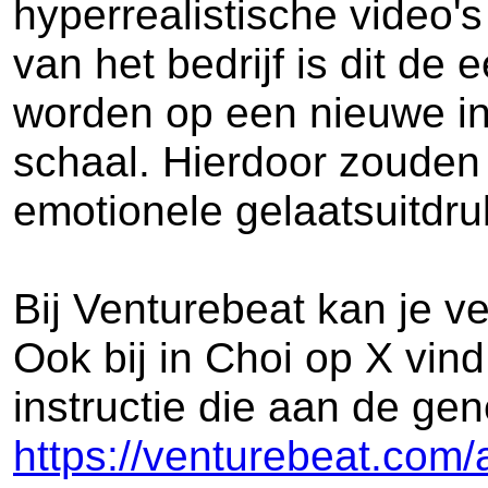
hyperrealistische video
van het bedrijf is dit d
worden op een nieuwe inf
schaal. Hierdoor zouden
emotionele gelaatsuitd
Bij Venturebeat kan je v
Ook bij in Choi op X vin
instructie die aan de ge
https://venturebeat.com/