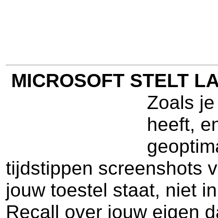
MICROSOFT STELT LA
Zoals je
heeft, e
geoptima
tijdstippen screenshots
jouw toestel staat, niet 
Recall over jouw eigen d