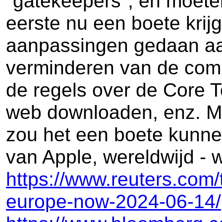
"gatekeepers", en moete
eerste nu een boete krijg
aanpassingen gedaan aan 
verminderen van de commi
de regels over de Core T
web downloaden, enz. Ma
zou het een boete kunne
van Apple, wereldwijd - w
https://www.reuters.com/t
europe-now-2024-06-14/