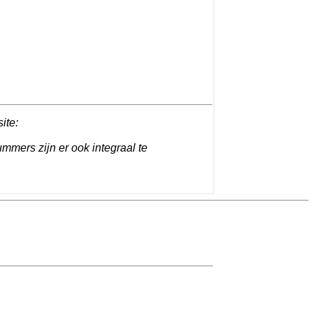
site:
ummers zijn er ook integraal te