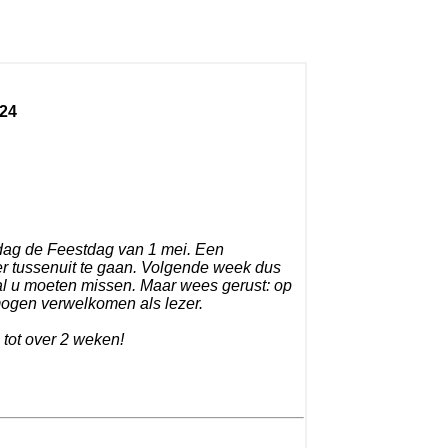
24
sdag de Feestdag van 1 mei. Een
er tussenuit te gaan. Volgende week dus
al u moeten missen. Maar wees gerust: op
mogen verwelkomen als lezer.
 tot over 2 weken!