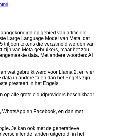
html
aangekondigd op gebied van artificiële
uwste Large Language Model van Meta, dat
5 triljoen tokens die verzameld werden van
 zijn van Meta-gebruikers, maar het zou
 aangemaakte data. Met andere woorden: AI
dan wat gebruikt werd voor Llama 2, en vier
 data in andere talen dan het Engels zijn,
ste presteert in het Engels.
n op alle grote cloudproviders beschikbaar
gram, WhatsApp en Facebook, en dan met
oogle. Je kan ook met de generatieve
verschillende landen uitgerold, in het