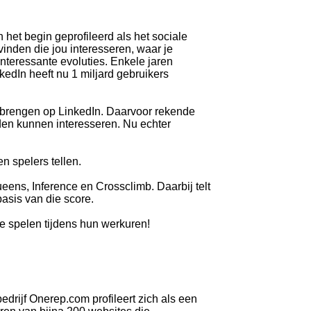
n het begin geprofileerd als het sociale
inden die jou interesseren, waar je
nteressante evoluties. Enkele jaren
edIn heeft nu 1 miljard gebruikers
orbrengen op LinkedIn. Daarvoor rekende
uden kunnen interesseren. Nu echter
n spelers tellen.
eens, Inference en Crossclimb. Daarbij telt
basis van die score.
e spelen tijdens hun werkuren!
edrijf Onerep.com profileert zich als een