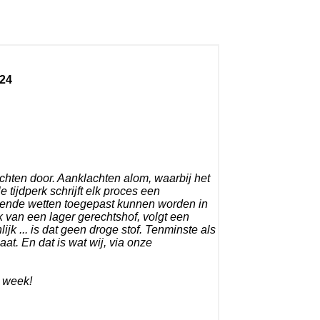
24
chten door. Aanklachten alom, waarbij het
 tijdperk schrijft elk proces een
sende wetten toegepast kunnen worden in
k van een lager gerechtshof, volgt een
jk ... is dat geen droge stof. Tenminste als
aat. En dat is wat wij, via onze
e week!