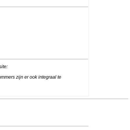
site:
ummers zijn er ook integraal te