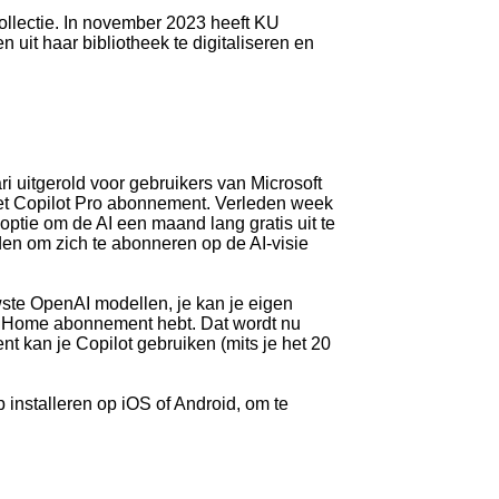
collectie. In november 2023 heeft KU
uit haar bibliotheek te digitaliseren en
ri uitgerold voor gebruikers van Microsoft
et Copilot Pro abonnement. Verleden week
ptie om de AI een maand lang gratis uit te
den om zich te abonneren op de AI-visie
uwste OpenAI modellen, je kan je eigen
 of Home abonnement hebt. Dat wordt nu
t kan je Copilot gebruiken (mits je het 20
 installeren op iOS of Android, om te