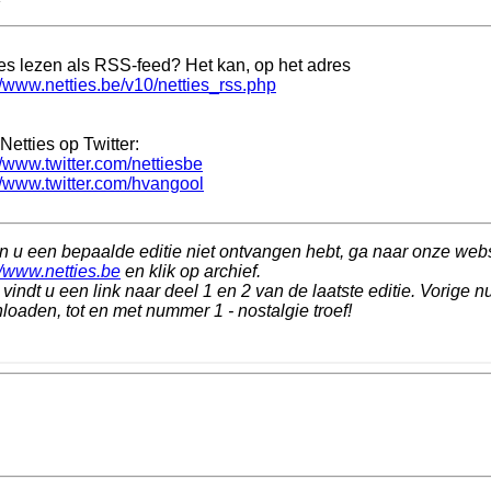
ies lezen als RSS-feed? Het kan, op het adres
//www.netties.be/v10/netties_rss.php
Netties op Twitter:
//www.twitter.com/nettiesbe
//www.twitter.com/hvangool
n u een bepaalde editie niet ontvangen hebt, ga naar onze web
//www.netties.be
en klik op archief.
vindt u een link naar deel 1 en 2 van de laatste editie. Vorige n
oaden, tot en met nummer 1 - nostalgie troef!