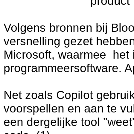
product 
Volgens bronnen bij Blo
versnelling gezet hebben
Microsoft, waarmee het i
programmeersoftware. App
Net zoals Copilot gebru
voorspellen en aan te vul
een dergelijke tool "weet