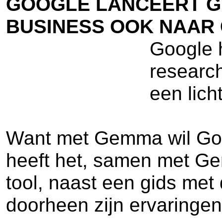
GOOGLE LANCEERT GE
BUSINESS OOK NAAR 
Google 
research
een lich
Want met Gemma wil Goog
heeft het, samen met Ge
tool, naast een gids met 
doorheen zijn ervaringen