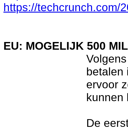
https://techcrunch.com/2
EU: MOGELIJK 500 M
Volgens
betalen 
ervoor 
kunnen 
De eerst