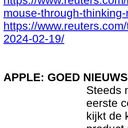
https://www.reuters.com/
mouse-through-thinking
https://www.reuters.com/
2024-02-19/
APPLE: GOED NIEUWS
Steeds m
eerste c
kijkt de