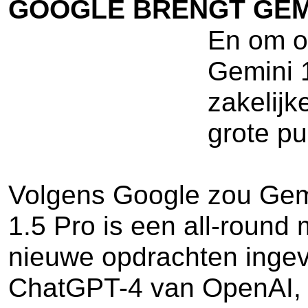
GOOGLE BRENGT GEMIN
En om on
Gemini 1
zakelijk
grote pu
Volgens Google zou Gemi
1.5 Pro is een all-round
nieuwe opdrachten ingeve
ChatGPT-4 van OpenAI, e