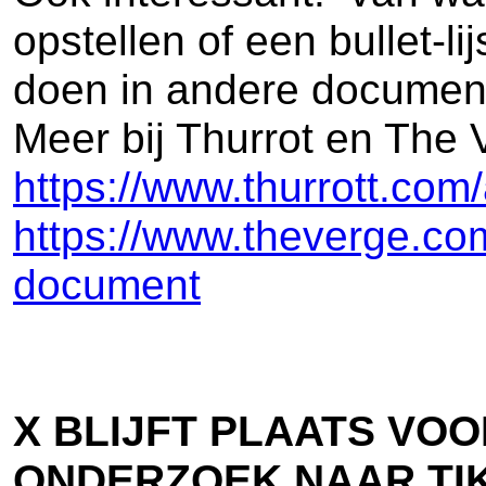
opstellen of een bullet-l
doen in andere document
Meer bij Thurrot en The 
https://www.thurrott.com
https://www.theverge.co
document
X BLIJFT PLAATS VO
ONDERZOEK NAAR TI