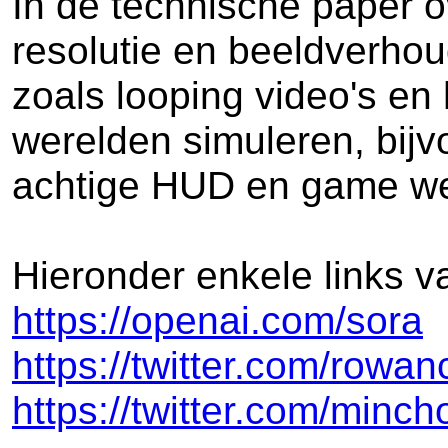
In de technische paper o
resolutie en beeldverho
zoals looping video's en
werelden simuleren, bijv
achtige HUD en game w
Hieronder enkele links v
https://openai.com/sora
https://twitter.com/ro
https://twitter.com/min