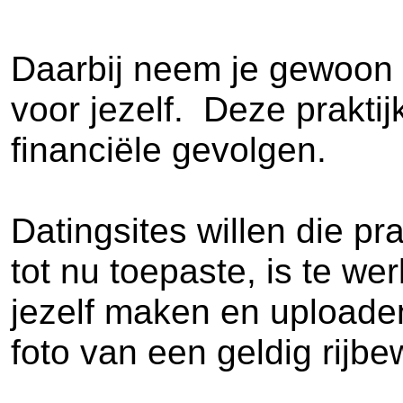
Daarbij neem je gewoon w
voor jezelf. Deze praktij
financiële gevolgen.
Datingsites willen die p
tot nu toepaste, is te we
jezelf maken en uploaden
foto van een geldig rijbe