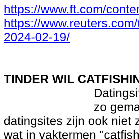
https://www.ft.com/cont
https://www.reuters.com/
2024-02-19/
TINDER WIL CATFISH
Datingsi
zo gema
datingsites zijn ook niet
wat in vaktermen "catfis