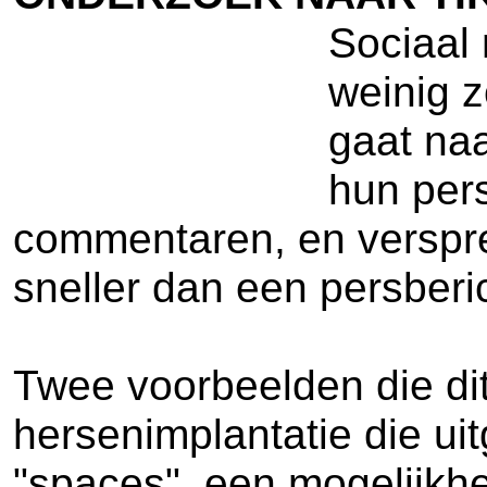
Sociaal 
weinig z
gaat naa
hun pers
commentaren, en versprei
sneller dan een persberic
Twee voorbeelden die di
hersenimplantatie die uit
"spaces", een mogelijkh