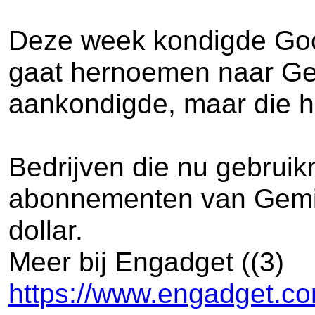
Deze week kondigde Goog
gaat hernoemen naar Gem
aankondigde, maar die he
Bedrijven die nu gebrui
abonnementen van Gemini
dollar.
Meer bij Engadget ((3)
https://www.engadget.co