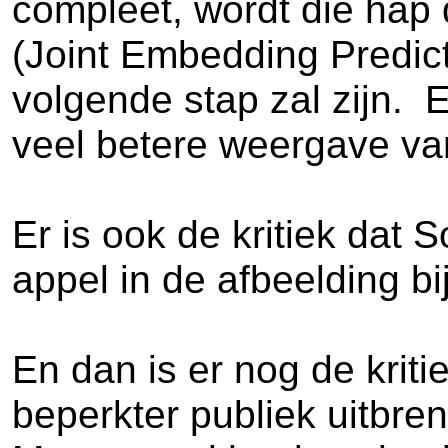
compleet, wordt die hap 
(Joint Embedding Predict
volgende stap zal zijn. 
veel betere weergave van
Er is ook de kritiek dat 
appel in de afbeelding b
En dan is er nog de krit
beperkter publiek uitbren