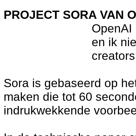
PROJECT SORA VAN 
OpenAI h
en ik ni
creators
Sora is gebaseerd op het
maken die tot 60 second
indrukwekkende voorbeel