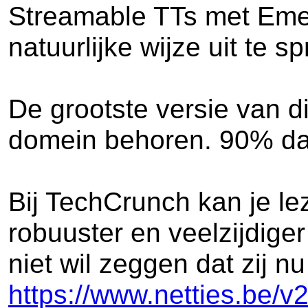
Streamable TTs met Emerg
natuurlijke wijze uit te s
De grootste versie van d
domein behoren. 90% daar
Bij TechCrunch kan je le
robuuster en veelzijdige
niet wil zeggen dat zij 
https://www.netties.be