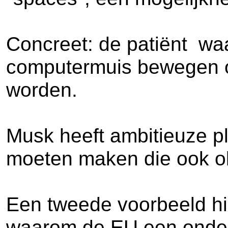
Concreet: de patiënt waar
computermuis bewegen op
worden.
Musk heeft ambitieuze pl
moeten maken die ook ob
Een tweede voorbeeld hie
waarom de EU een onderzo