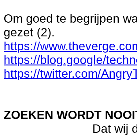
Om goed te begrijpen waa
gezet (2).
https://www.theverge.co
https://blog.google/tech
https://twitter.com/Ang
ZOEKEN WORDT NOOIT
Dat wij 