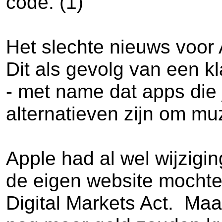
code. (1)
Het slechte nieuws voor 
Dit als gevolg van een k
- met name dat apps die 
alternatieven zijn om muz
Apple had al wel wijzigi
de eigen website mochten
Digital Markets Act. Maa