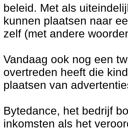
beleid. Met als uiteindel
kunnen plaatsen naar e
zelf (met andere woorden
Vandaag ook nog een twe
overtreden heeft die kin
plaatsen van advertentie
Bytedance, het bedrijf b
inkomsten als het veroor