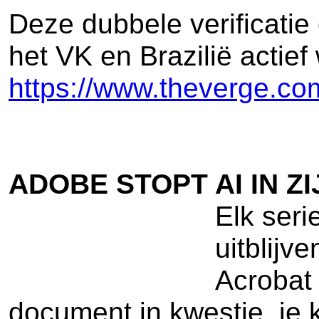
Deze dubbele verificatie 
het VK en Brazilië acti
https://www.theverge.co
ADOBE STOPT AI IN Z
Elk seri
uitblijv
Acrobat 
document in kwestie, je 