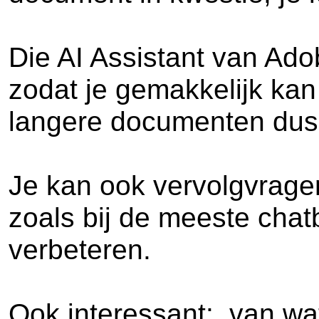
Die AI Assistant van Ado
zodat je gemakkelijk kan
langere documenten dus
Je kan ook vervolgvragen
zoals bij de meeste chat
verbeteren.
Ook interessant: van wat