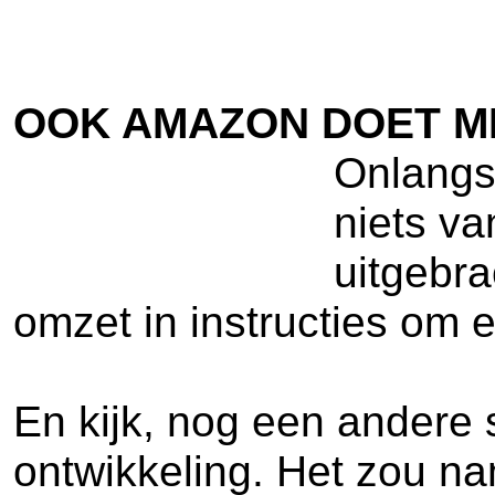
OOK AMAZON DOET ME
Onlangs 
niets v
uitgebr
omzet in instructies om 
En kijk, nog een andere s
ontwikkeling. Het zou na