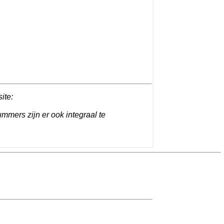
site:
ummers zijn er ook integraal te