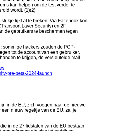
orums kan helpen om de test verder te
rold wordt. (1)(2)
stukje lijkt af te breken. Via Facebook kon
(Transport Layer Security) en 2F
van de gebruikers te beschermen tegen
nog: sommige hackers zouden de PGP-
egen tot de account van een gebruiker,
anden te krijgen, de versleutelde mail
es
ity-pre-beta-2024-launch
 zijn in de EU, zich voegen naar de nieuwe
en nieuw regeltje van de EU, zal je
die in de 27 lidstaten van de EU bestaan