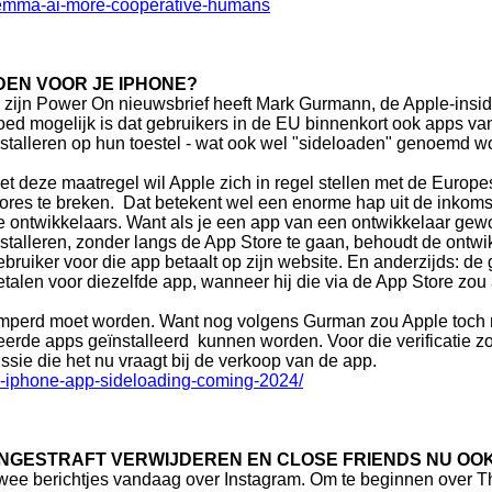
ilemma-ai-more-cooperative-humans
DEN VOOR JE IPHONE?
n zijn Power On nieuwsbrief heeft Mark Gurmann, de Apple-inside
oed mogelijk is dat gebruikers in de EU binnenkort ook apps v
nstalleren op hun toestel - wat ook wel "sideloaden" genoemd wo
et deze maatregel wil Apple zich in regel stellen met de Euro
tores te breken. Dat betekent wel een enorme hap uit de inkoms
e ontwikkelaars. Want als je een app van een ontwikkelaar gew
nstalleren, zonder langs de App Store te gaan, behoudt de ontw
ebruiker voor die app betaalt op zijn website. En anderzijds: de
etalen voor diezelfde app, wanneer hij die via de App Store zo
emperd moet worden. Want nog volgens Gurman zou Apple toch n
ieerde apps geïnstalleerd kunnen worden. Voor die verificatie
ssie die het nu vraagt bij de verkoop van de app.
-iphone-app-sideloading-coming-2024/
NGESTRAFT VERWIJDEREN EN CLOSE FRIENDS NU OOK
wee berichtjes vandaag over Instagram. Om te beginnen over T