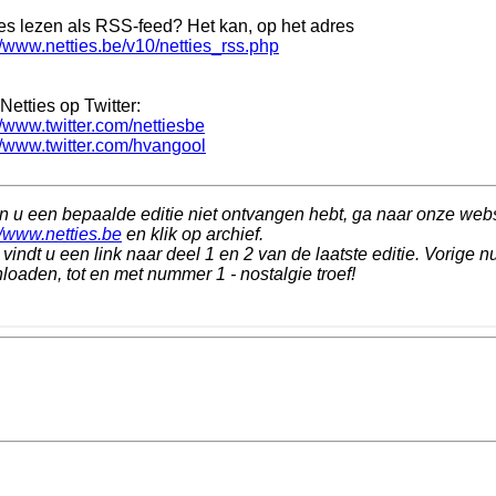
ies lezen als RSS-feed? Het kan, op het adres
//www.netties.be/v10/netties_rss.php
Netties op Twitter:
//www.twitter.com/nettiesbe
//www.twitter.com/hvangool
n u een bepaalde editie niet ontvangen hebt, ga naar onze web
//www.netties.be
en klik op archief.
vindt u een link naar deel 1 en 2 van de laatste editie. Vorige n
oaden, tot en met nummer 1 - nostalgie troef!