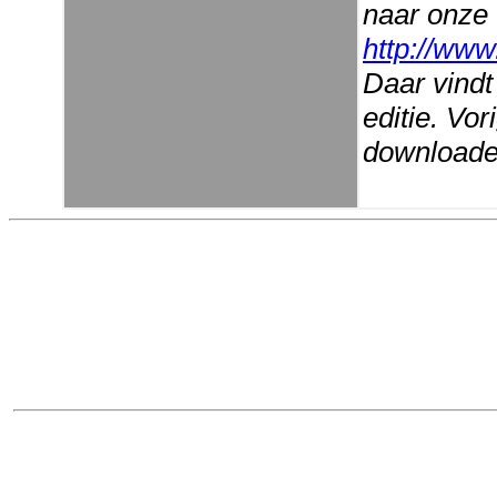
naar onze
http://www
Daar vindt
editie. Vo
downloaden