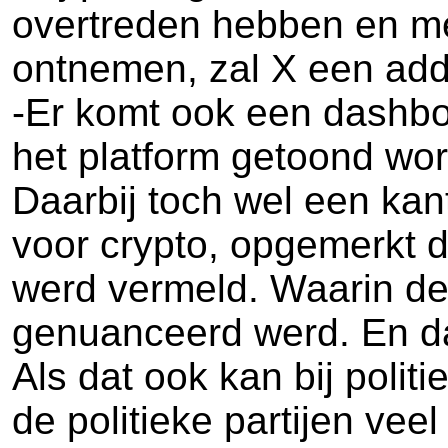
overtreden hebben en me
ontnemen, zal X een add
-Er komt ook een dashboa
het platform getoond wor
Daarbij toch wel een kant
voor crypto, opgemerkt 
werd vermeld. Waarin de
genuanceerd werd. En da
Als dat ook kan bij polit
de politieke partijen ve