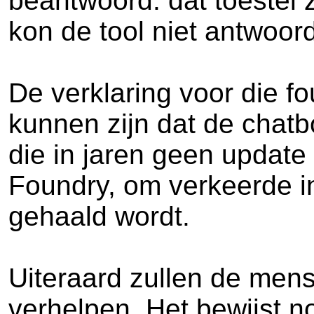
beantwoord: dat toestel 
kon de tool niet antwoor
De verklaring voor die f
kunnen zijn dat de chatbo
die in jaren geen update
Foundry, om verkeerde in
gehaald wordt.
Uiteraard zullen de mens
verhelpen. Het bewijst n