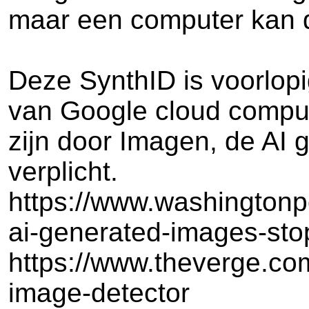
maar een computer kan 
Deze SynthID is voorlop
van Google cloud comput
zijn door Imagen, de AI g
verplicht.
https://www.washingtonp
ai-generated-images-sto
https://www.theverge.co
image-detector