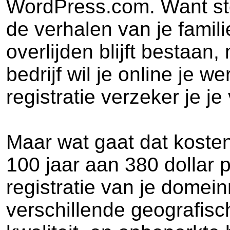
WordPress.com. Want stel
de verhalen van je famili
overlijden blijft bestaan
bedrijf wil je online je w
registratie verzeker je j
Maar wat gaat dat kosten
100 jaar aan 380 dollar p
registratie van je domei
verschillende geografis