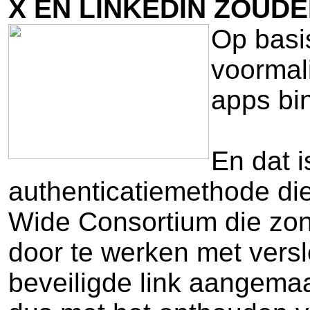
X EN LINKEDIN ZOU
Op basi
voormal
apps bi
En dat 
authenticatiemethode di
Wide Consortium die zon
door te werken met versl
beveiligde link aangema