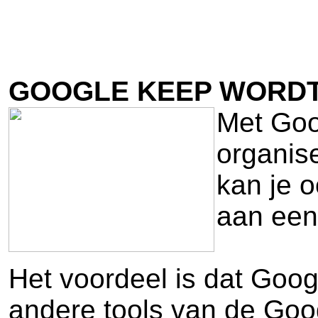
GOOGLE KEEP WORDT 
Met Goo
organis
kan je o
aan een 
Het voordeel is dat Goog
andere tools van de Goo