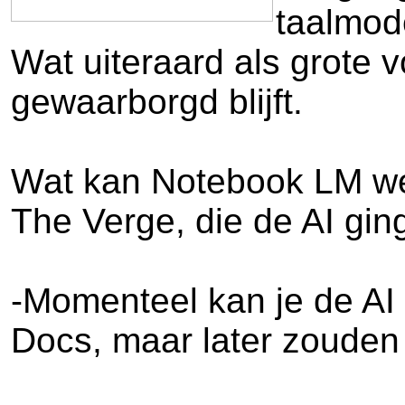
taalmode
Wat uiteraard als grote v
gewaarborgd blijft.
Wat kan Notebook LM wel
The Verge, die de AI ging
-Momenteel kan je de AI 
Docs, maar later zouden