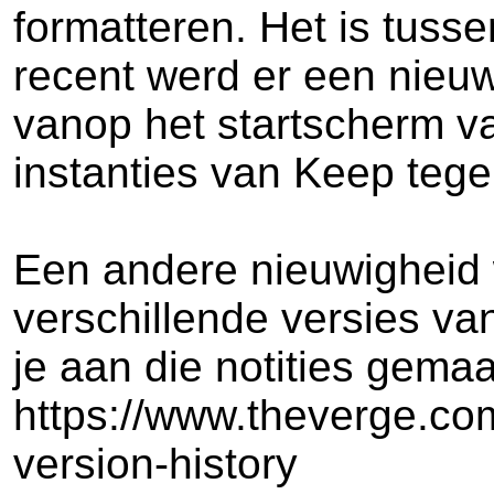
formatteren. Het is tuss
recent werd er een nieu
vanop het startscherm v
instanties van Keep tegel
Een andere nieuwigheid w
verschillende versies va
je aan die notities gemaa
https://www.theverge.co
version-history