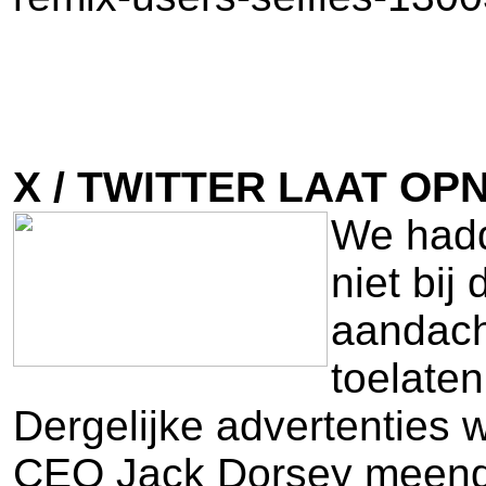
X / TWITTER LAAT OP
We hadde
niet bij
aandacht
toelaten
Dergelijke advertenties
CEO Jack Dorsey meende