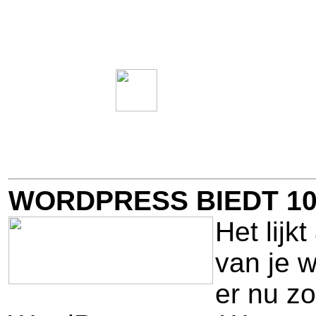
WORDPRESS BIEDT 10
Het lijk
van je w
er nu zo