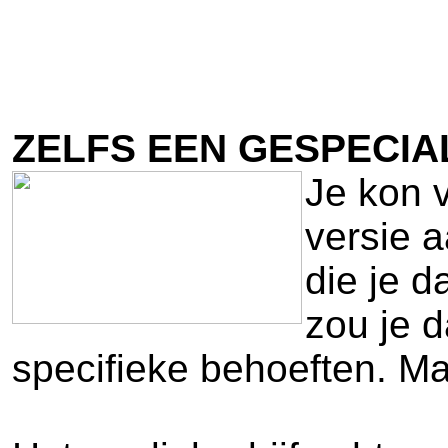
ZELFS EEN GESPECI
Je kon 
versie 
die je d
zou je d
specifieke behoeften. Ma