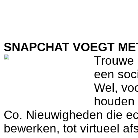
SNAPCHAT VOEGT MET
Trouwe 
een soci
Wel, vo
houden 
Co. Nieuwigheden die echt
bewerken, tot virtueel af