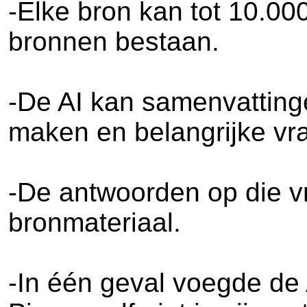
-Elke bron kan tot 10.000
bronnen bestaan.
-De AI kan samenvatting
maken en belangrijke vr
-De antwoorden op die v
bronmateriaal.
-In één geval voegde de 