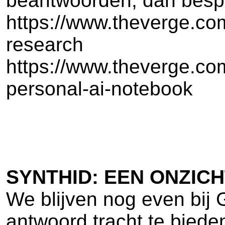
beantwoorden, dan bespa
https://www.theverge.co
research
https://www.theverge.co
personal-ai-notebook
SYNTHID: EEN ONZIC
We blijven nog even bij G
antwoord tracht te biede