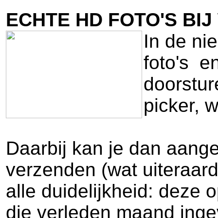
ECHTE HD FOTO'S BI
In de ni
foto's e
doorstur
picker, w
Daarbij kan je dan aangev
verzenden (wat uiteraard
alle duidelijkheid: deze o
die verleden maand inge