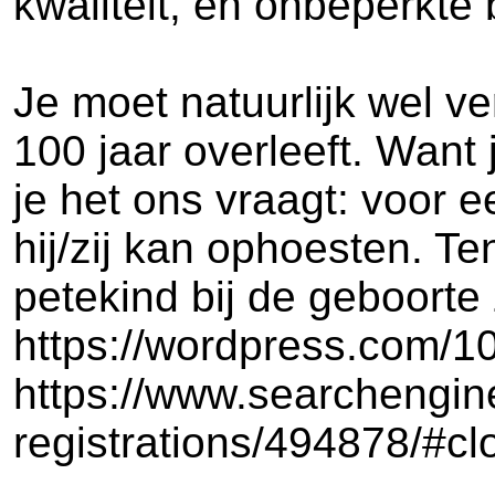
kwaliteit, en onbeperkte
Je moet natuurlijk wel v
100 jaar overleeft. Want
je het ons vraagt: voor 
hij/zij kan ophoesten. Ten
petekind bij de geboorte
https://wordpress.com/1
https://www.searchengi
registrations/494878/#cl