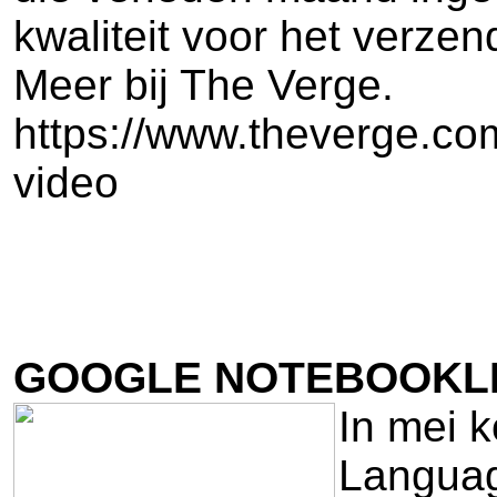
kwaliteit voor het verz
Meer bij The Verge.
https://www.theverge.co
video
GOOGLE NOTEBOOKLM
In mei 
Languag