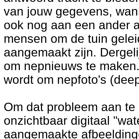
van jouw gegevens, wann
ook nog aan een ander as
mensen om de tuin gelei
aangemaakt zijn. Dergel
om nepnieuws te maken. E
wordt om nepfoto's (dee
Om dat probleem aan te 
onzichtbaar digitaal "wat
aangemaakte afbeeldingen