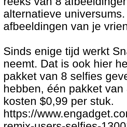
reeks van 8 afbeeldingen
alternatieve universums
afbeeldingen van je vrie
Sinds enige tijd werkt 
neemt. Dat is ook hier he
pakket van 8 selfies gev
hebben, één pakket van 
kosten $0,99 per stuk.
https://www.engadget.co
remix-users-selfies-130