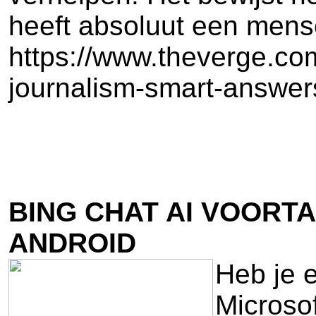
heeft absoluut een mense
https://www.theverge.co
journalism-smart-answer
BING CHAT AI VOORT
ANDROID
Heb je e
Microsof