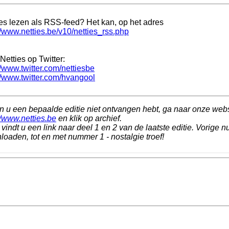
ies lezen als RSS-feed? Het kan, op het adres
//www.netties.be/v10/netties_rss.php
Netties op Twitter:
//www.twitter.com/nettiesbe
//www.twitter.com/hvangool
n u een bepaalde editie niet ontvangen hebt, ga naar onze web
//www.netties.be
en klik op archief.
vindt u een link naar deel 1 en 2 van de laatste editie. Vorige n
oaden, tot en met nummer 1 - nostalgie troef!