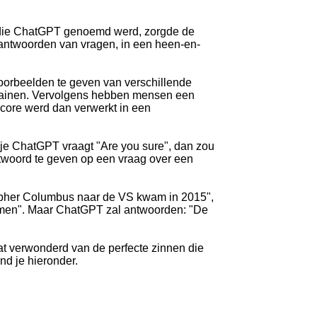
 die ChatGPT genoemd werd, zorgde de
antwoorden van vragen, in een heen-en-
orbeelden te geven van verschillende
trainen. Vervolgens hebben mensen een
core werd dan verwerkt in een
je ChatGPT vraagt "Are you sure", dan zou
ntwoord te geven op een vraag over een
topher Columbus naar de VS kwam in 2015",
omen". Maar ChatGPT zal antwoorden: "De
at verwonderd van de perfecte zinnen die
ind je hieronder.