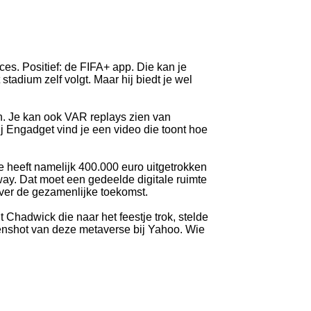
cces. Positief: de FIFA+ app. Die kan je
tadium zelf volgt. Maar hij biedt je wel
en. Je kan ook VAR replays zien van
j Engadget vind je een video die toont hoe
 heeft namelijk 400.000 euro uitgetrokken
ay. Dat moet een gedeelde digitale ruimte
over de gezamenlijke toekomst.
Chadwick die naar het feestje trok, stelde
eenshot van deze metaverse bij Yahoo. Wie