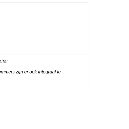
site:
ummers zijn er ook integraal te