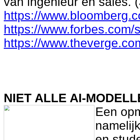
van ingenieur en sales. (
https://www.bloomberg.c
https://www.forbes.com/s
https://www.theverge.com
NIET ALLE AI-MODEL
Een opm
namelijk
en stude