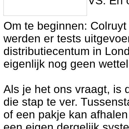
VS. En 
Om te beginnen: Colruyt
werden er tests uitgevoe
distributiecentum in Lon
eigenlijk nog geen wettel
Als je het ons vraagt, is
die stap te ver. Tussenst
of een pakje kan afhalen 
een eigen dergelijk syste