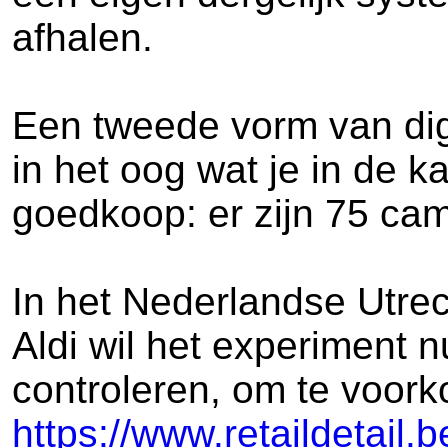
afhalen.
Een tweede vorm van digi
in het oog wat je in de 
goedkoop: er zijn 75 ca
In het Nederlandse Utrech
Aldi wil het experiment 
controleren, om te voorko
https://www.retaildetail