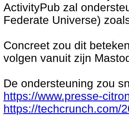
ActivityPub zal onderste
Federate Universe) zoal
Concreet zou dit beteke
volgen vanuit zijn Mast
De ondersteuning zou sn
https://www.presse-citr
https://techcrunch.com/2