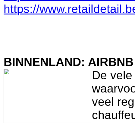
https://www.retaildetail
BINNENLAND: AIRBNB
De vele
waarvoor
veel reg
chauffe