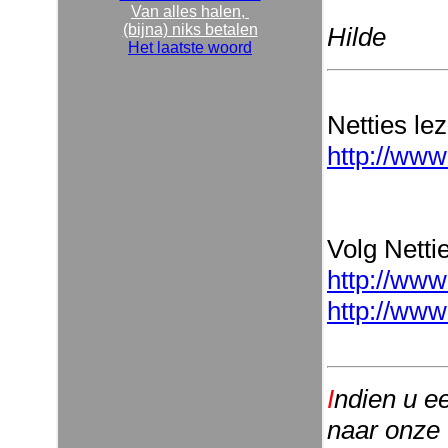
Van alles halen,
(bijna) niks betalen
Hilde
Het laatste woord
Netties le
http://www
Volg Nettie
http://www
http://www
I
ndien u e
naar onze