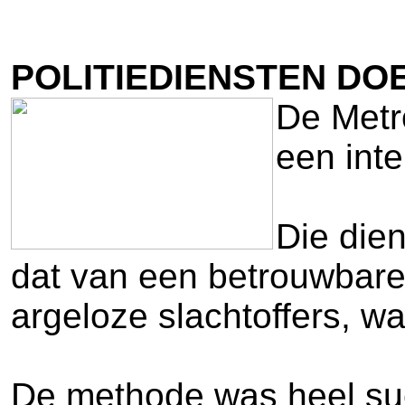
POLITIEDIENSTEN DO
De Metr
een int
Die die
dat van een betrouwbare
argeloze slachtoffers, wa
De methode was heel succ