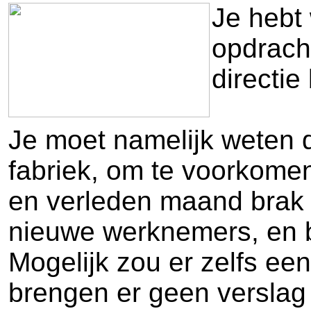
Je hebt
opdrach
directie
Je moet namelijk weten d
fabriek, om te voorkome
en verleden maand brak e
nieuwe werknemers, en be
Mogelijk zou er zelfs ee
brengen er geen verslag 