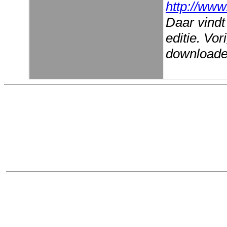
http://www
Daar vindt
editie. Vo
downloaden