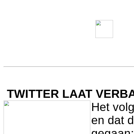
TWITTER LAAT VERBA
Het vol
en dat d
gegaan: