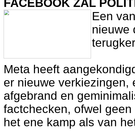
FACEBOOK ZAL POLIT
Een van
nieuwe 
terugker
Meta heeft aangekondigd 
er nieuwe verkiezingen, e
afgebrand en geminimalis
factchecken, ofwel geen
het ene kamp als van he