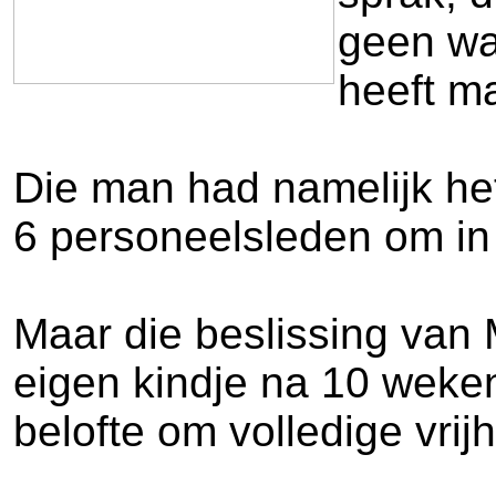
geen wa
heeft m
Die man had namelijk he
6 personeelsleden om in 
Maar die beslissing van M
eigen kindje na 10 weken
belofte om volledige vrij