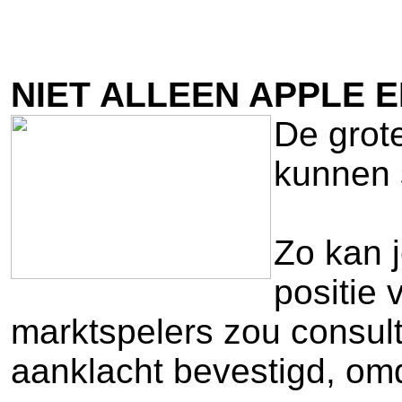
NIET ALLEEN APPLE 
De grote
kunnen s
Zo kan 
positie 
marktspelers zou consult
aanklacht bevestigd, om