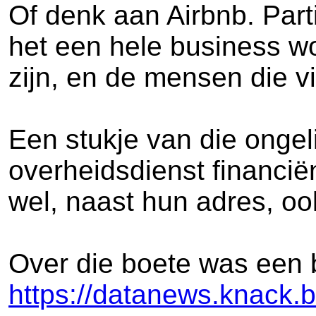
Of denk aan Airbnb. Part
het een hele business wor
zijn, en de mensen die vi
Een stukje van die onge
overheidsdienst financi
wel, naast hun adres, oo
Over die boete was een be
https://datanews.knack.