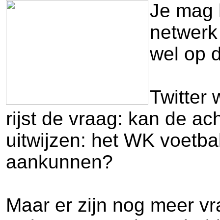
Je mag h
netwerk 
wel op 
Twitter
rijst de vraag: kan de a
uitwijzen: het WK voetba
aankunnen?
Maar er zijn nog meer vr