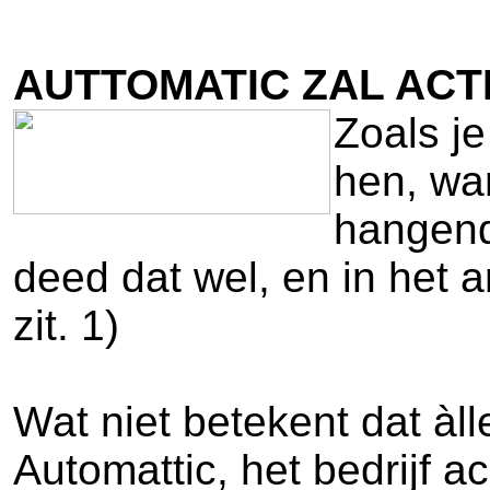
AUTTOMATIC ZAL ACT
Zoals j
hen, wa
hangende
deed dat wel, en in het a
zit. 1)
Wat niet betekent dat àl
Automattic, het bedrijf 