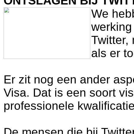
ONTSLAGEN BIJ TWIT
We hebb
werking
Twitter
als er t
Er zit nog een ander as
Visa. Dat is een soort v
professionele kwalifica
De mensen die bij Twitte