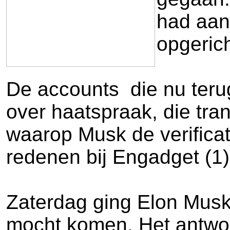
had aan
opgerich
De accounts die nu terug
over haatspraak, die tr
waarop Musk de verificat
redenen bij Engadget (1)
Zaterdag ging Elon Musk 
mocht komen. Het antwoor