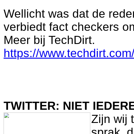
Wellicht was dat de red
verbiedt fact checkers o
Meer bij TechDirt.
https://www.techdirt.com
TWITTER: NIET IEDE
Zijn wij
sprak, 