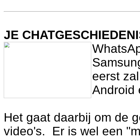
JE CHATGESCHIEDENI
WhatsAp
Samsung 
eerst za
Android 
Het gaat daarbij om de g
video's. Er is wel een "