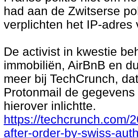
had aan de Zwitserse pol
verplichten het IP-adres v
De activist in kwestie be
immobiliën, AirBnB en du
meer bij TechCrunch, da
Protonmail de gegevens v
hierover inlichtte.
https://techcrunch.com/2
after-order-by-swiss-auth