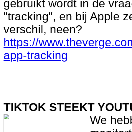
gebruikt wordt in de vra
"tracking", en bij Apple 
verschil, neen?
https://www.theverge.co
app-tracking
TIKTOK STEEKT YOUT
We hebb