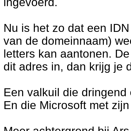
ingevoerd.
Nu is het zo dat een IDN 
van de domeinnaam) weer
letters kan aantonen. De
dit adres in, dan krijg j
Een valkuil die dringen
En die Microsoft met zij
Meer achtergrond bij Ars