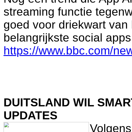
streaming functie tegenw
goed voor driekwart van 
belangrijkste social apps
https://www.bbc.com/ne
DUITSLAND WIL SMA
UPDATES
Volgens