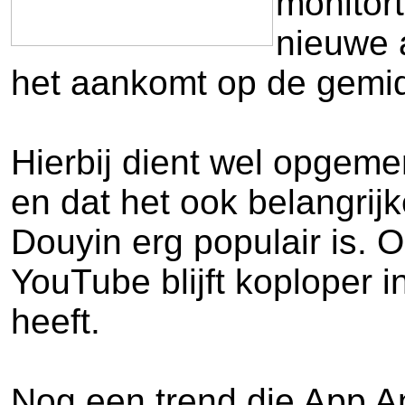
monitor
nieuwe a
het aankomt op de gemidd
Hierbij dient wel opgeme
en dat het ook belangrij
Douyin erg populair is. 
YouTube blijft koploper 
heeft.
Nog een trend die App An