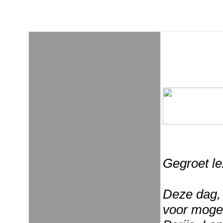
Gegroet le
Deze dag, 
voor mogel