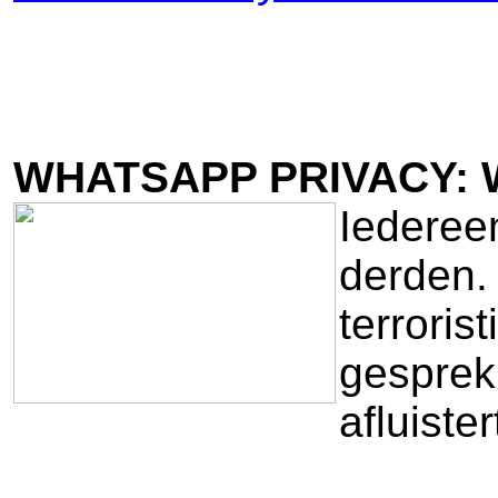
WHATSAPP PRIVACY: 
Iederee
derden.
terroris
gesprek 
afluister