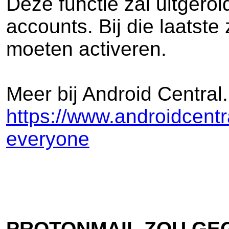
Deze functie zal uitgero
accounts. Bij die laatst
moeten activeren.
Meer bij Android Central.
https://www.androidcentra
everyone
PROTONMAIL ZOU GEG