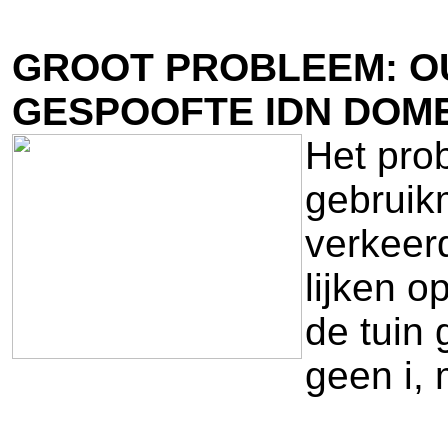
GROOT PROBLEEM: OU
GESPOOFTE IDN DOM
Het pro
gebruik
verkeer
lijken o
de tuin 
geen i, 