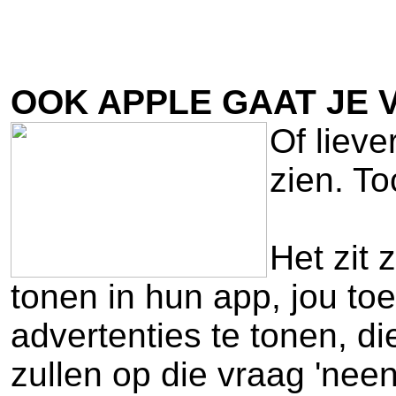
OOK APPLE GAAT JE 
Of lieve
zien. To
Het zit 
tonen in hun app, jou t
advertenties te tonen, d
zullen op die vraag 'nee