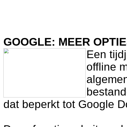
GOOGLE: MEER OPTIE
Een tij
offline
algemene
bestand
dat beperkt tot Google D