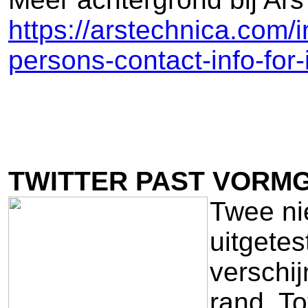
https://arstechnica.com/
persons-contact-info-for-
TWITTER PAST VORMG
Twee ni
uitgetes
verschij
rand. To