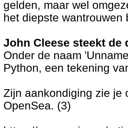
gelden, maar wel omgeze
het diepste wantrouwen b
John Cleese steekt de 
Onder de naam 'Unnamed 
Python, een tekening va
Zijn aankondiging zie je o
OpenSea. (3)