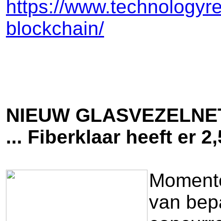
https://www.technologyr
blockchain/
NIEUW GLASVEZELNE
... Fiberklaar heeft er 
Momentee
van bepa