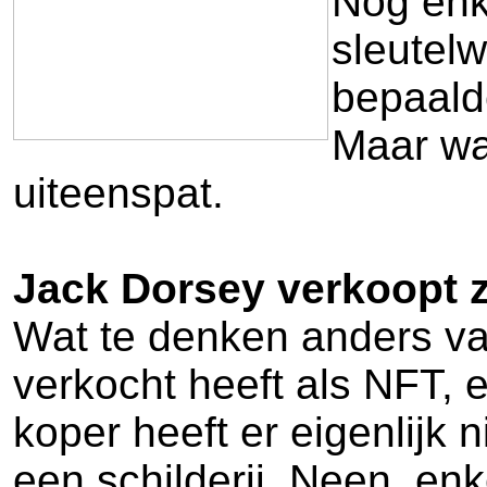
Nog enke
sleutel
bepaalde
Maar wa
uiteenspat.
Jack Dorsey verkoopt z
Wat te denken anders van 
verkocht heeft als NFT, 
koper heeft er eigenlijk 
een schilderij. Neen, enke