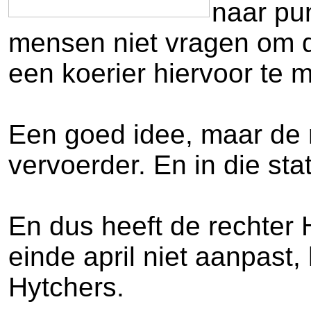
naar pu
mensen niet vragen om d
een koerier hiervoor te 
Een goed idee, maar de r
vervoerder. En in die st
En dus heeft de rechter 
einde april niet aanpas
Hytchers.