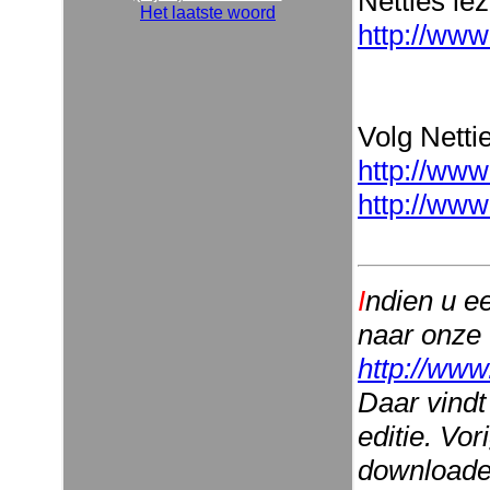
Netties le
Het laatste woord
http://www
Volg Nettie
http://www
http://www
I
ndien u e
naar onze
http://www
Daar vindt
editie. Vo
downloaden