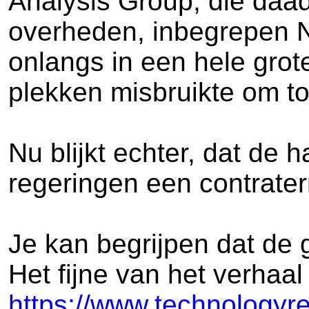
Analysis Group, die daad
overheden, inbegrepen 
onlangs in een hele grot
plekken misbruikte om to
Nu blijkt echter, dat de
regeringen een contrater
Je kan begrijpen dat de
Het fijne van het verhaal
https://www.technologyr