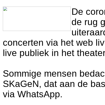
De coro
de rug 
uiteraar
concerten via het web li
live publiek in het theate
Sommige mensen bedachte
SKaGeN, dat aan de basis
via WhatsApp.