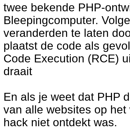
twee bekende PHP-ontwik
Bleepingcomputer. Volge
veranderden te laten door
plaatst de code als gev
Code Execution (RCE) ui
draait
En als je weet dat PHP 
van alle websites op het
hack niet ontdekt was.