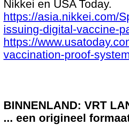
Nikkei en USA Today.
https://asia.nikkei.com/
issuing-digital-vaccine-p
https://www.usatoday.com
vaccination-proof-syst
BINNENLAND: VRT L
... een origineel forma