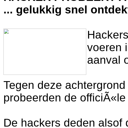
... gelukkig snel ontdek
Hackers
voeren 
aanval 
Tegen deze achtergrond 
probeerden de officiÃ«le
De hackers deden alsof 