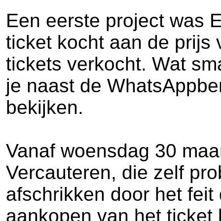
Een eerste project was E
ticket kocht aan de prij
tickets verkocht. Wat s
je naast de WhatsAppber
bekijken.
Vanaf woensdag 30 maart i
Vercauteren, die zelf pro
afschrikken door het feit d
aankopen van het ticket 