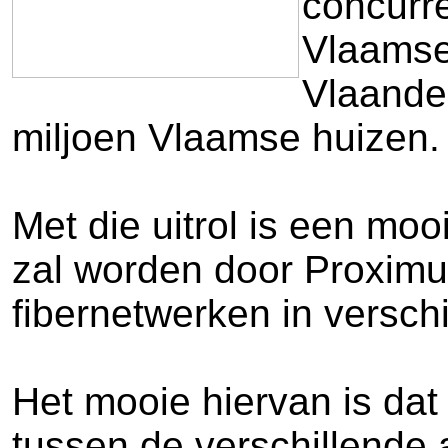
concurr
Vlaamse 
Vlaander
miljoen Vlaamse huizen.
Met die uitrol is een mo
zal worden door Proximus
fibernetwerken in versch
Het mooie hiervan is dat
tussen de verschillende