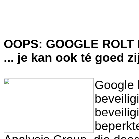
OOPS: GOOGLE ROLT
... je kan ook té goed zi
Google 
beveilig
beveilig
beperkte