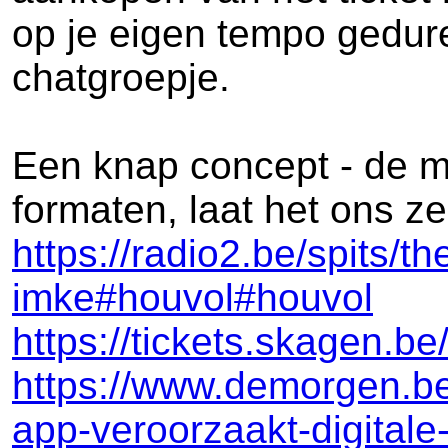
op je eigen tempo gedure
chatgroepje.
Een knap concept - de mo
formaten, laat het ons z
https://radio2.be/spits/t
imke#houvol#houvol
https://tickets.skagen.
https://www.demorgen.be
app-veroorzaakt-digitale