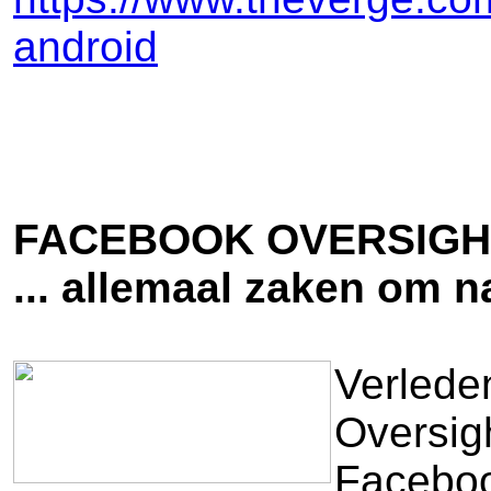
android
FACEBOOK OVERSIGH
... allemaal zaken om na
Verlede
Oversig
Faceboo