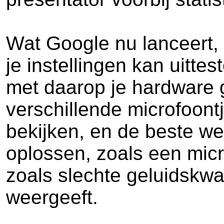
Wat Google nu lanceert,
je instellingen kan uitte
met daarop je hardware g
verschillende microfoontj
bekijken, en de beste w
oplossen, zoals een micr
zoals slechte geluidskwali
weergeeft.