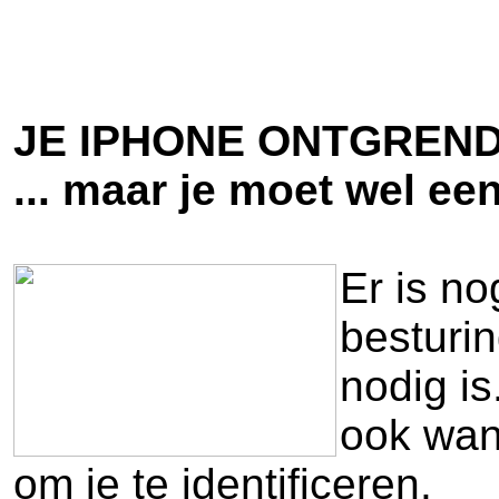
JE IPHONE ONTGREND
... maar je moet wel e
Er is no
besturi
nodig is
ook wan
om je te identificeren.