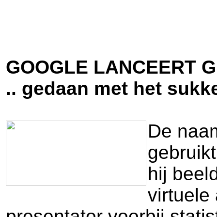
GOOGLE LANCEERT 
.. gedaan met het sukke
De naam
gebruik
hij bee
virtuel
presentator voorbij stati