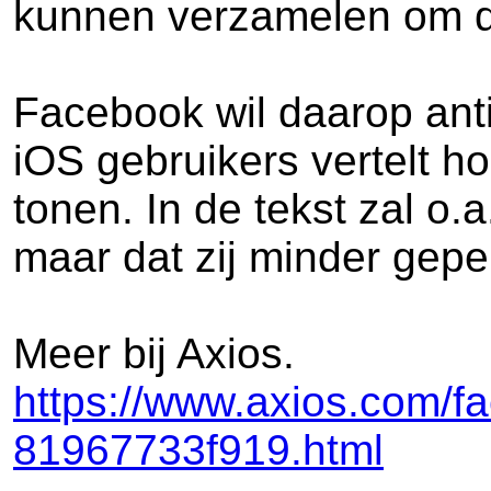
kunnen verzamelen om do
Facebook wil daarop anti
iOS gebruikers vertelt h
tonen. In de tekst zal o.a
maar dat zij minder geper
Meer bij Axios.
https://www.axios.com/f
81967733f919.html