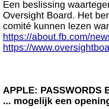
Een beslissing waartegen
Oversight Board. Het beri
comité kunnen lezen wan
https://about.fb.com/new
https://www.oversightbo
APPLE: PASSWORDS 
... mogelijk een openi