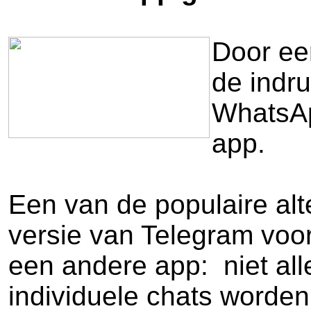
Door ee
de indr
WhatsAp
app.
Een van de populaire alte
versie van Telegram voor
een andere app: niet al
individuele chats worden 