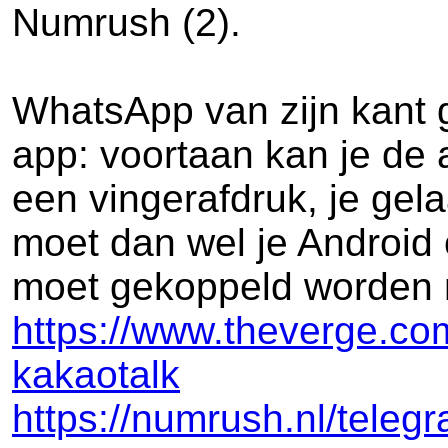
Numrush (2).
WhatsApp van zijn kant g
app: voortaan kan je de 
een vingerafdruk, je gela
moet dan wel je Android o
moet gekoppeld worden m
https://www.theverge.co
kakaotalk
https://numrush.nl/tele