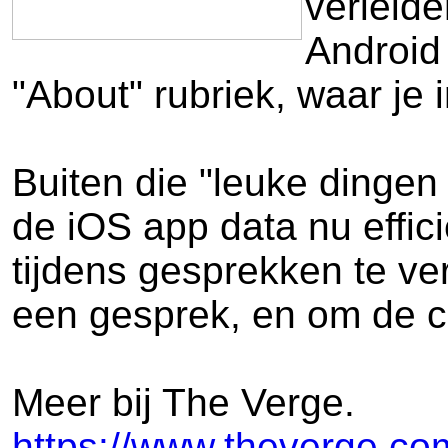
verleid
Android
"About" rubriek, waar je i
Buiten die "leuke dinge
de iOS app data nu effic
tijdens gesprekken te ve
een gesprek, en om de c
Meer bij The Verge.
https://www.theverge.co