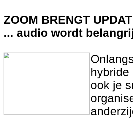
ZOOM BRENGT UPDAT
... audio wordt belangri
Onlangs
hybride 
ook je 
organis
anderzij