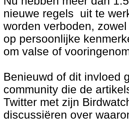
Nu hebben meer dan 1.50
nieuwe regels uit te we
worden verboden, zowel o
op persoonlijke kenmerk
om valse of vooringenome
Benieuwd of dit invloed 
community die de artikels
Twitter met zijn Birdwat
discussiëren over waarom