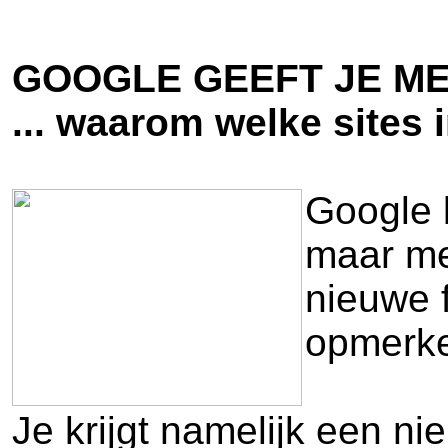
GOOGLE GEEFT JE ME
... waarom welke sites 
Google 
maar me
nieuwe f
opmerkel
Je krijgt namelijk een ni