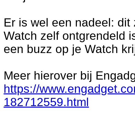
Er is wel een nadeel: dit
Watch zelf ontgrendeld is
een buzz op je Watch krij
Meer hierover bij Engadg
https://www.engadget.com
182712559.html