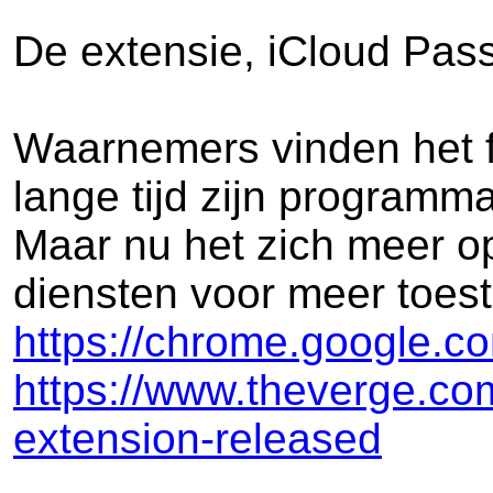
De extensie, iCloud Pas
Waarnemers vinden het fe
lange tijd zijn programma
Maar nu het zich meer op
diensten voor meer toeste
https://chrome.google.c
https://www.theverge.c
extension-released