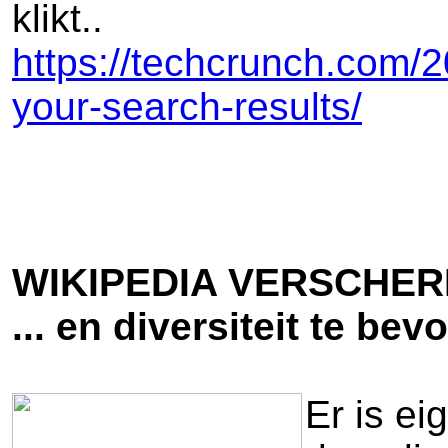
klikt..
https://techcrunch.com/2
your-search-results/
WIKIPEDIA VERSCHER
... en diversiteit te bev
Er is ei