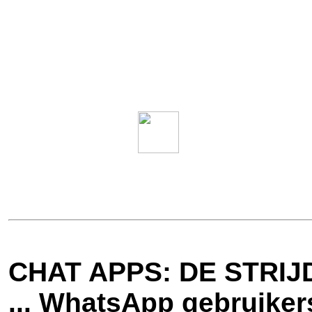
CHAT APPS: DE STRIJ
... WhatsApp gebruiker