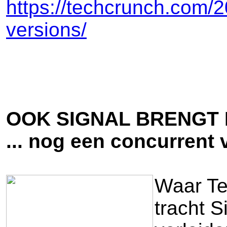
https://techcrunch.com/2
versions/
OOK SIGNAL BRENGT 
... nog een concurrent
Waar Te
tracht S