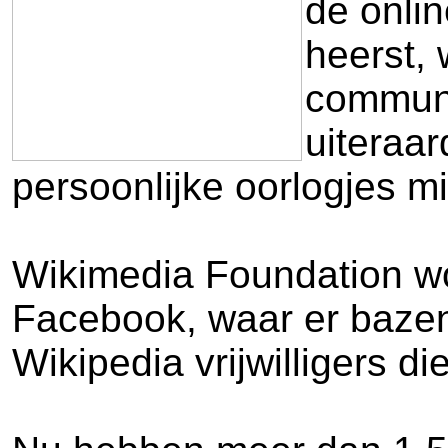
de onlin
heerst,
communit
uiteraa
persoonlijke oorlogjes m
Wikimedia Foundation wou
Facebook, waar er bazen
Wikipedia vrijwilligers di