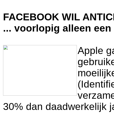
FACEBOOK WIL ANTIC
... voorlopig alleen een
Apple ga
gebruike
moeilij
(Identif
verzame
30% dan daadwerkelijk j