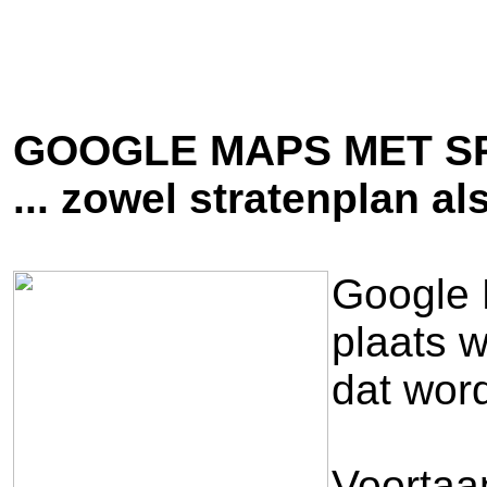
GOOGLE MAPS MET S
... zowel stratenplan a
Google 
plaats w
dat word
Voortaa