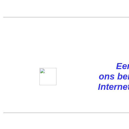
Ee
ons ber
Interne