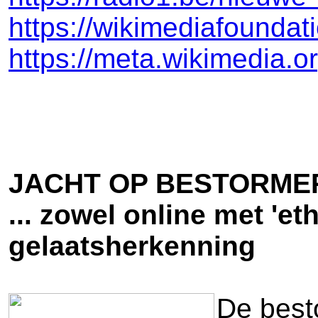
https://wikimediafoundat
https://meta.wikimedia.o
JACHT OP BESTORMERS
... zowel online met 'et
gelaatsherkenning
De best