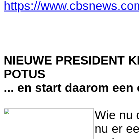
https://www.cbsnews.co
NIEUWE PRESIDENT K
POTUS
... en start daarom ee
Wie nu d
nu er e