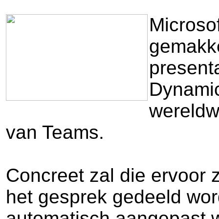
Microsof
gemakke
presenta
Dynamic 
wereldw
van Teams.
Concreet zal die ervoor z
het gesprek gedeeld word
automatisch aangepast w