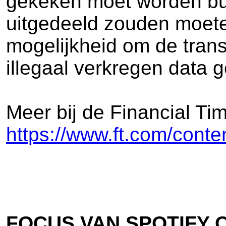
gekeken moet worden buit
uitgedeeld zouden moete
mogelijkheid om de transf
illegaal verkregen data 
Meer bij de Financial Ti
https://www.ft.com/con
FOCUS VAN SPOTIFY 