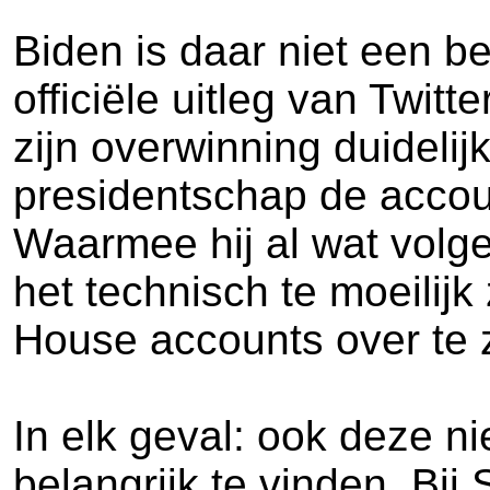
Biden is daar niet een be
officiële uitleg van Twit
zijn overwinning duidelij
presidentschap de acco
Waarmee hij al wat volg
het technisch te moeilij
House accounts over te 
In elk geval: ook deze ni
belangrijk te vinden. Bij