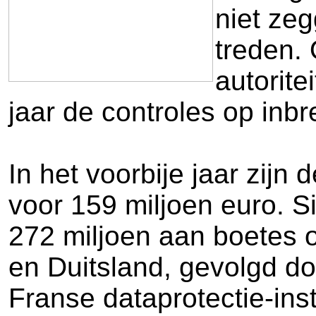
niet ze
treden.
autorit
jaar de controles op inb
In het voorbije jaar zijn
voor 159 miljoen euro. Si
272 miljoen aan boetes o
en Duitsland, gevolgd do
Franse dataprotectie-ins