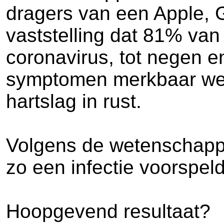
dragers van een Apple, G
vaststelling dat 81% van
coronavirus, tot negen e
symptomen merkbaar wer
hartslag in rust.
Volgens de wetenschappe
zo een infectie voorspe
Hoopgevend resultaat?