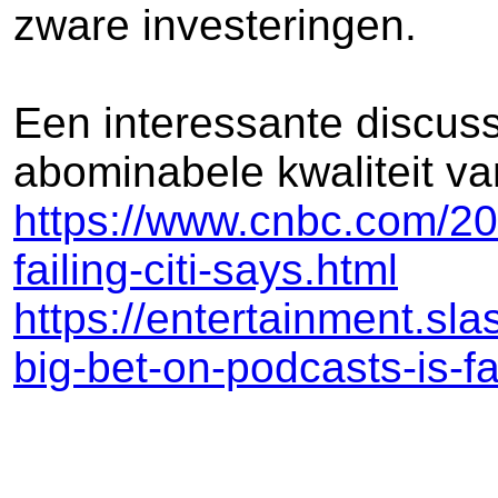
zware investeringen.
Een interessante discuss
abominabele kwaliteit va
https://www.cnbc.com/202
failing-citi-says.html
https://entertainment.sl
big-bet-on-podcasts-is-fai