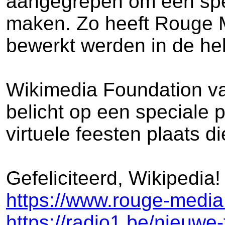
aangegrepen om een spec
maken. Zo heeft Rouge M
bewerkt werden in de hel
Wikimedia Foundation van
belicht op een speciale 
virtuele feesten plaats d
Gefeliciteerd, Wikipedia!
https://www.rouge-media
https://radio1.be/nieuwe