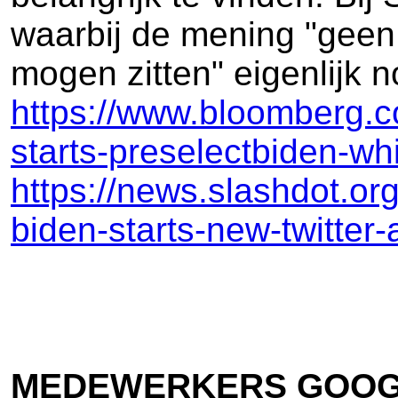
waarbij de mening "geen
mogen zitten" eigenlijk n
https://www.bloomberg.c
starts-preselectbiden-whi
https://news.slashdot.or
biden-starts-new-twitter-
MEDEWERKERS GOOG