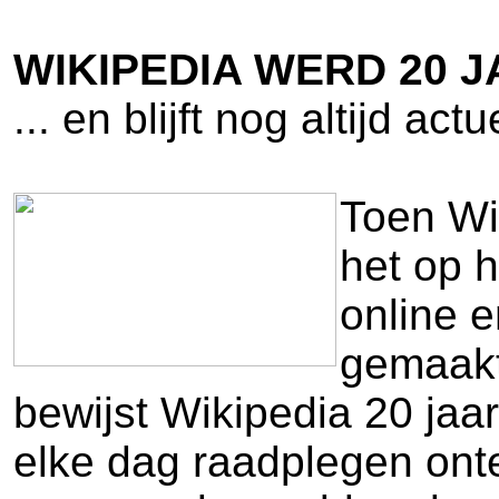
WIKIPEDIA WERD 20 
... en blijft nog altijd actu
Toen Wik
het op 
online e
gemaakt
bewijst Wikipedia 20 jaar
elke dag raadplegen onte