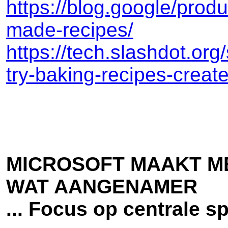
https://blog.google/produ
made-recipes/
https://tech.slashdot.or
try-baking-recipes-creat
MICROSOFT MAAKT M
WAT AANGENAMER
... Focus op centrale s