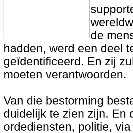
supporte
wereldw
de mens
hadden, werd een deel te
geïdentificeerd. En zij z
moeten verantwoorden.
Van die bestorming bes
duidelijk te zien zijn. En
ordediensten, politie, v