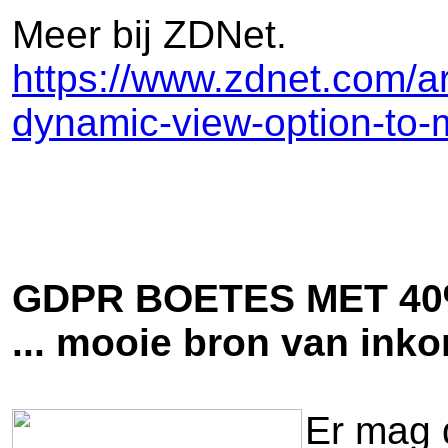
Meer bij ZDNet.
https://www.zdnet.com/art
dynamic-view-option-to-
GDPR BOETES MET 4
... mooie bron van ink
Er mag 