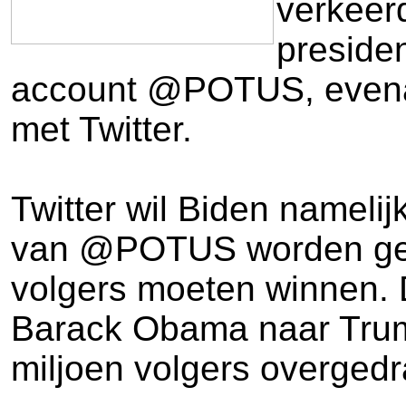
verkeer
presiden
account @POTUS, evenal
met Twitter.
Twitter wil Biden namelij
van @POTUS worden gesc
volgers moeten winnen. 
Barack Obama naar Tru
miljoen volgers overged