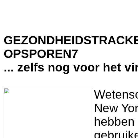
GEZONDHEIDSTRACKE
OPSPOREN7
... zelfs nog voor het vi
Wetensc
New York
hebben 
gebruik