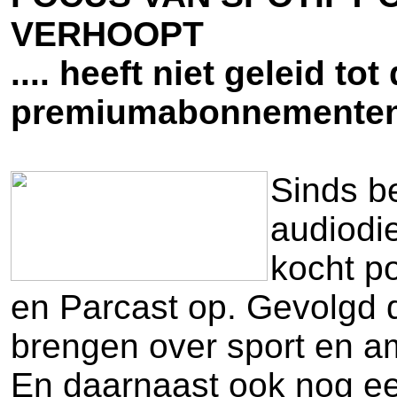
VERHOOPT
.... heeft niet geleid t
premiumabonnemente
Sinds be
audiodi
kocht p
en Parcast op. Gevolgd 
brengen over sport en 
En daarnaast ook nog ee