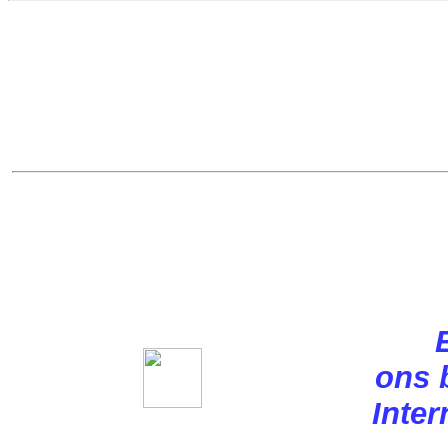
ons 
Inter