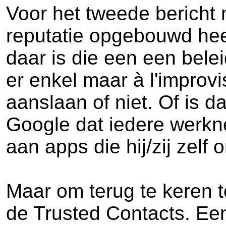
Voor het tweede bericht 
reputatie opgebouwd heef
daar is die een een bele
er enkel maar à l'improv
aanslaan of niet. Of is d
Google dat iedere werkn
aan apps die hij/zij zelf 
Maar om terug te keren to
de Trusted Contacts. Een