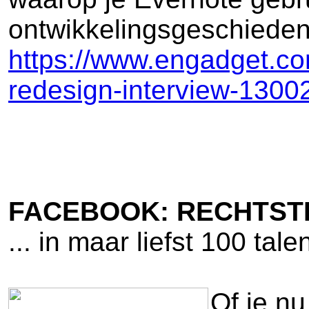
ontwikkelingsgeschieden
https://www.engadget.co
redesign-interview-1300
FACEBOOK: RECHTST
... in maar liefst 100 tale
Of je nu