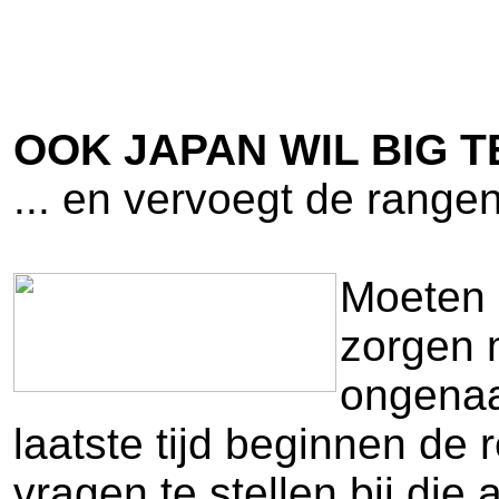
OOK JAPAN WIL BIG 
... en vervoegt de rang
Moeten 
zorgen 
ongenaa
laatste tijd beginnen de 
vragen te stellen bij die 