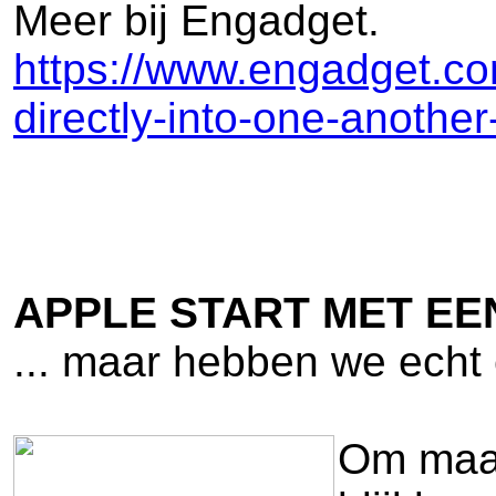
Meer bij Engadget.
https://www.engadget.co
directly-into-one-anothe
APPLE START MET EE
... maar hebben we echt
Om maar