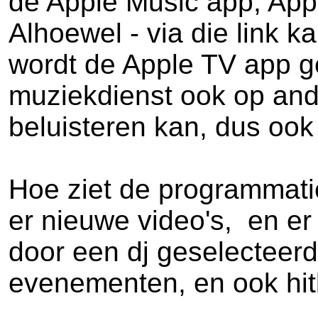
de Apple Music app, App
Alhoewel - via die link k
wordt de Apple TV app g
muziekdienst ook op ande
beluisteren kan, dus ook
Hoe ziet de programmati
er nieuwe video's, en e
door een dj geselecteer
evenementen, en ook hitl