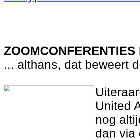
ZOOMCONFERENTIES 
... althans, dat beweert 
Uiteraar
United A
nog alti
dan via