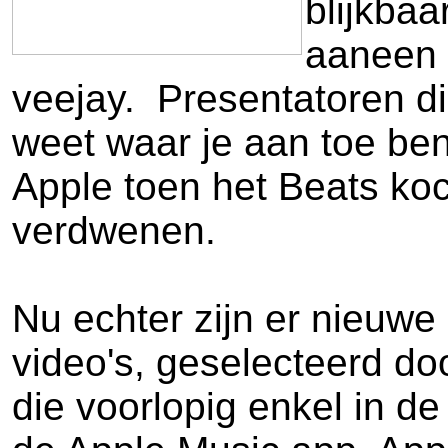
blijkbaa
aaneen g
veejay. Presentatoren d
weet waar je aan toe ben
Apple toen het Beats koch
verdwenen.
Nu echter zijn er nieuw
video's, geselecteerd do
die voorlopig enkel in d