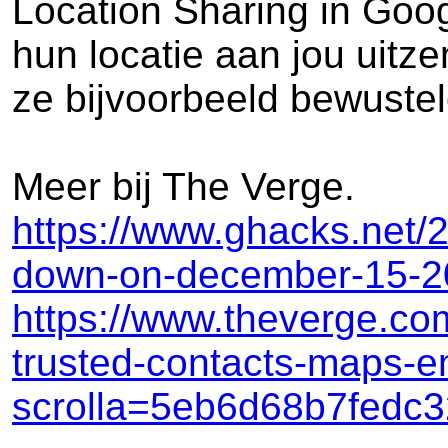
Location Sharing in Googl
hun locatie aan jou uitze
ze bijvoorbeeld bewustel
Meer bij The Verge.
https://www.ghacks.net/2
down-on-december-15-2
https://www.theverge.co
trusted-contacts-maps-e
scrolla=5eb6d68b7fedc