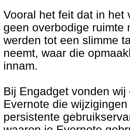
Vooral het feit dat in he
geen overbodige ruimte 
werden tot een slimme taa
neemt, waar die opmaakba
innam.
Bij Engadget vonden wij
Evernote die wijziginge
persistente gebruikservar
waarop je Evernote gebr