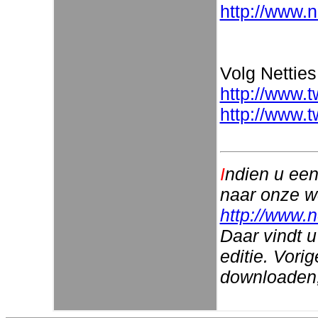
http://www.n
Volg Netties
http://www.t
http://www.t
I
ndien u een
naar onze w
http://www.n
Daar vindt u
editie. Vori
downloaden, 