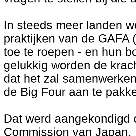
In steeds meer landen w
praktijken van de GAFA 
toe te roepen - en hun b
gelukkig worden de krac
dat het zal samenwerke
de Big Four aan te pakk
Dat werd aangekondigd d
Commission van Japan. 