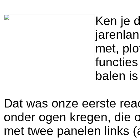
Ken je d
jarenla
met, plo
functie
balen is
Dat was onze eerste reac
onder ogen kregen, die 
met twee panelen links 