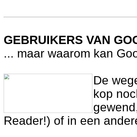
GEBRUIKERS VAN GO
... maar waarom kan Goo
De wege
kop noc
gewend,
Reader!) of in een ande