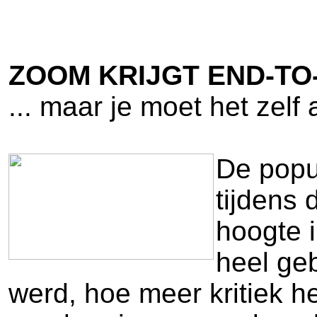
ZOOM KRIJGT END-TO
... maar je moet het zelf 
De popul
tijdens 
hoogte 
heel geb
werd, hoe meer kritiek h