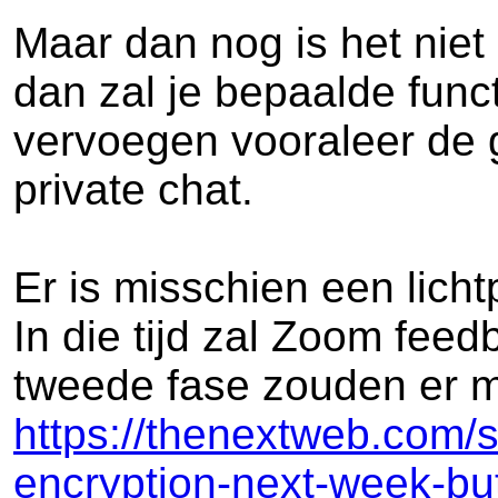
Maar dan nog is het niet 
dan zal je bepaalde func
vervoegen vooraleer de g
private chat.
Er is misschien een licht
In die tijd zal Zoom fee
tweede fase zouden er mo
https://thenextweb.com/s
encryption-next-week-but