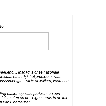
20
weekend. Dinsdag is onze nationale
ntstaat natuurlijk het probleem: waar
massamenigtes wil je ontwijken, vooral nu
ling maken op stille plekken, en een
 lui zetelen op ons eigen terras in de tuin:
n van u hetzelfde!