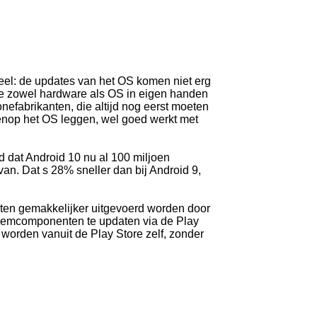
eel: de updates van het OS komen niet erg
pple zowel hardware als OS in eigen handen
efabrikanten, die altijd nog eerst moeten
bovenop het OS leggen, wel goed werkt met
 dat Android 10 nu al 100 miljoen
van. Dat s 28% sneller dan bij Android 9,
sten gemakkelijker uitgevoerd worden door
teemcomponenten te updaten via de Play
worden vanuit de Play Store zelf, zonder