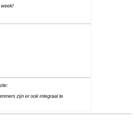
e week!
site:
ummers zijn er ook integraal te