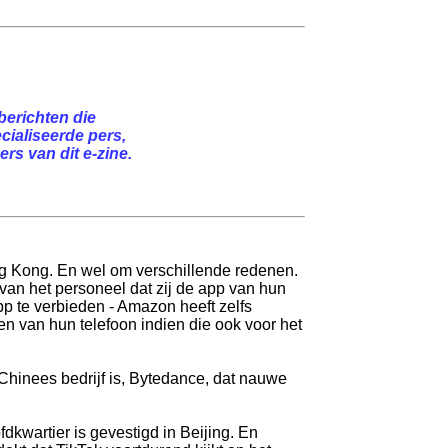
berichten die
cialiseerde pers,
rs van dit e-zine.
ong Kong. En wel om verschillende redenen.
t van het personeel dat zij de app van hun
p te verbieden - Amazon heeft zelfs
n van hun telefoon indien die ook voor het
 Chinees bedrijf is, Bytedance, dat nauwe
dkwartier is gevestigd in Beijing. En