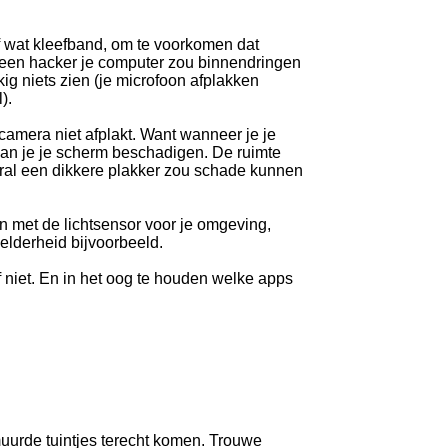
f wat kleefband, om te voorkomen dat
 een hacker je computer zou binnendringen
ig niets zien (je microfoon afplakken
).
camera niet afplakt. Want wanneer je je
 kan je je scherm beschadigen. De ruimte
oral een dikkere plakker zou schade kunnen
 met de lichtsensor voor je omgeving,
elderheid bijvoorbeeld.
of niet. En in het oog te houden welke apps
muurde tuintjes terecht komen. Trouwe