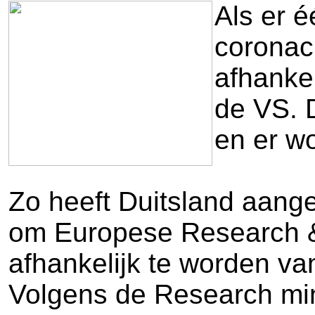
Als er 
coronacr
afhanke
de VS. D
en er w
Zo heeft Duitsland aange
om Europese Research &
afhankelijk te worden van
Volgens de Research mini