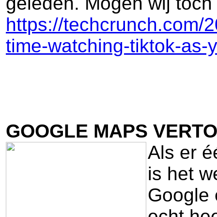
geleden. Mogen wij toch v
https://techcrunch.com/
time-watching-tiktok-as-
GOOGLE MAPS VERTOO
Als er é
is het 
Google 
echt hee