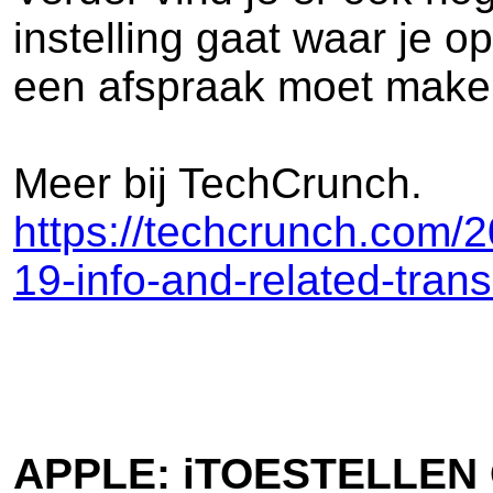
instelling gaat waar je 
een afspraak moet make
Meer bij TechCrunch.
https://techcrunch.com/
19-info-and-related-transi
APPLE: iTOESTELLEN