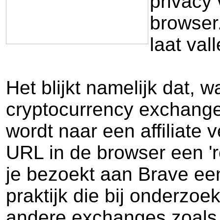
privacy
browser
laat vall
Het blijkt namelijk dat, 
cryptocurrency exchange
wordt naar een affiliate 
URL in de browser een 'r
je bezoekt aan Brave ee
praktijk die bij onderzo
andere exchanges zoals 