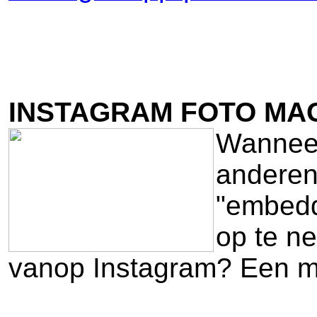
INSTAGRAM FOTO MAG
Wanneer
anderen 
"embedde
op te n
vanop Instagram? Een mo