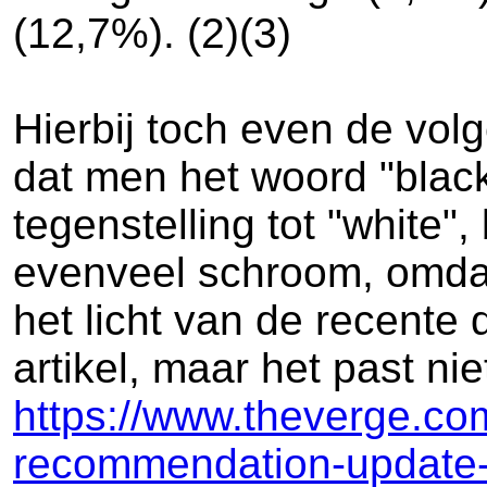
(12,7%). (2)(3)
Hierbij toch even de vol
dat men het woord "blac
tegenstelling tot "white"
evenveel schroom, omdat 
het licht van de recente 
artikel, maar het past niet
https://www.theverge.c
recommendation-update-l