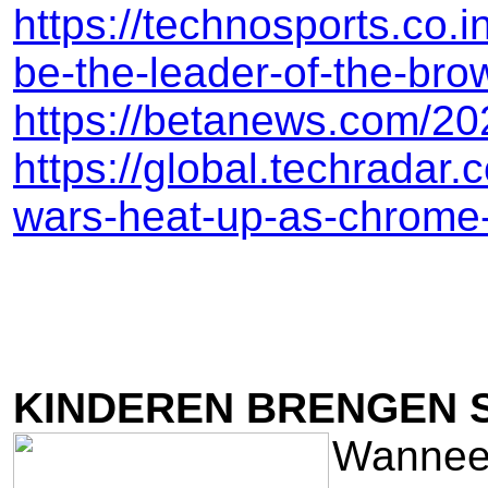
https://technosports.co.
be-the-leader-of-the-bro
https://betanews.com/20
https://global.techradar
wars-heat-up-as-chrome-
KINDEREN BRENGEN S
Wanneer