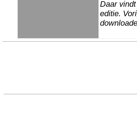
Daar vindt
editie. Vo
downloaden