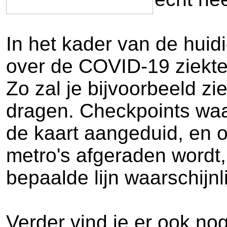
In het kader van de huidi
over de COVID-19 ziekte
Zo zal je bijvoorbeeld 
dragen. Checkpoints waar
de kaart aangeduid, en o
metro's afgeraden wordt,
bepaalde lijn waarschijnli
Verder vind je er ook no