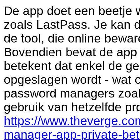
De app doet een beetje
zoals LastPass. Je kan
de tool, die online bewar
Bovendien bevat de app 
betekent dat enkel de ge
opgeslagen wordt - wat o
password managers zoa
gebruik van hetzelfde pro
https://www.theverge.c
manager-app-private-bet