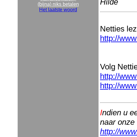
Hilde
(bijna) niks betalen
Het laatste woord
Netties le
http://www
Volg Nettie
http://www
http://www
I
ndien u e
naar onze
http://www