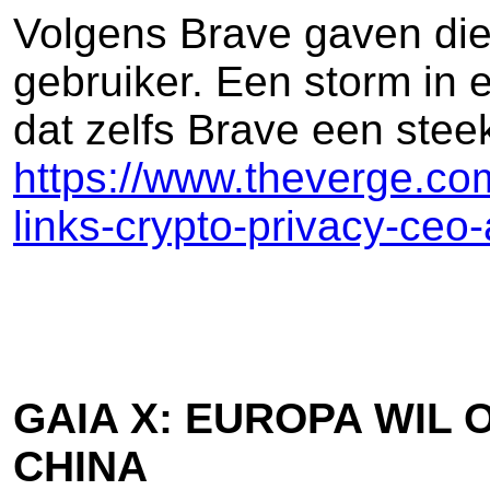
Volgens Brave gaven die 
gebruiker. Een storm in 
dat zelfs Brave een steek
https://www.theverge.com
links-crypto-privacy-ceo
GAIA X: EUROPA WIL
CHINA