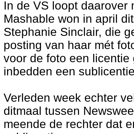
In de VS loopt daarover
Mashable won in april di
Stephanie Sinclair, die 
posting van haar mét fot
voor de foto een licenti
inbedden een sublicenti
Verleden week echter ve
ditmaal tussen Newsweek 
meende de rechter dat er