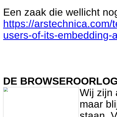
Een zaak die wellicht no
https://arstechnica.com/
users-of-its-embedding-a
DE BROWSEROORLOGE
Wij zijn
maar bl
staan. V