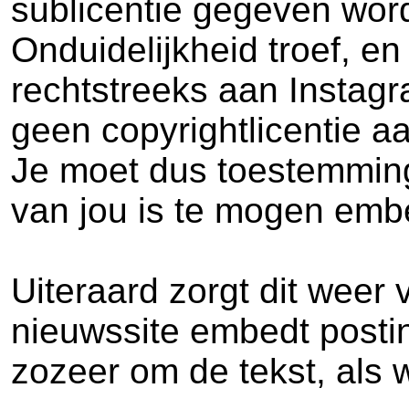
sublicentie gegeven word
Onduidelijkheid troef, e
rechtstreeks aan Instagr
geen copyrightlicentie 
Je moet dus toestemming
van jou is te mogen em
Uiteraard zorgt dit weer
nieuwssite embedt postin
zozeer om de tekst, als 