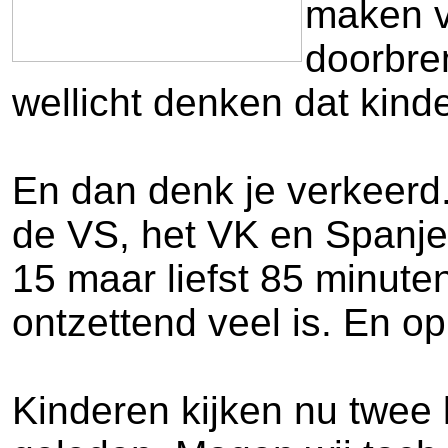
maken v
doorbre
wellicht denken dat kind
En dan denk je verkeerd.
de VS, het VK en Spanje,
15 maar liefst 85 minut
ontzettend veel is. En op
Kinderen kijken nu twee k