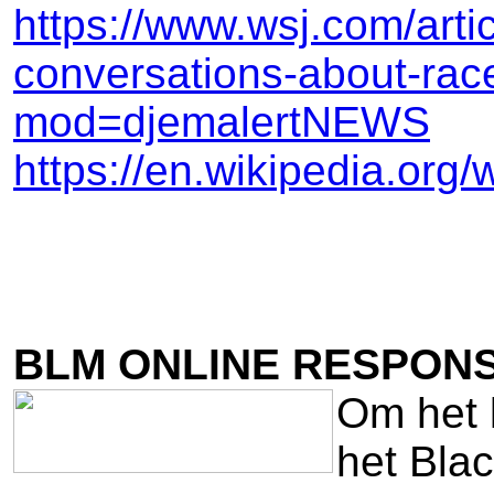
https://www.wsj.com/arti
conversations-about-ra
mod=djemalertNEWS
https://en.wikipedia.org
BLM ONLINE RESPON
Om het l
het Blac