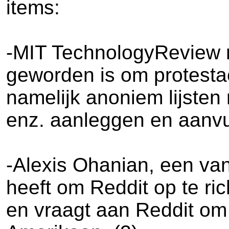
items:
-MIT TechnologyReview m
geworden is om protestac
namelijk anoniem lijste
enz. aanleggen en aanvul
-Alexis Ohanian, een va
heeft om Reddit op te ric
en vraagt aan Reddit om 