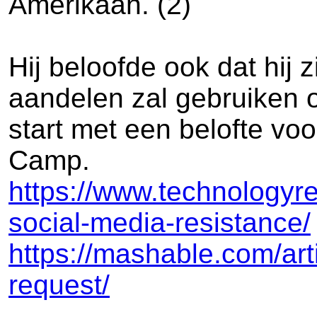
Amerikaan. (2)
Hij beloofde ook dat hij 
aandelen zal gebruiken 
start met een belofte vo
Camp.
https://www.technology
social-media-resistance/
https://mashable.com/art
request/