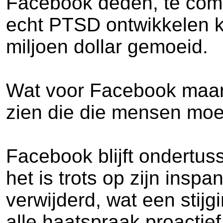
Facebook deden, te compe
echt PTSD ontwikkelen k
miljoen dollar gemoeid.
Wat voor Facebook maar e
zien die die mensen moet
Facebook blijft ondertuss
het is trots op zijn ins
verwijderd, wat een stij
alle haatspraak proactief