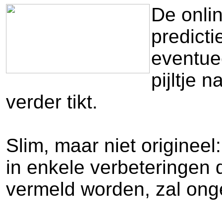
De onli
predicti
eventuee
pijltje 
verder tikt.
Slim, maar niet originee
in enkele verbeteringen 
vermeld worden, zal onge