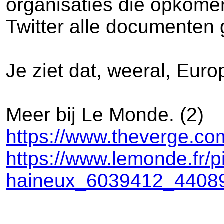
organisaties die opkomen
Twitter alle documenten
Je ziet dat, weeral, Eur
Meer bij Le Monde. (2)
https://www.theverge.com
https://www.lemonde.fr/p
haineux_6039412_44089