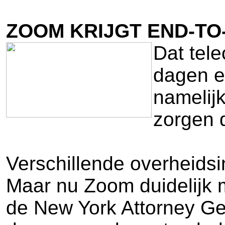
ZOOM KRIJGT END-TO
Dat tele
dagen e
namelijk
zorgen d
Verschillende overheidsi
Maar nu Zoom duidelijk m
de New York Attorney Ge