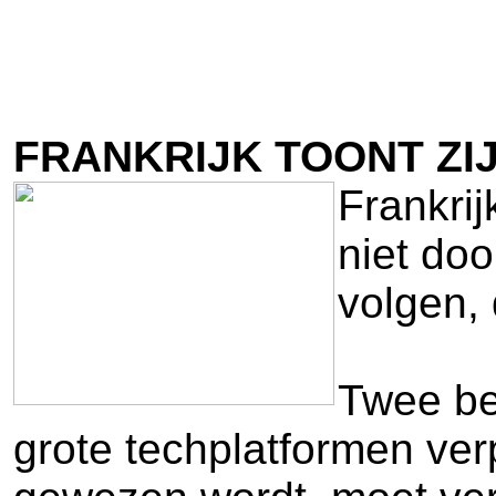
FRANKRIJK TOONT ZI
Frankrij
niet doo
volgen, 
Twee ber
grote techplatformen verp