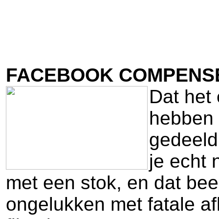
FACEBOOK COMPENS
Dat het 
hebben w
gedeeld 
je echt
met een stok, en dat be
ongelukken met fatale afl