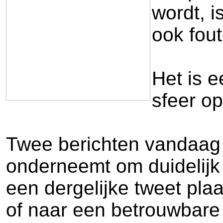
wordt, i
ook fou
Het is e
sfeer op
Twee berichten vandaag d
onderneemt om duidelijk
een dergelijke tweet pla
of naar een betrouwbare 