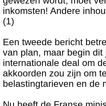
gewezen wordt, moet verwi
inkomsten! Andere inhoud
(1)
Een tweede bericht betreft
van plan, maar begin dit 
internationale deal om d
akkoorden zou zijn om te
belastingtarieven en de 
Nu heeft de Franse minis