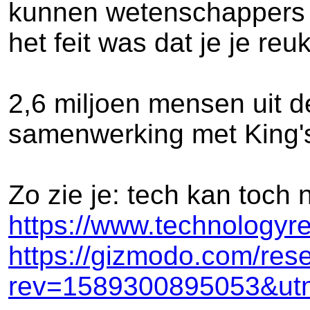
kunnen wetenschappers al
het feit was dat je je r
2,6 miljoen mensen uit 
samenwerking met King's
Zo zie je: tech kan toch 
https://www.technologyr
https://gizmodo.com/res
rev=1589300895053&utm