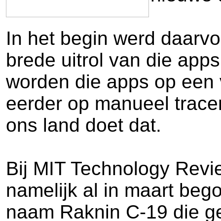
In het begin werd daarvo
brede uitrol van die app
worden die apps op een v
eerder op manueel trace
ons land doet dat.
Bij MIT Technology Revie
namelijk al in maart beg
naam Raknin C-19 die ge