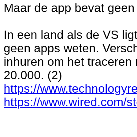
Maar de app bevat geen e
In een land als de VS li
geen apps weten. Versch
inhuren om het traceren
20.000. (2)
https://www.technologyr
https://www.wired.com/sto