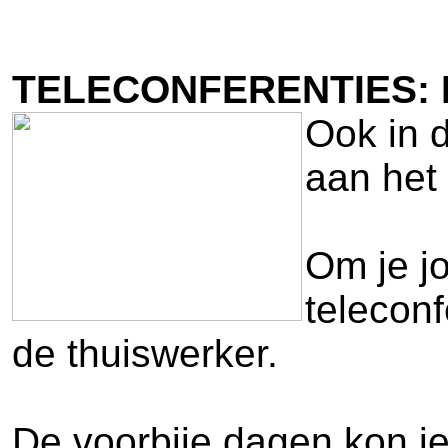
TELECONFERENTIES: 
Ook in d
aan het 
Om je jo
teleconf
de thuiswerker.
De voorbije dagen kon j