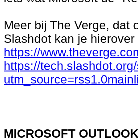
Meer bij The Verge, dat o
Slashdot kan je hierover
https://www.theverge.com
https://tech.slashdot.or
utm_source=rss1.0main
MICROSOFT OUTLOOK