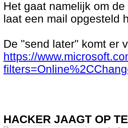
Het gaat namelijk om de 
laat een mail opgesteld 
De "send later" komt er v
https://www.microsoft.c
filters=Online%2CChan
HACKER JAAGT OP T