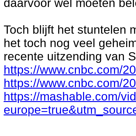
daarvoor wel moeten bel
Toch blijft het stuntelen
het toch nog veel geheim
recente uitzending van Sa
https://www.cnbc.com/202
https://www.cnbc.com/202
https://mashable.com/vid
europe=true&utm_sour