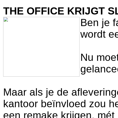
THE OFFICE KRIJGT 
Ben je f
wordt e
Nu moet
gelance
Maar als je de afleverin
kantoor beïnvloed zou h
een remake krijgen, mét