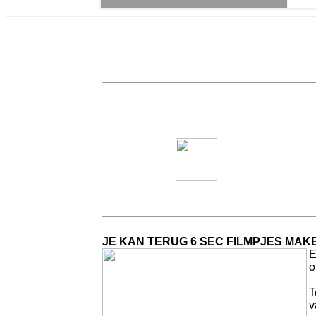
JE KAN TERUG 6 SEC FILMPJES MAK
E
o
T
v