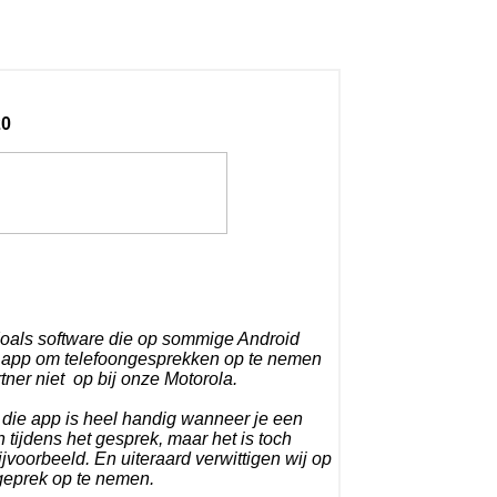
20
Zoals software die op sommige Android
en app om telefoongesprekken op te nemen
ner niet op bij onze Motorola.
die app is heel handig wanneer je een
tijdens het gesprek, maar het is toch
jvoorbeeld. En uiteraard verwittigen wij op
geprek op te nemen.