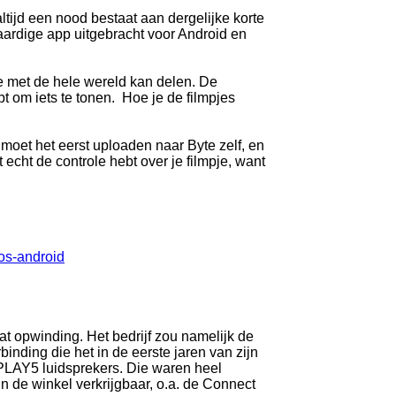
ltijd een nood bestaat aan dergelijke korte
aardige app uitgebracht voor Android en
e met de hele wereld kan delen. De
bt om iets te tonen. Hoe je de filmpjes
 moet het eerst uploaden naar Byte zelf, en
 echt de controle hebt over je filmpje, want
os-android
 opwinding. Het bedrijf zou namelijk de
inding die het in de eerste jaren van zijn
PLAY5 luidsprekers. Die waren heel
in de winkel verkrijgbaar, o.a. de Connect