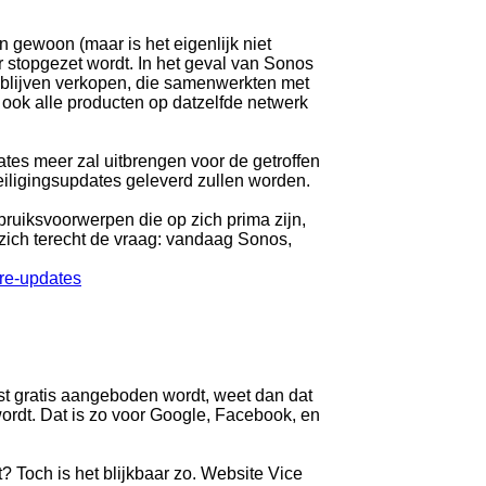
n gewoon (maar is het eigenlijk niet
ar stopgezet wordt. In het geval van Sonos
n blijven verkopen, die samenwerkten met
 ook alle producten op datzelfde netwerk
ates meer zal uitbrengen voor de getroffen
veiligingsupdates geleverd zullen worden.
bruiksvoorwerpen die op zich prima zijn,
 zich terecht de vraag: vandaag Sonos,
re-updates
st gratis aangeboden wordt, weet dan dat
wordt. Dat is zo voor Google, Facebook, en
? Toch is het blijkbaar zo. Website Vice