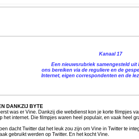
Kanaal 17
Een nieuwsrubriek samengesteld uit 
ons bereiken via de reguliere en de gespe
Internet, eigen correspondenten en de leze
EN DANKZIJ BYTE
erst was er Vine. Dankzij die webdienst kon je korte filmpjes 
p het internet. Die filmpjes waren heel populair, en vaak heel gr
oen dacht Twitter dat het leuk zou zijn om Vine in Twitter te int
aak gebruikt werden op Twitter. En het kocht Vine.