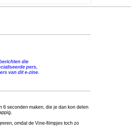
berichten die
cialiseerde pers,
rs van dit e-zine.
van 6 seconden maken, die je dan kon delen
appig.
egreren, omdat de Vine-filmpjes toch zo