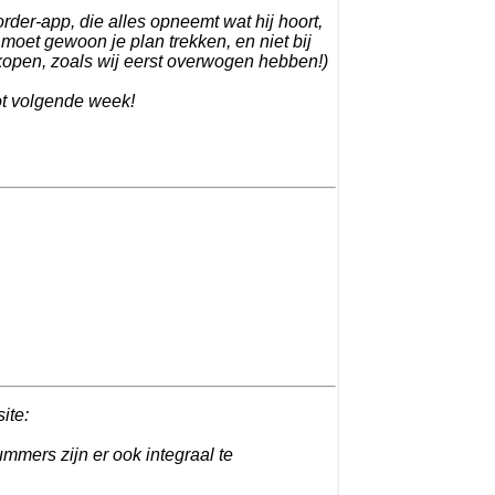
der-app, die alles opneemt wat hij hoort,
 moet gewoon je plan trekken, en niet bij
kopen, zoals wij eerst overwogen hebben!)
tot volgende week!
site:
ummers zijn er ook integraal te