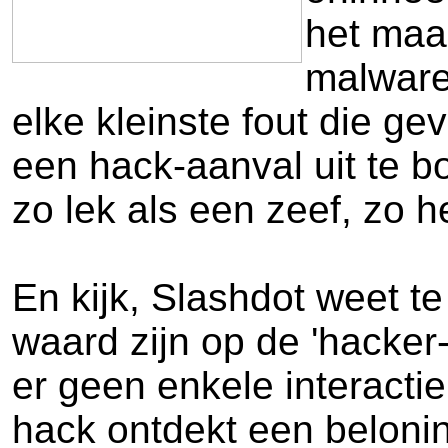
het maa
malware
elke kleinste fout die g
een hack-aanval uit te b
zo lek als een zeef, zo h
En kijk, Slashdot weet t
waard zijn op de 'hacker
er geen enkele interacti
hack ontdekt een belonin