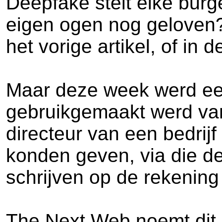
Deepfake stelt elke burge
eigen ogen nog geloven? 
het vorige artikel, of i
Maar deze week werd een
gebruikgemaakt werd van 
directeur van een bedrij
konden geven, via die de
schrijven op de rekening
The Next Web noemt dit e