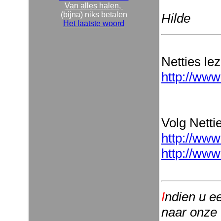
Van alles halen,
(bijna) niks betalen
Hilde
Het laatste woord
Netties le
http://www
Volg Nettie
http://www
http://www
I
ndien u e
naar onze