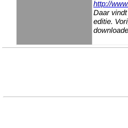
http://www
Daar vindt
editie. Vo
downloaden