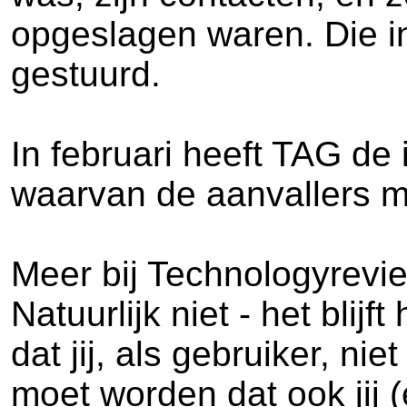
opgeslagen waren. Die i
gestuurd.
In februari heeft TAG de 
waarvan de aanvallers mi
Meer bij Technologyrevie
Natuurlijk niet - het blij
dat jij, als gebruiker, n
moet worden dat ook jij (