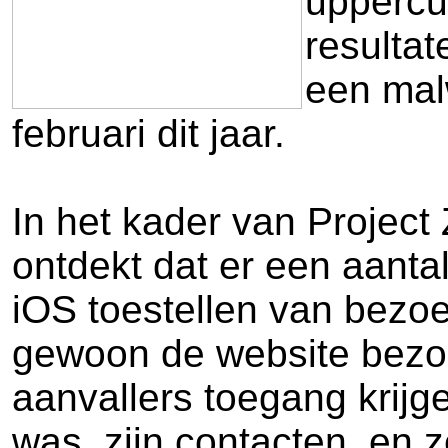
uppercu
resulta
een mal
februari dit jaar.
In het kader van Project
ontdekt dat er een aant
iOS toestellen van bezoe
gewoon de website bezo
aanvallers toegang krijg
was, zijn contacten, en 