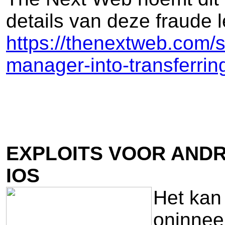
details van deze fraude l
https://thenextweb.com/s
manager-into-transferri
EXPLOITS VOOR AND
IOS
Het kan 
oninneem