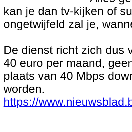
kan je dan tv-kijken of s
ongetwijfeld zal je, wan
De dienst richt zich dus 
40 euro per maand, geen d
plaats van 40 Mbps down
worden.
https://www.nieuwsblad