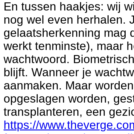
En tussen haakjes: wij wi
nog wel even herhalen. Je
gelaatsherkenning mag da
werkt tenminste), maar he
wachtwoord. Biometrische 
blijft. Wanneer je wach
aanmaken. Maar worden j
opgeslagen worden, gest
transplanteren, een gezic
https://www.theverge.c