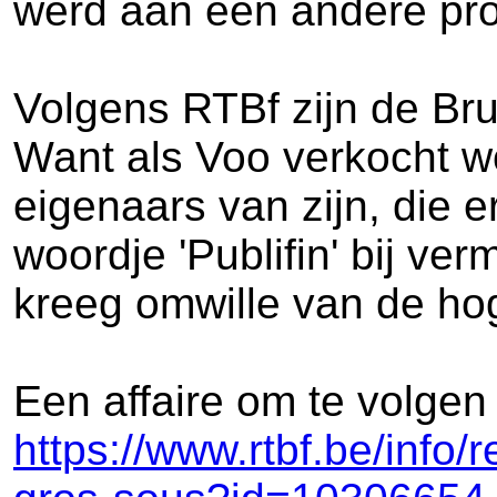
werd aan een andere pro
Volgens RTBf zijn de Br
Want als Voo verkocht wo
eigenaars van zijn, die
woordje 'Publifin' bij ve
kreeg omwille van de ho
Een affaire om te volgen 
https://www.rtbf.be/info/r