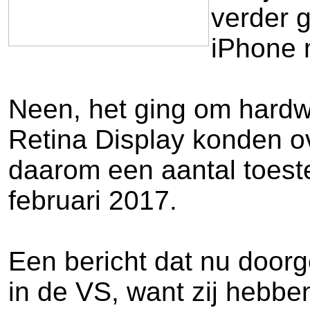
verder g
iPhone 
Neen, het ging om hardw
Retina Display konden ov
daarom een aantal toest
februari 2017.
Een bericht dat nu door
in de VS, want zij hebb