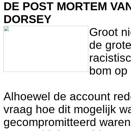
DE POST MORTEM VAN
DORSEY
Groot n
de grot
racistis
bom op h
Alhoewel de account redel
vraag hoe dit mogelijk wa
gecompromitteerd waren b