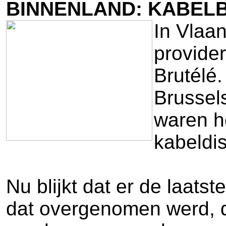
BINNENLAND: KABELB
In Vlaa
provider
Brutélé
Brussel
waren h
kabeldis
Nu blijkt dat er de laats
dat overgenomen werd, d