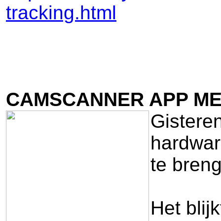
tracking.html
CAMSCANNER APP ME
Gisteren
hardwar
te bren
Het blij