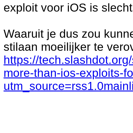
exploit voor iOS is slech
Waaruit je dus zou kunn
stilaan moeilijker te vero
https://tech.slashdot.or
more-than-ios-exploits-for
utm_source=rss1.0main