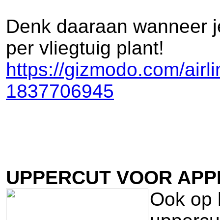
Denk daaraan wanneer je
per vliegtuig plant!
https://gizmodo.com/air
1837706945
UPPERCUT VOOR APPL
Ook op 