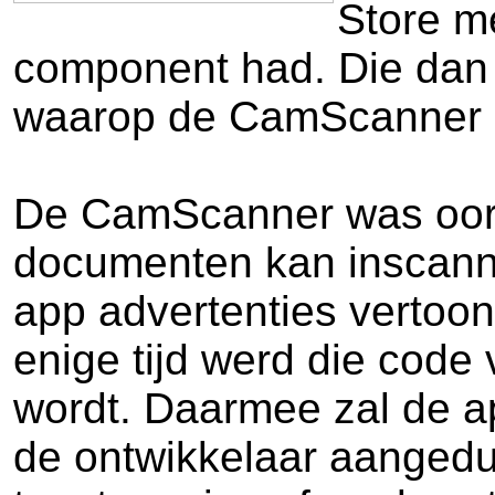
Store m
component had. Die dan 
waarop de CamScanner 
De CamScanner was oors
documenten kan inscanne
app advertenties vertoon
enige tijd werd die code
wordt. Daarmee zal de a
de ontwikkelaar aangedu