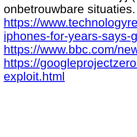
onbetrouwbare situaties.
https://www.technologyr
iphones-for-years-says-
https://www.bbc.com/ne
https://googleprojectzer
exploit.html