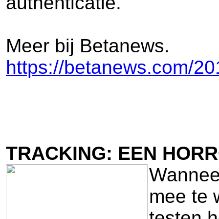
authenticatie.
Meer bij Betanews.
https://betanews.com/201
TRACKING: EEN HOR
Wanneer
mee te 
testen h