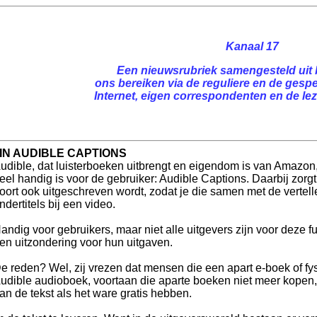
Kanaal 17
Een nieuwsrubriek samengesteld uit 
ons bereiken via de reguliere en de gespe
Internet, eigen correspondenten en de leze
IN AUDIBLE CAPTIONS
udible, dat luisterboeken uitbrengt en eigendom is van Amazon
eel handig is voor de gebruiker: Audible Captions. Daarbij zorgt
oort ook uitgeschreven wordt, zodat je die samen met de vertelle
ndertitels bij een video.
andig voor gebruikers, maar niet alle uitgevers zijn voor deze f
en uitzondering voor hun uitgaven.
e reden? Wel, zij vrezen dat mensen die een apart e-boek of f
udible audioboek, voortaan die aparte boeken niet meer kopen, 
an de tekst als het ware gratis hebben.