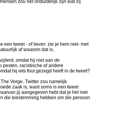
mensen zou het onduidelijk zijn wat zij
 een tweet - of liever: zie je hem niet- met
atuurlijk af waarom dat is.
ijderd, omdat hij niet aan de
 pesten, racistische of andere
dat hij iets fout gezegd heeft in de tweet?
 The Verge. Twitter zou namelijk
goede zaak is, want soms is een tweet
arvan jij aangegeven hebt dat je het niet
sen die toestemming hebben om die persoon