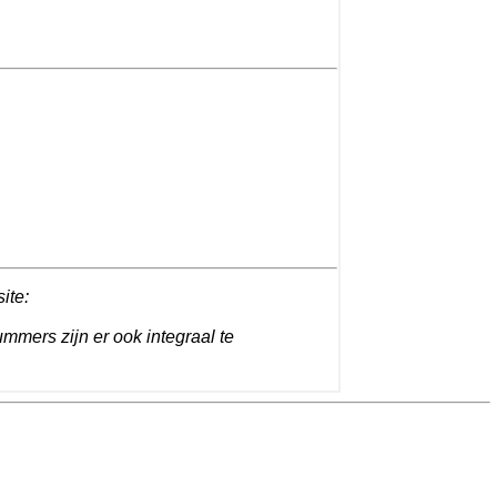
site:
ummers zijn er ook integraal te