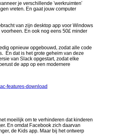
wanneer je verschillende 'werkruimten'
gen vreten. En gaat jouw computer
gebracht van zijn desktop app voor Windows
an voorheen. En ook nog eens 50£ minder
ledig opnieuw opgebouwd, zodat alle code
. En dat is het grote geheim van deze
rsie van Slack opgestart, zodat elke
 berust de app op een modernere
ac-features-download
het moeilijk om te verhinderen dat kinderen
er. En omdat Facebook zich daarvan
nger, de Kids app. Maar bij het ontwerp
.