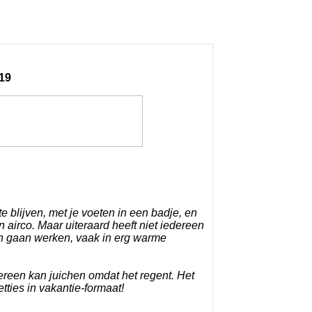
19
e blijven, met je voeten in een badje, en
n airco. Maar uiteraard heeft niet iedereen
n gaan werken, vaak in erg warme
reen kan juichen omdat het regent. Het
tties in vakantie-formaat!