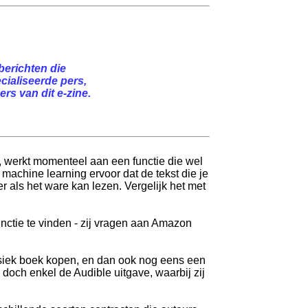
berichten die
cialiseerde pers,
rs van dit e-zine.
, werkt momenteel aan een functie die wel
 machine learning ervoor dat de tekst die je
r als het ware kan lezen. Vergelijk het met
unctie te vinden - zij vragen aan Amazon
ysiek boek kopen, en dan ook nog eens een
doch enkel de Audible uitgave, waarbij zij