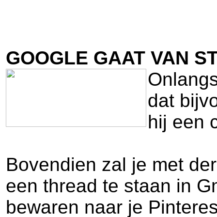
GOOGLE GAAT VAN ST
Onlangs
dat bij
hij een 
Bovendien zal je met d
een thread te staan in G
bewaren naar je Pinteres