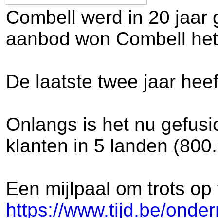
Combell werd in 20 jaar
aanbod won Combell het 
De laatste twee jaar hee
Onlangs is het nu gefusi
klanten in 5 landen (800.
Een mijlpaal om trots op t
https://www.tijd.be/onde