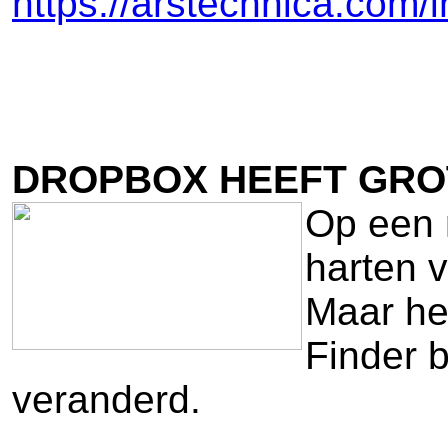
https://arstechnica.com/
DROPBOX HEEFT GRO
Op een 
harten 
Maar he
Finder b
veranderd.