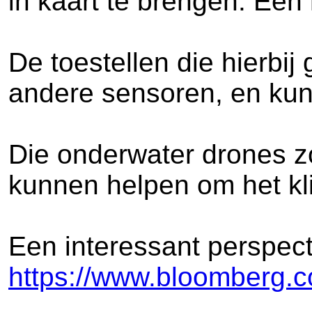
in kaart te brengen. Een
De toestellen die hierbi
andere sensoren, en ku
Die onderwater drones z
kunnen helpen om het kli
Een interessant perspect
https://www.bloomberg.co