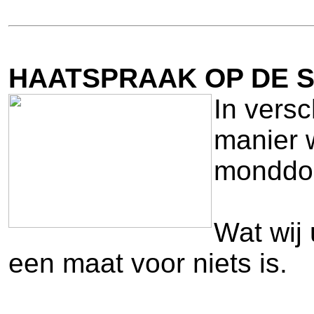
HAATSPRAAK OP DE S
In vers
manier 
monddoo
Wat wij 
een maat voor niets is.