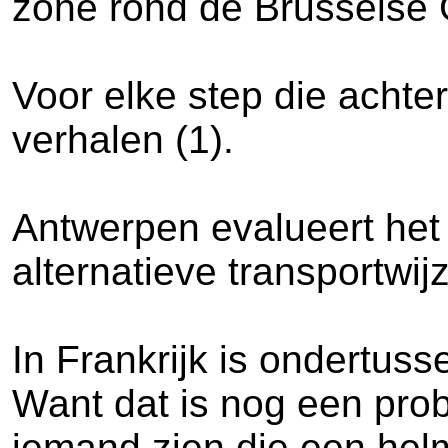
zone rond de Brusselse 
Voor elke step die achter
verhalen (1).
Antwerpen evalueert het 
alternatieve transportwij
In Frankrijk is ondertus
Want dat is nog een prob
iemand zien die een hel