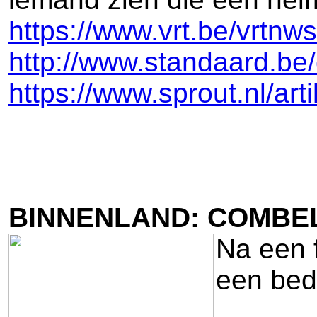
https://www.vrt.be/vrtnw
http://www.standaard.b
https://www.sprout.nl/a
BINNENLAND: COMBE
Na een 
een bedr