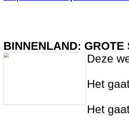
BINNENLAND: GROTE 
Deze wee
Het gaa
Het gaa