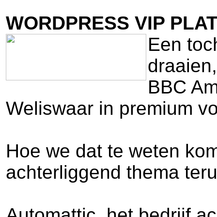
WORDPRESS VIP PLAT
Een toc
draaien,
BBC Ame
Weliswaar in premium vo
Hoe we dat te weten kom
achterliggend thema ter
Automattic, het bedrijf 