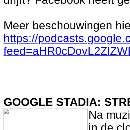
Meer beschouwingen hier
https://podcasts.google.
feed=aHR0cDovL2ZlZ
GOOGLE STADIA: ST
Na muzi
in de cl