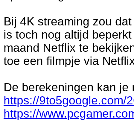
Bij 4K streaming zou dat
is toch nog altijd beperk
maand Netflix te bekijke
toe een filmpje via Netfli
De berekeningen kan je 
https://9to5google.com/2
https://www.pcgamer.com/