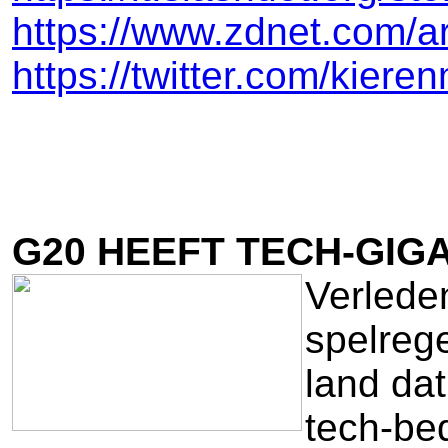
https://www.zdnet.com/ar
https://twitter.com/kie
G20 HEEFT TECH-GIGA
Verlede
spelrege
land dat
tech-be