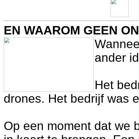
EN WAAROM GEEN O
Wanneer 
ander id
Het bedr
drones. Het bedrijf was 
Op een moment dat we bi