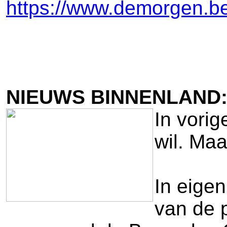
https://www.demorgen.be
NIEUWS BINNENLAND:
In vorig
wil. Maa
In eige
van de p