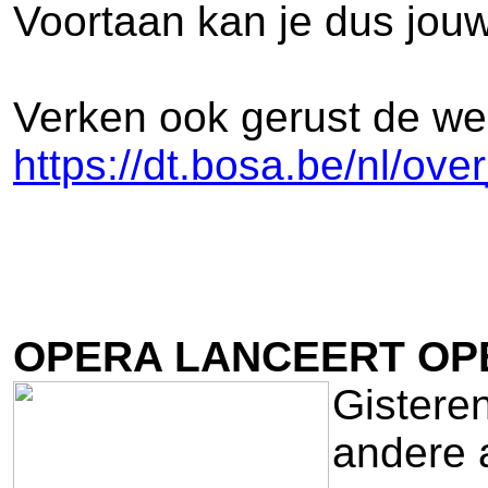
Voortaan kan je dus jouw
Verken ook gerust de web
https://dt.bosa.be/nl/o
OPERA LANCEERT OP
Gistere
andere 