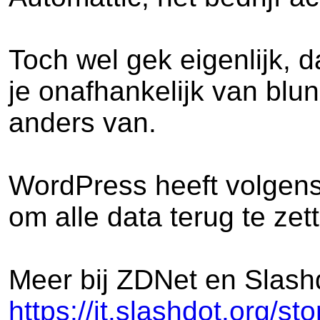
Toch wel gek eigenlijk, 
je onafhankelijk van blu
anders van.
WordPress heeft volgens
om alle data terug te zet
Meer bij ZDNet en Slashd
https://it.slashdot.org