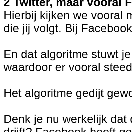
2 Twitter, maar vooral 
Hierbij kijken we vooral 
die jij volgt. Bij Facebo
En dat algoritme stuwt je
waardoor er vooral stee
Het algoritme gedijt gew
Denk je nu werkelijk dat
drijft? Facebook heeft g