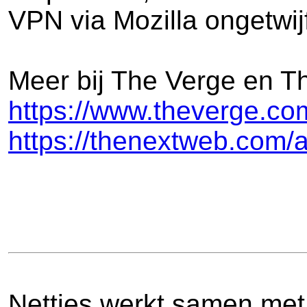
VPN via Mozilla ongetwij
Meer bij The Verge en T
https://www.theverge.com
https://thenextweb.com/ap
Netties werkt samen met