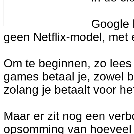
Google h
geen Netflix-model, met 
Om te beginnen, zo lees 
games betaal je, zowel b
zolang je betaalt voor h
Maar er zit nog een ver
opsomming van hoeveel da