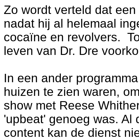
Zo wordt verteld dat een
nadat hij al helemaal in
cocaïne en revolvers. To
leven van Dr. Dre voork
In een ander programma 
huizen te zien waren, omd
show met Reese Whithers
'upbeat' genoeg was. Al 
content kan de dienst nie