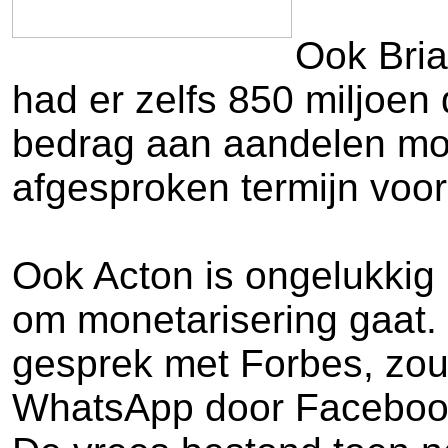
Ook Bria
had er zelfs 850 miljoen
bedrag aan aandelen moes
afgesproken termijn voorb
Ook Acton is ongelukkig 
om monetarisering gaat. D
gesprek met Forbes, zou
WhatsApp door Facebook 