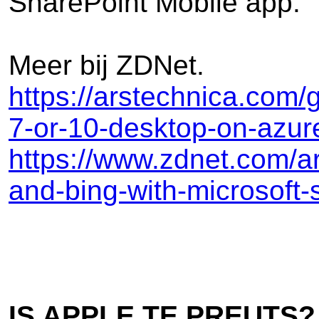
SharePoint Mobile app.
Meer bij ZDNet.
https://arstechnica.com
7-or-10-desktop-on-azur
https://www.zdnet.com/ar
and-bing-with-microsoft-
IS APPLE TE PREUTS?