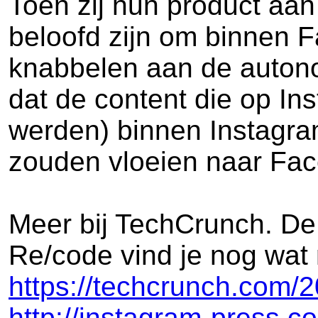
Toen zij hun product aa
beloofd zijn om binnen 
knabbelen aan de autono
dat de content die op In
werden) binnen Instagram
zouden vloeien naar Face
Meer bij TechCrunch. De o
Re/code vind je nog wat 
https://techcrunch.com/
http://instagram-press.