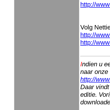
http://www
Volg Nettie
http://www
http://www
I
ndien u e
naar onze
http://www
Daar vindt
editie. Vo
downloaden