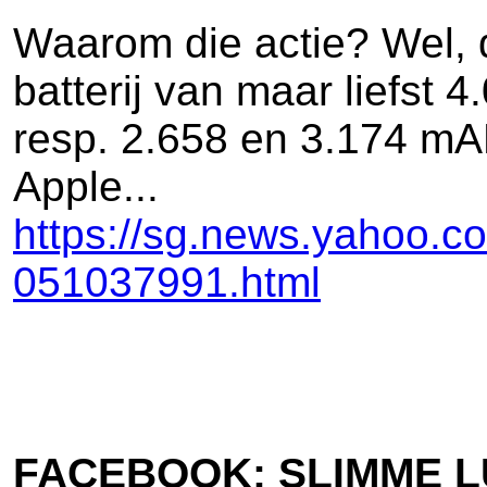
Waarom die actie? Wel, 
batterij van maar liefst
resp. 2.658 en 3.174 mA
Apple...
https://sg.news.yahoo.c
051037991.html
FACEBOOK: SLIMME L