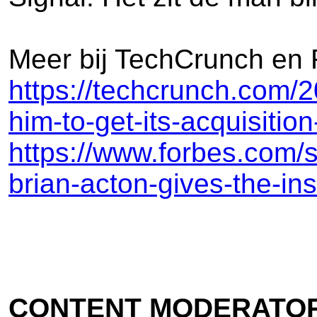
Meer bij TechCrunch en 
https://techcrunch.com/
him-to-get-its-acquisitio
https://www.forbes.com/
brian-acton-gives-the-in
CONTENT MODERATOR