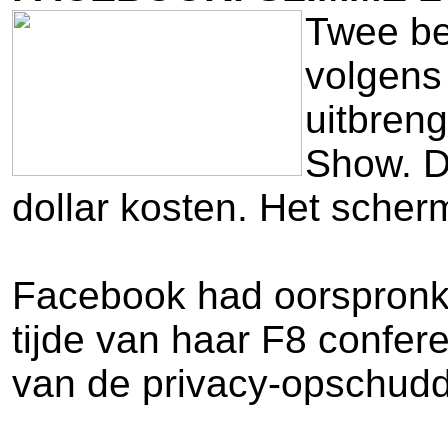
Twee be
volgens
uitbren
Show. D
dollar kosten. Het sche
Facebook had oorspronkel
tijde van haar F8 confere
van de privacy-opschudd