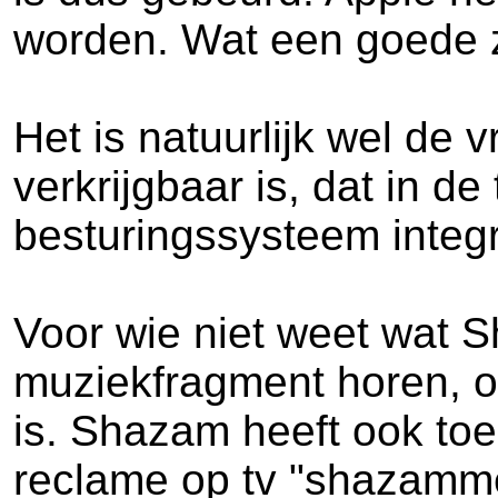
worden. Wat een goede z
Het is natuurlijk wel de 
verkrijgbaar is, dat in de
besturingssysteem integ
Voor wie niet weet wat S
muziekfragment horen, of 
is. Shazam heeft ook toe
reclame op tv "shazamme