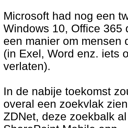
Microsoft had nog een 
Windows 10, Office 365 d
een manier om mensen di
(in Exel, Word enz. iet
verlaten).
In de nabije toekomst zo
overal een zoekvlak zien
ZDNet, deze zoekbalk al 