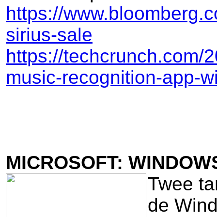
https://www.bloomberg.co
sirius-sale
https://techcrunch.com/2
music-recognition-app-w
MICROSOFT: WINDOW
Twee ta
de Wind