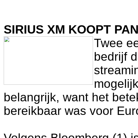
SIRIUS XM KOOPT PA
Twee ee
bedrijf 
streamin
mogelijk
belangrijk, want het bete
bereikbaar was voor Eur
Volgens Bloomberg (1) is