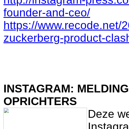
founder-and-ceo/
https://www.recode.net/
zuckerberg-product-clas
INSTAGRAM: MELDING
OPRICHTERS
Deze wee
Instagr