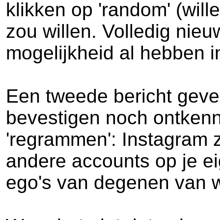
klikken op 'random' (will
zou willen. Volledig nieu
mogelijkheid al hebben in
Een tweede bericht geven
bevestigen noch ontkenn
'regrammen': Instagram 
andere accounts op je eig
ego's van degenen van wi