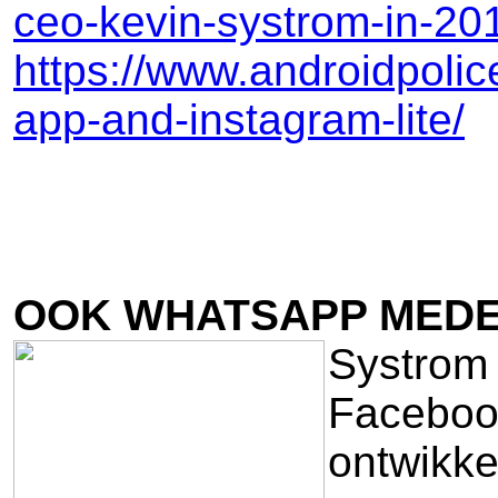
ceo-kevin-systrom-in-20
https://www.androidpolic
app-and-instagram-lite/
OOK WHATSAPP MEDEO
Systrom 
Facebook
ontwikke