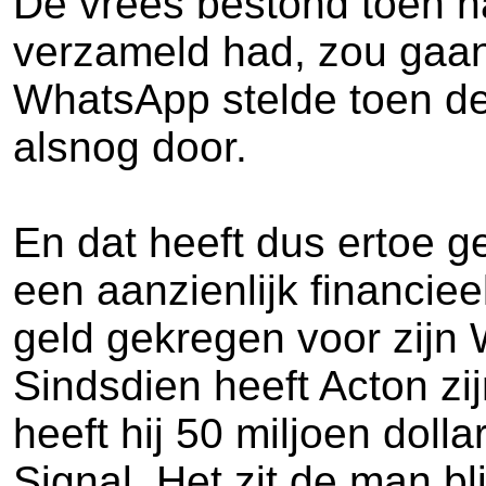
De vrees bestond toen na
verzameld had, zou gaan
WhatsApp stelde toen de
alsnog door.
En dat heeft dus ertoe ge
een aanzienlijk financiee
geld gekregen voor zijn 
Sindsdien heeft Acton z
heeft hij 50 miljoen dol
Signal. Het zit de man bl