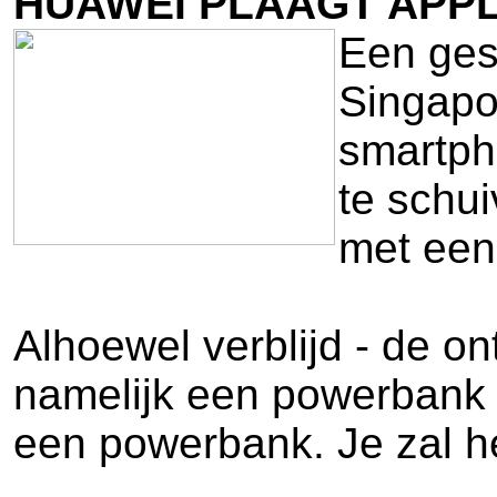
HUAWEI PLAAGT APP
Een ges
Singapo
smartpho
te schu
met een 
Alhoewel verblijd - de 
namelijk een powerbank (e
een powerbank. Je zal h