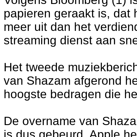
papieren geraakt is, dat
meer uit dan het verdiend
streaming dienst aan sn
Het tweede muziekbericht
van Shazam afgerond hee
hoogste bedragen die het
De overname van Shazam 
is dus gebeurd. Apple he