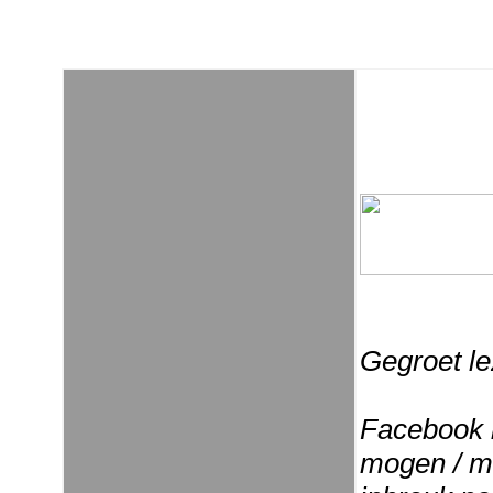
Gegroet le
Facebook b
mogen / mo