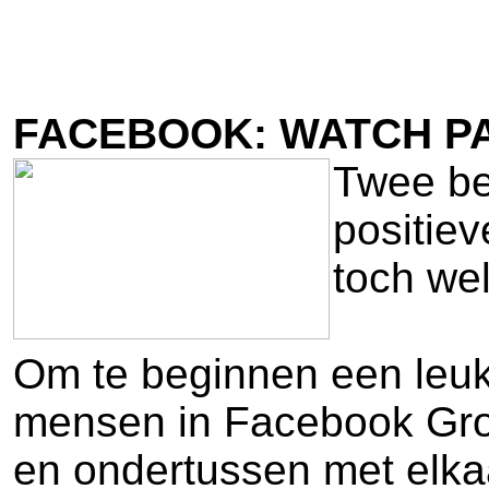
FACEBOOK: WATCH PA
Twee be
positiev
toch wel
Om te beginnen een leuk
mensen in Facebook Grou
en ondertussen met elkaa