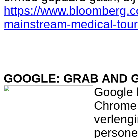
https://www.bloomberg.co
mainstream-medical-tou
GOOGLE: GRAB AND 
Google h
Chrome 
verleng
persone