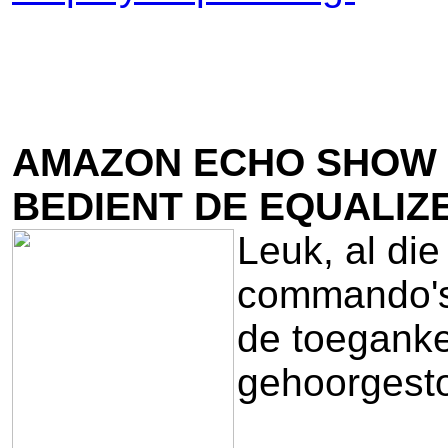
AMAZON ECHO SHOW 
BEDIENT DE EQUALIZ
Leuk, al die
commando's 
de toeganke
gehoorgest