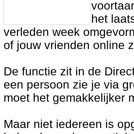
voortaa
het laat
verleden week omgevormd
of jouw vrienden online z
De functie zit in de Dir
een persoon zie je via gro
moet het gemakkelijker 
Maar niet iedereen is op