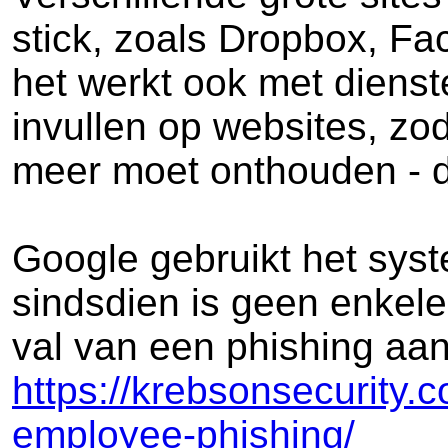
stick, zoals Dropbox, Fa
het werkt ook met diens
invullen op websites, zod
meer moet onthouden - 
Google gebruikt het syste
sindsdien is geen enkel
val van een phishing aan
https://krebsonsecurity.
employee-phishing/