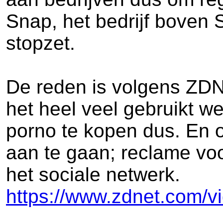
Snap, het bedrijf boven
stopzet.
De reden is volgens ZDN
het heel veel gebruikt w
porno te kopen dus. En 
aan te gaan; reclame voo
het sociale netwerk.
https://www.zdnet.com/v