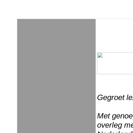
Gegroet le
Met genoeg
overleg m