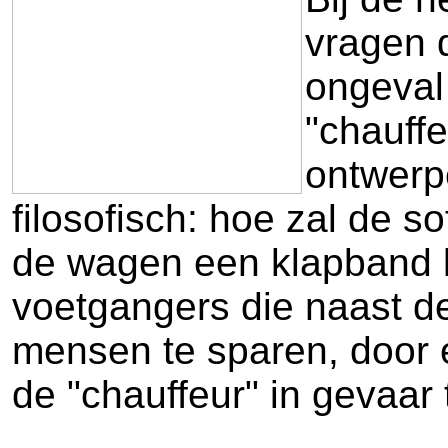
vragen 
ongeval 
"chauff
ontwerp
filosofisch: hoe zal de s
de wagen een klapband kri
voetgangers die naast de
mensen te sparen, door e
de "chauffeur" in gevaar