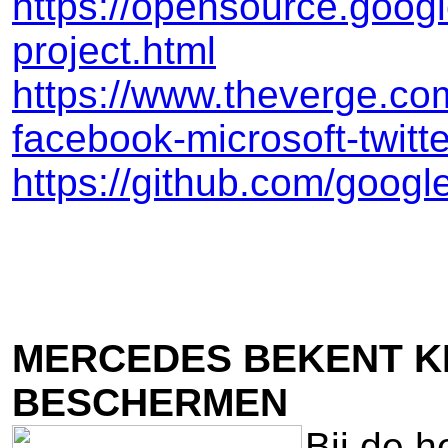
https://opensource.googl
project.html
https://www.theverge.co
facebook-microsoft-twitte
https://github.com/google
MERCEDES BEKENT KL
BESCHERMEN
Bij de h