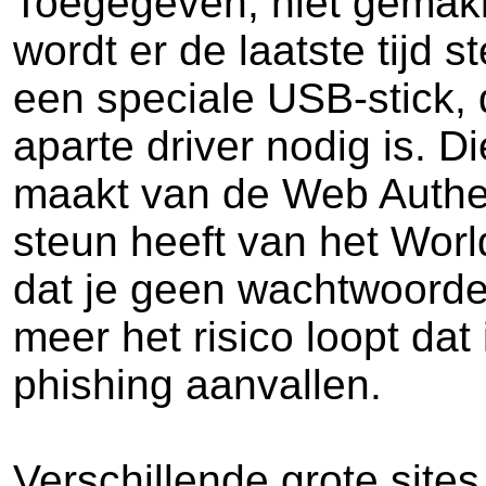
Toegegeven, niet gemakke
wordt er de laatste tijd 
een speciale USB-stick, d
aparte driver nodig is. D
maakt van de Web Authen
steun heeft van het Wor
dat je geen wachtwoorden
meer het risico loopt da
phishing aanvallen.
Verschillende grote site