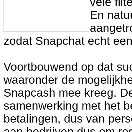
vele fil
En natuu
aangetr
zodat Snapchat echt een s
Voortbouwend op dat succ
waaronder de mogelijkhe
Snapcash mee kreeg. Dez
samenwerking met het be
betalingen, dus van perso
aan bedrijven dus om re