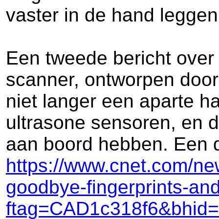
vaster in de hand leggen
Een tweede bericht over 
scanner, ontworpen door
niet langer een aparte 
ultrasone sensoren, en 
aan boord hebben. Een d
https://www.cnet.com/new
goodbye-fingerprints-a
ftag=CAD1c318f6&bhid