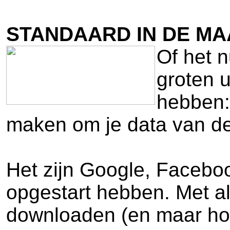
STANDAARD IN DE MA
Of het n
groten u
hebben:
maken om je data van de
Het zijn Google, Facebook
opgestart hebben. Met als
downloaden (en maar hop