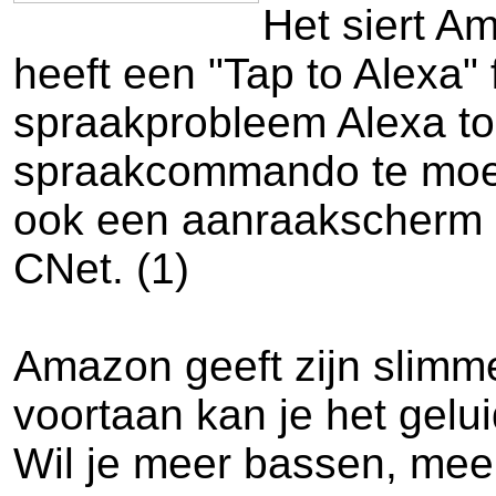
Het siert A
heeft een "Tap to Alexa"
spraakprobleem Alexa t
spraakcommando te moete
ook een aanraakscherm h
CNet. (1)
Amazon geeft zijn slimme
voortaan kan je het gelui
Wil je meer bassen, meer