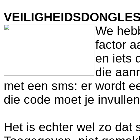
VEILIGHEIDSDONGLES
We hebb
factor a
en iets 
die aan
met een sms: er wordt e
die code moet je invullen
Het is echter wel zo da