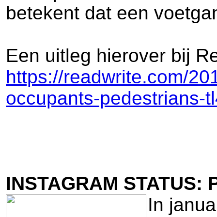
betekent dat een voetgan
Een uitleg hierover bij R
https://readwrite.com/2
occupants-pedestrians-tl
INSTAGRAM STATUS: 
In janua