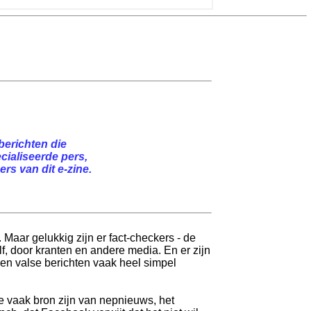
berichten die
cialiseerde pers,
rs van dit e-zine.
 Maar gelukkig zijn er fact-checkers - de
lf, door kranten en andere media. En er zijn
en valse berichten vaak heel simpel
 vaak bron zijn van nepnieuws, het