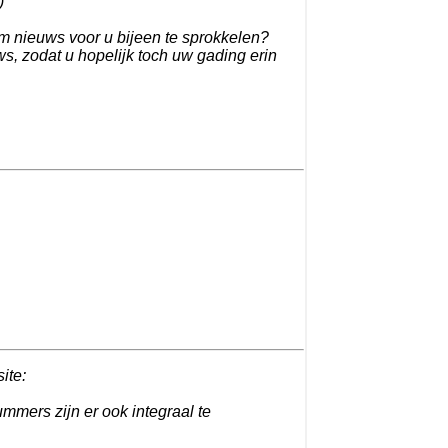
)
m nieuws voor u bijeen te sprokkelen?
s, zodat u hopelijk toch uw gading erin
site:
ummers zijn er ook integraal te