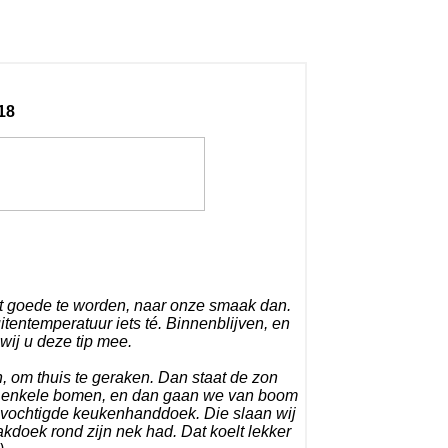
18
het goede te worden, naar onze smaak dan.
itentemperatuur iets té. Binnenblijven, en
wij u deze tip mee.
 om thuis te geraken. Dan staat de zon
 er enkele bomen, en dan gaan we van boom
evochtigde keukenhanddoek. Die slaan wij
akdoek rond zijn nek had. Dat koelt lekker