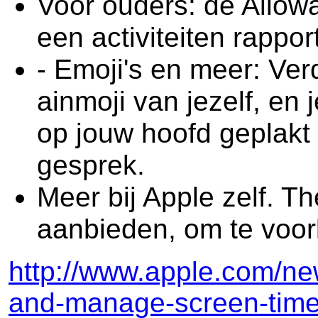
Voor ouders: de Allowa
een activiteiten rappo
- Emoji's en meer: Ve
ainmoji van jezelf, en
op jouw hoofd geplakt
gesprek.
Meer bij Apple zelf. T
aanbieden, om te voor
http://www.apple.com/ne
and-manage-screen-time