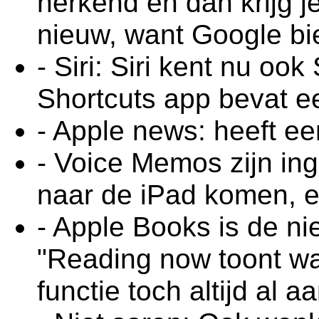
herkend en dan krijg j
nieuw, want Google bie
- Siri: Siri kent nu ook
Shortcuts app bevat e
- Apple news: heeft e
- Voice Memos zijn in
naar de iPad komen, 
- Apple Books is de n
"Reading now toont waa
functie toch altijd al