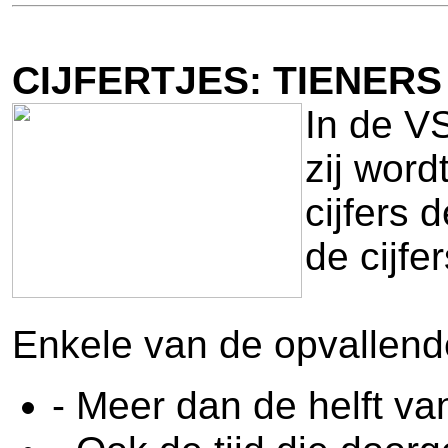
CIJFERTJES: TIENERS
In de V
zij wor
cijfers 
de cijfer
Enkele van de opvallende
- Meer dan de helft va