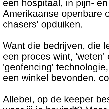
een hospitaal, in pijn- e
Amerikaanse openbare om
chasers' opduiken.
Want die bedrijven, die 
een proces wint, 'weten'
'geofencing' technologie
een winkel bevonden, cou
Allebei, op de keeper b