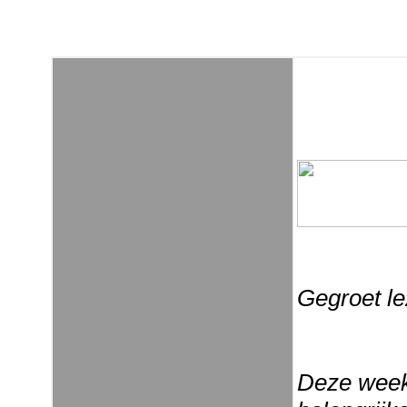
Gegroet le
Deze week