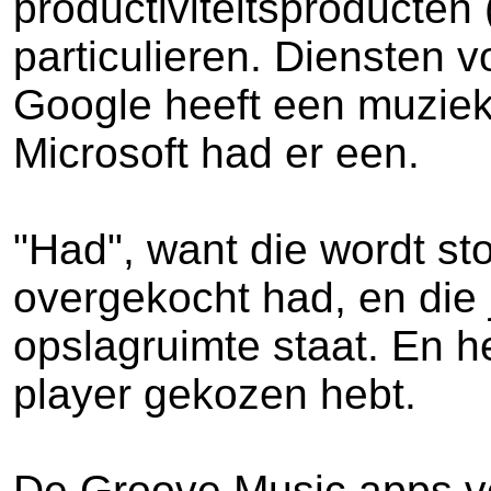
productiviteitsproducten 
particulieren. Diensten v
Google heeft een muziek
Microsoft had er een.
"Had", want die wordt st
overgekocht had, en die 
opslagruimte staat. En h
player gekozen hebt.
De Groove Music apps vo