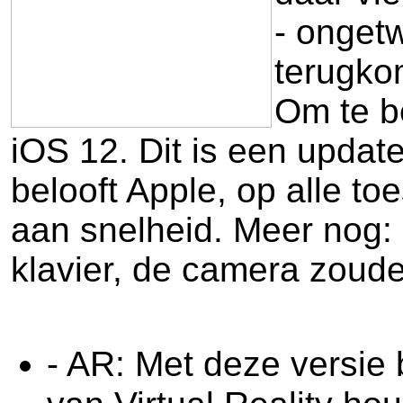
- ongetw
terugko
Om te b
iOS 12. Dit is een update
belooft Apple, op alle t
aan snelheid. Meer nog:
klavier, de camera zoude
- AR: Met deze versie 