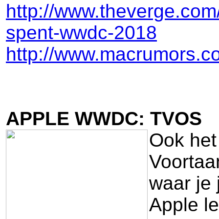
http://www.theverge.com/
spent-wwdc-2018
http://www.macrumors.co
APPLE WWDC: TVOS
Ook het
Voortaan
waar je 
Apple le