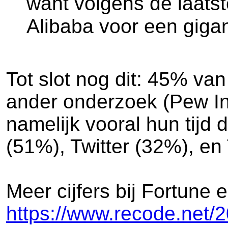
want volgens de laats
Alibaba voor een gigan
Tot slot nog dit: 45% van
ander onderzoek (Pew Int
namelijk vooral hun tij
(51%), Twitter (32%), e
Meer cijfers bij Fortune
https://www.recode.net/