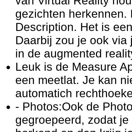
van Virtual Reality ho
gezichten herkennen. 
Description. Het is ee
Daarbij zou je ook via
in de augmented reali
Leuk is de Measure App
een meetlat. Je kan ni
automatich rechthoeke
- Photos:Ook de Photo
gegroepeerd, zodat je