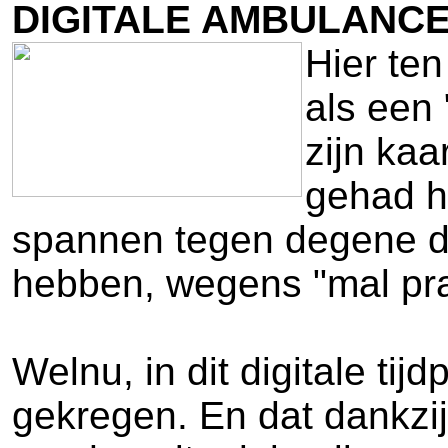
DIGITALE AMBULANCE
Hier ten
als een
zijn kaa
gehad h
spannen tegen degene di
hebben, wegens "mal pra
Welnu, in dit digitale ti
gekregen. En dat dankzi