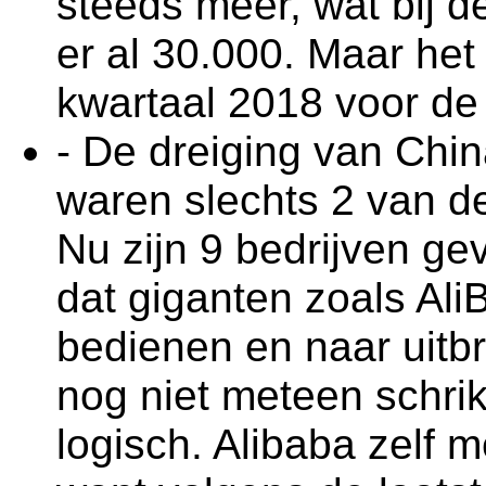
steeds meer, wat bij d
er al 30.000. Maar het
kwartaal 2018 voor de
- De dreiging van Chin
waren slechts 2 van de
Nu zijn 9 bedrijven ge
dat giganten zoals Ali
bedienen en naar uitb
nog niet meteen schrik
logisch. Alibaba zelf 