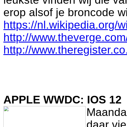
erop alsof je broncode wi
https://nl.wikipedia.org/w
http://www.theverge.com/
http://www.theregister.c
APPLE WWDC: IOS 12
Maandag
daar vie