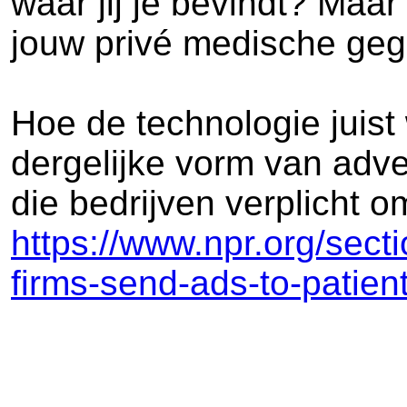
waar jij je bevindt? Maa
jouw privé medische geg
Hoe de technologie juist 
dergelijke vorm van adve
die bedrijven verplicht o
https://www.npr.org/sec
firms-send-ads-to-patien