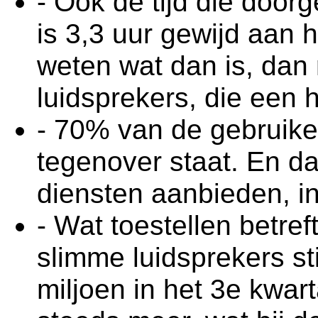
- Ook de tijd die door
is 3,3 uur gewijd aan 
weten wat dan is, dan
luidsprekers, die een
- 70% van de gebruiker
tegenover staat. En da
diensten aanbieden, in
- Wat toestellen betre
slimme luidsprekers s
miljoen in het 3e kwar