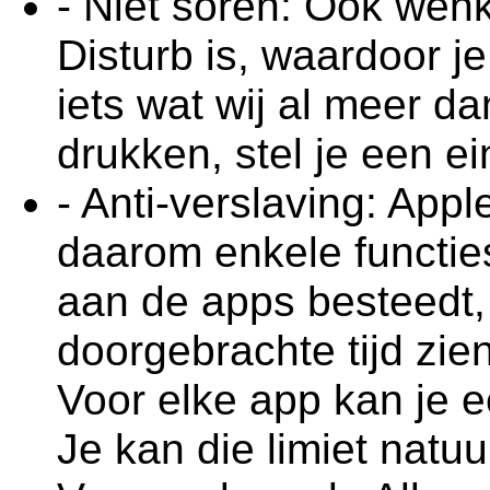
- Niet soren: Ook wen
Disturb is, waardoor j
iets wat wij al meer 
drukken, stel je een ein
- Anti-verslaving: Appl
daarom enkele functie
aan de apps besteedt,
doorgebrachte tijd zien
Voor elke app kan je ee
Je kan die limiet natuu