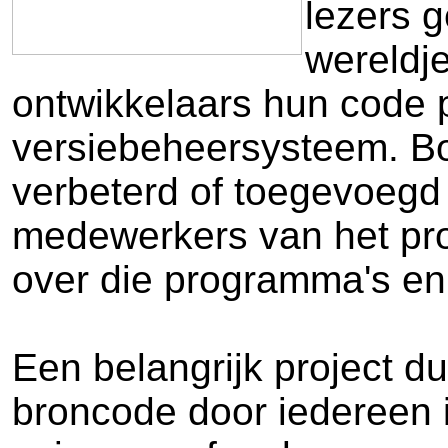
lezers 
wereldje
ontwikkelaars hun code p
versiebeheersysteem. Bo
verbeterd of toegevoegd z
medewerkers van het proje
over die programma's en
Een belangrijk project d
broncode door iedereen 