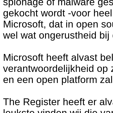
spionage of malware ges
gekocht wordt -voor heel v
Microsoft, dat in open s
wel wat ongerustheid bij
Microsoft heeft alvast b
verantwoordelijkheid op 
en een open platform zal 
The Register heeft er alv
leukste vinden wij die va