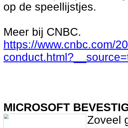
op de speellijstjes.
Meer bij CNBC.
https://www.cnbc.com/201
conduct.html?__source=
MICROSOFT BEVESTIG
Zoveel 