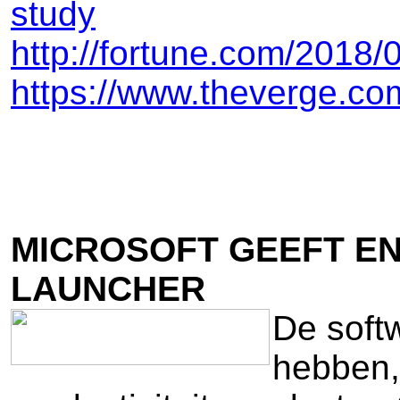
study
http://fortune.com/2018/
https://www.theverge.co
MICROSOFT GEEFT EN
LAUNCHER
De soft
hebben, 