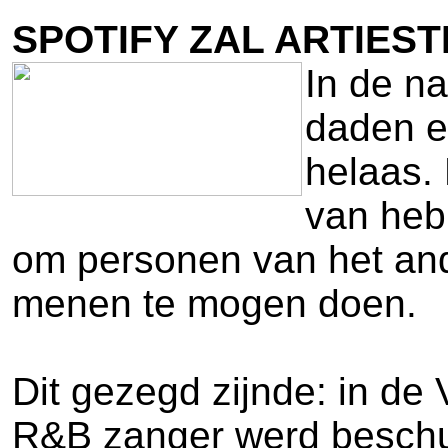
SPOTIFY ZAL ARTIES
In de na
daden en
helaas. 
van heb
om personen van het ande
menen te mogen doen.
Dit gezegd zijnde: in de 
R&B zanger werd beschuld