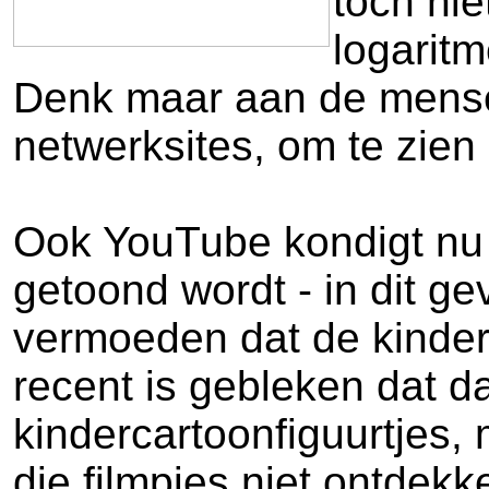
toch nie
logaritm
Denk maar aan de mensel
netwerksites, om te zien
Ook YouTube kondigt nu 
getoond wordt - in dit g
vermoeden dat de kinder
recent is gebleken dat da
kindercartoonfiguurtjes,
die filmpjes niet ontdek