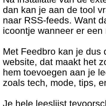
dan kan je aan de tool v
naar RSS-feeds. Want dat
icoontje wanneer er een 
Met Feedbro kan je dus d
website, dat maakt het 
hem toevoegen aan je lee
zoals tech, mode, tips, e
Je hele leeslijst tevoor