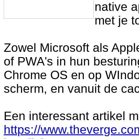
native a
met je t
Zowel Microsoft als App
of PWA's in hun besturi
Chrome OS en op WIndows
scherm, en vanuit de cac
Een interessant artikel m
https://www.theverge.co