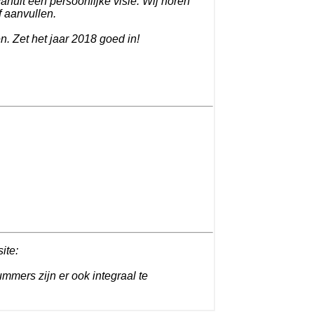
anuit een persoonlijke visie. Wij horen
f aanvullen.
n. Zet het jaar 2018 goed in!
site:
ummers zijn er ook integraal te