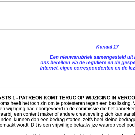
Kanaal 17
Een nieuwsrubriek samengesteld uit 
ons bereiken via de reguliere en de gespe
Internet, eigen correspondenten en de leze
STS 1 - PATREON KOMT TERUG OP WIJZIGING IN VERG
oms heeft het toch zin om te protesteren tegen een beslissing.
en wijziging had doorgevoerd in de commissie die het aanrekend
aarbij een content maker of andere creatieveling zich kan aans
inden, kunnen dan een bedrag storten, zelfs heel kleine bedrag
emaakt wordt. Dit is een vrijwillige betaalwijze waarop veel po