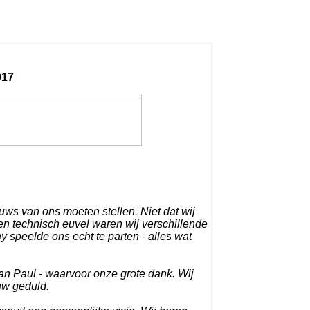
017
uws van ons moeten stellen. Niet dat wij
 technisch euvel waren wij verschillende
y speelde ons echt te parten - alles wat
an Paul - waarvoor onze grote dank. Wij
uw geduld.