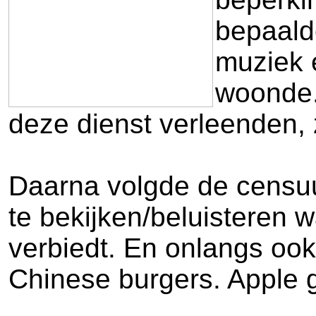
bepaald
muziek e
woonde.
deze dienst verleenden, 
Daarna volgde de censuu
te bekijken/beluisteren 
verbiedt. En onlangs oo
Chinese burgers. Apple gi