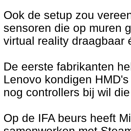
Ook de setup zou vereen
sensoren die op muren g
virtual reality draagbaar
De eerste fabrikanten h
Lenovo kondigen HMD's o
nog controllers bij wil d
Op de IFA beurs heeft M
samenwerken met Steam 