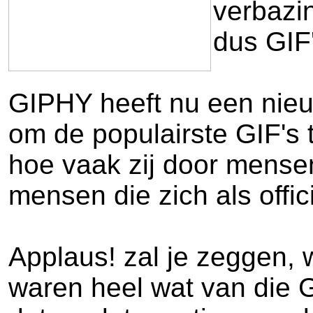
verbazin
dus GIF
GIPHY heeft nu een nieu
om de populairste GIF's t
hoe vaak zij door mensen
mensen die zich als offic
Applaus! zal je zeggen, 
waren heel wat van die 