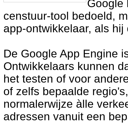
Google h
censtuur-tool bedoeld, ma
app-ontwikkelaar, als hi
De Google App Engine is
Ontwikkelaars kunnen da
het testen of voor ander
of zelfs bepaalde regio's
normalerwijze àlle verke
adressen vanuit een bep