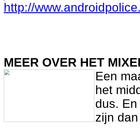
http://www.androidpolic
MEER OVER HET MIXED
Een maan
het mid
dus. En
zijn da