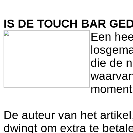
IS DE TOUCH BAR GE
Een hee
losgema
die de n
waarvan
moment 
De auteur van het artik
dwingt om extra te betal