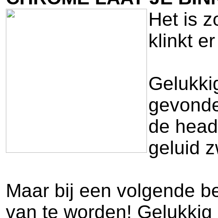
Het is z
klinkt e
Gelukki
gevonde
de heade
geluid z
Maar bij een volgende be
van te worden! Gelukkig