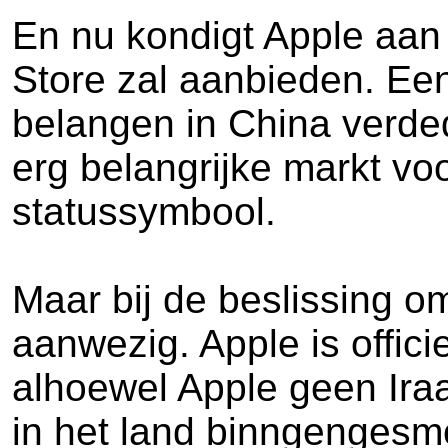
En nu kondigt Apple aan 
Store zal aanbieden. Een
belangen in China verded
erg belangrijke markt voo
statussymbool.
Maar bij de beslissing om
aanwezig. Apple is offici
alhoewel Apple geen Iraa
in het land binngengesmo