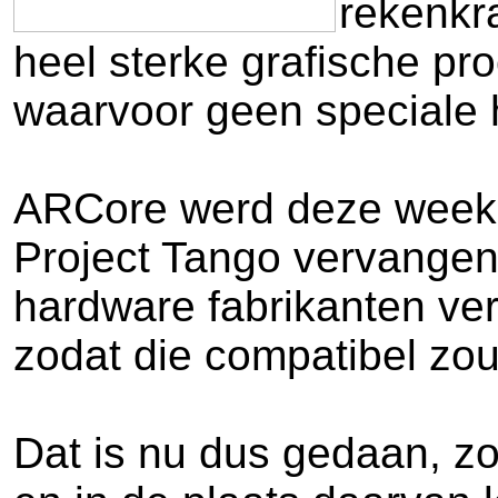
rekenkra
heel sterke grafische pr
waarvoor geen speciale 
ARCore werd deze week vo
Project Tango vervangen
hardware fabrikanten ve
zodat die compatibel zo
Dat is nu dus gedaan, z