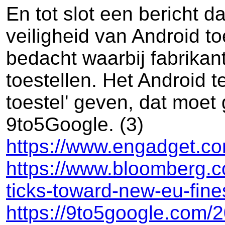
En tot slot een bericht 
veiligheid van Android t
bedacht waarbij fabrikan
toestellen. Het Android t
toestel' geven, dat moet 
9to5Google. (3)
https://www.engadget.com
https://www.bloomberg.c
ticks-toward-new-eu-fine
https://9to5google.com/2