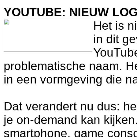
YOUTUBE: NIEUW LOG
Het is 
in dit g
YouTube 
problematische naam. Het
in een vormgeving die n
Dat verandert nu dus: h
je on-demand kan kijken.
smartphone, game consoles