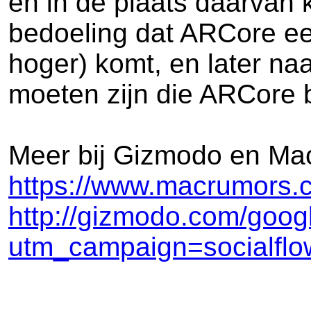
en in de plaats daarvan 
bedoeling dat ARCore ee
hoger) komt, en later na
moeten zijn die ARCore 
Meer bij Gizmodo en M
https://www.macrumors.c
http://gizmodo.com/goog
utm_campaign=socialflo