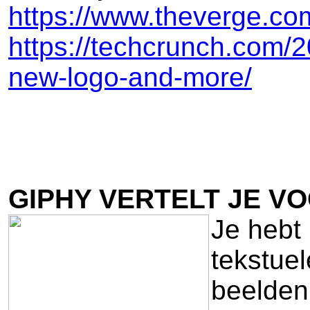
https://www.theverge.co
https://techcrunch.com/
new-logo-and-more/
GIPHY VERTELT JE VO
Je hebt 
tekstue
beelden