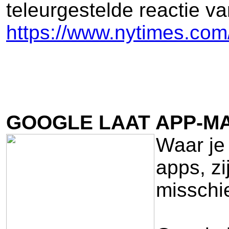
teleurgestelde reactie v
https://www.nytimes.com
GOOGLE LAAT APP-M
Waar je 
apps, zi
misschie