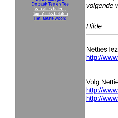
volgende 
De zaak Tee en Tee
Van alles halen,
(bijna) niks betalen
Het laatste woord
Hilde
Netties le
http://www
Volg Nettie
http://www
http://www