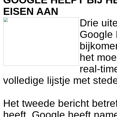
EISEN AAN
Drie ui
Google M
bijkome
het moei
real-ti
volledige lijstje met sted
Het tweede bericht betre
heeft. Google heeft name