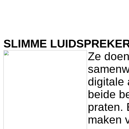
SLIMME LUIDSPREKER
Ze doen
samenwe
digitale
beide be
praten.
maken v