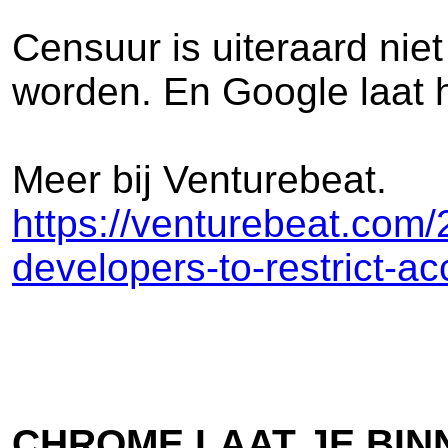
Censuur is uiteraard nie
worden. En Google laat h
Meer bij Venturebeat.
https://venturebeat.com/
developers-to-restrict-a
CHROME LAAT JE BIN