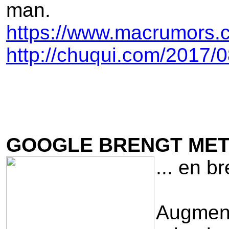
man.
https://www.macrumors.
http://chuqui.com/2017/0
GOOGLE BRENGT MET 
... en b
Augmente