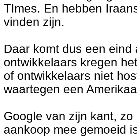
TImes. En hebben Iraanse
vinden zijn.
Daar komt dus een eind a
ontwikkelaars kregen he
of ontwikkelaars niet ho
waartegen een Amerikaa
Google van zijn kant, zo
aankoop mee gemoeid is, 