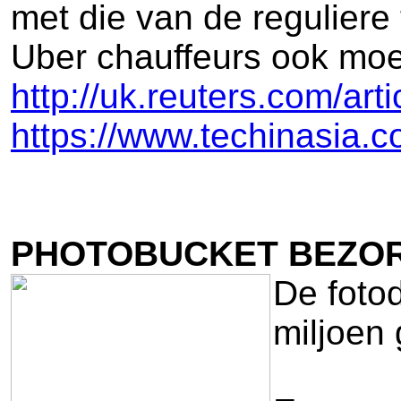
met die van de reguliere
Uber chauffeurs ook moe
http://uk.reuters.com/a
https://www.techinasia.co
PHOTOBUCKET BEZO
De foto
miljoen