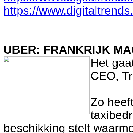
https://www.digitaltrend
UBER: FRANKRIJK MA
Het gaat
CEO, Tra
Zo heeft
taxibedr
beschikking stelt waarme