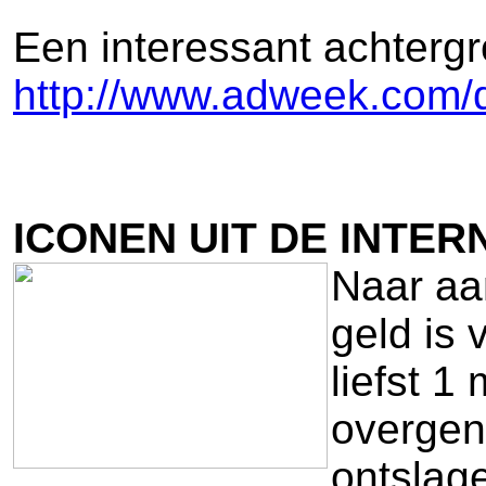
Een interessant achtergr
http://www.adweek.com/di
ICONEN UIT DE INTE
Naar aa
geld is 
liefst 1
overgen
ontslag