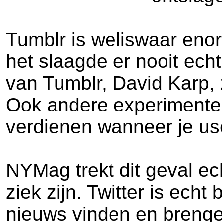
Tumblr is weliswaar enor
het slaagde er nooit echt
van Tumblr, David Karp, 
Ook andere experimenten,
verdienen wanneer je use
NYMag trekt dit geval ech
ziek zijn. Twitter is ech
nieuws vinden en brengen