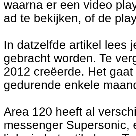
waarna er een video play
ad te bekijken, of de pla
In datzelfde artikel lee
gebracht worden. Te verg
2012 creëerde. Het gaat
gedurende enkele maanden
Area 120 heeft al versch
messenger Supersonic, en 