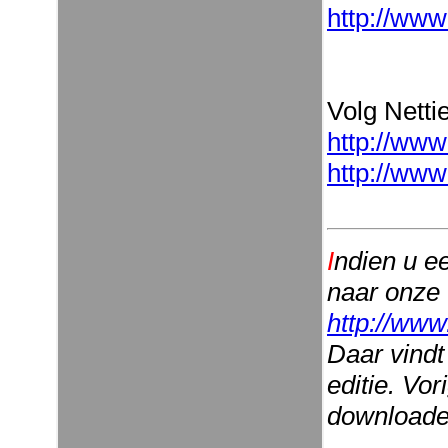
http://www
Volg Nettie
http://www
http://www
I
ndien u e
naar onze
http://www
Daar vindt
editie. Vo
downloaden