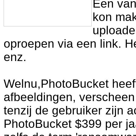
Een van
kon mak
uploade
oproepen via een link. H
enz.
Welnu,PhotoBucket heeft 
afbeeldingen, verscheen 
tenzij de gebruiker zijn
PhotoBucket $399 per jaa