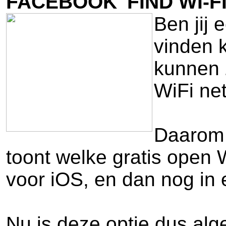
FACEBOOK 'FIND WI-F
Ben jij 
vinden k
kunnen 
WiFi ne
Daarom 
toont welke gratis open 
voor iOS, en dan nog in 
Nu is deze optie dus alg