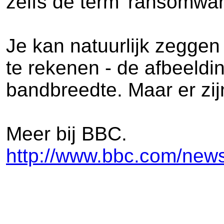
zelfs de term 'ransomwa
Je kan natuurlijk zeggen
te rekenen - de afbeeldi
bandbreedte. Maar er zij
Meer bij BBC.
http://www.bbc.com/news