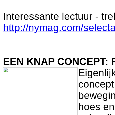
Interessante lectuur - trek
http://nymag.com/selecta
EEN KNAP CONCEPT:
Eigenlij
concept:
beweging
hoes en