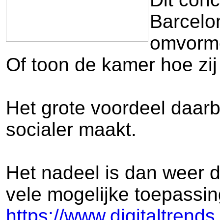
Barcelo
omvorme
Of toon de kamer hoe zij
Het grote voordeel daarbi
socialer maakt.
Het nadeel is dan weer da
vele mogelijke toepassin
https://www.digitaltrend