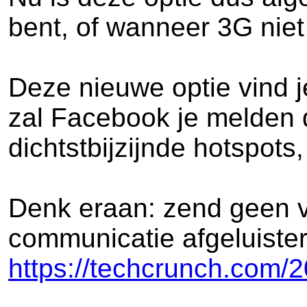
bent, of wanneer 3G niet 
Deze nieuwe optie vind j
zal Facebook je melden d
dichtstbijzijnde hotspot
Denk eraan: zend geen ve
communicatie afgeluister
https://techcrunch.com/20