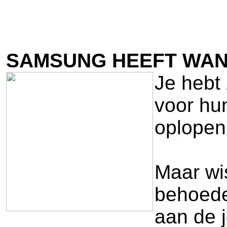
SAMSUNG HEEFT WAN
Je hebt 
voor hu
oplopen,
Maar wi
behoede
aan de 