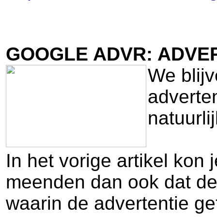
GOOGLE ADVR: ADVER
We blij
adverte
natuurli
In het vorige artikel kon
meenden dan ook dat de 
waarin de advertentie ge