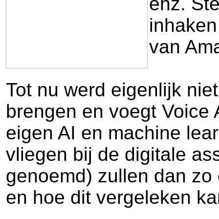
enz. Ste
inhaken
van Ama
Tot nu werd eigenlijk ni
brengen en voegt Voice A
eigen AI en machine lear
vliegen bij de digitale a
genoemd) zullen dan zo e
en hoe dit vergeleken ka