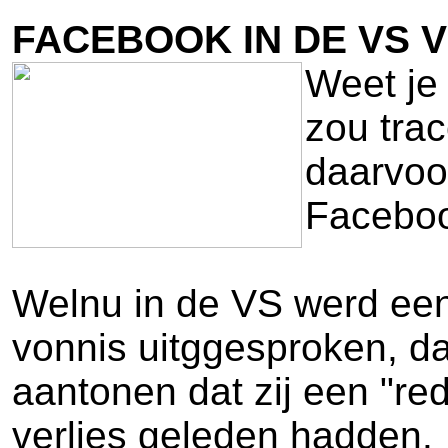
FACEBOOK IN DE VS 
Weet je
zou tra
daarvoor
Facebook
Welnu in de VS werd een
vonnis uitggesproken, da
aantonen dat zij een "re
verlies geleden hadden.