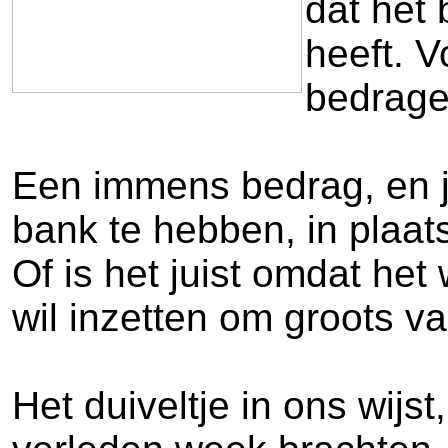
dat het
heeft. V
bedrage
Een immens bedrag, en j
bank te hebben, in plaa
Of is het juist omdat he
wil inzetten om groots v
Het duiveltje in ons wijs