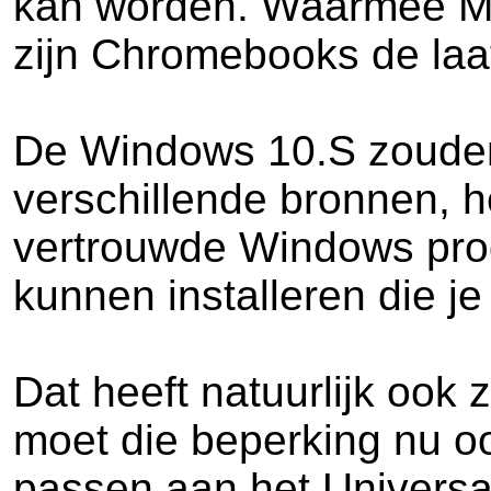
kan worden. Waarmee Micr
zijn Chromebooks de la
De Windows 10.S zouden 
verschillende bronnen, 
vertrouwde Windows prog
kunnen installeren die j
Dat heeft natuurlijk ook 
moet die beperking nu oo
passen aan het Universal