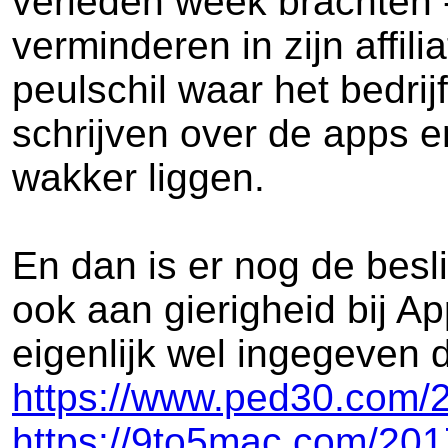
verleden week brachten 
verminderen in zijn affi
peulschil waar het bedrij
schrijven over de apps e
wakker liggen.
En dan is er nog de besl
ook aan gierigheid bij Ap
eigenlijk wel ingegeven 
https://www.ped30.com/2
https://9to5mac.com/2017