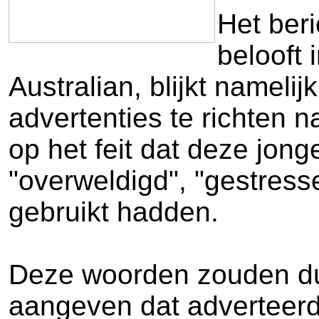
Het beri
belooft 
Australian, blijkt namel
advertenties te richten n
op het feit dat deze jon
"overweldigd", "gestresse
gebruikt hadden.
Deze woorden zouden du
aangeven dat adverteerder