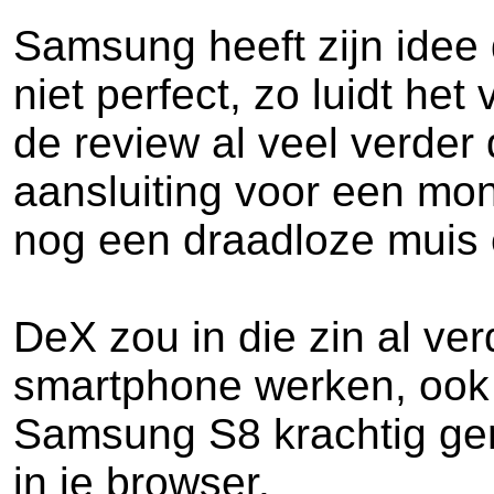
Samsung heeft zijn idee
niet perfect, zo luidt he
de review al veel verder
aansluiting voor een mon
nog een draadloze muis e
DeX zou in die zin al ve
smartphone werken, ook 
Samsung S8 krachtig ge
in je browser.