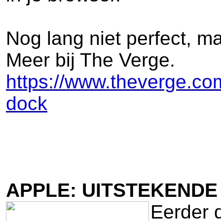
Nog lang niet perfect, m
Meer bij The Verge.
https://www.theverge.co
dock
APPLE: UITSTEKENDE
Eerder 