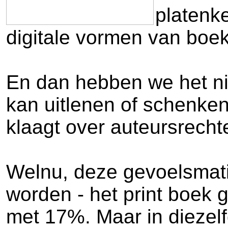
platenk
digitale vormen van boek 
En dan hebben we het nie
kan uitlenen of schenken
klaagt over auteursrechte
Welnu, deze gevoelsmatig
worden - het print boek 
met 17%. Maar in diezel