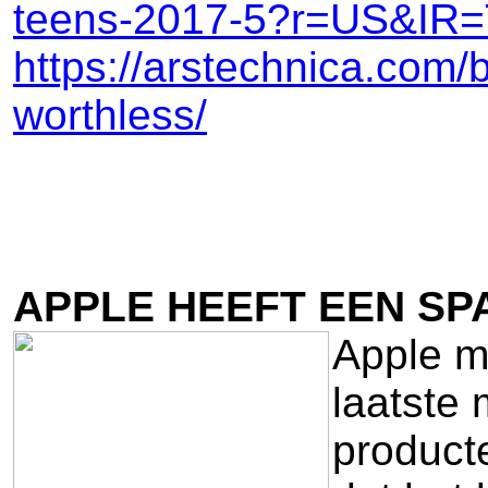
teens-2017-5?r=US&IR
https://arstechnica.com/
worthless/
APPLE HEEFT EEN SPA
Apple m
laatste 
product