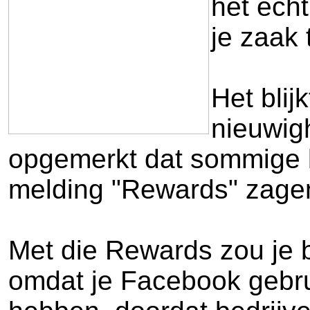
het ech
je zaak 
Het blij
nieuwig
opgemerkt dat sommige b
melding "Rewards" zagen
Met die Rewards zou je b
omdat je Facebook gebr