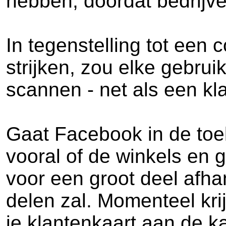
hebben, doordat bedrij
In tegenstelling tot ee
strijken, zou elke gebrui
scannen - net als een kl
Gaat Facebook in de toe
vooral of de winkels en
voor een groot deel afh
delen zal. Momenteel kri
je klantenkaart aan de ka