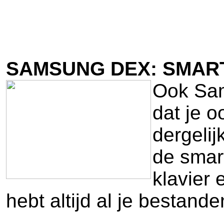
SAMSUNG DEX: SMAR
Ook Sam
dat je 
dergeli
de smar
klavier
hebt altijd al je bestand