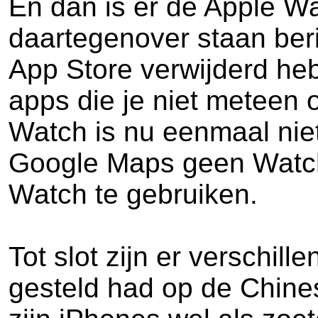
En dan is er de Apple W
daartegenover staan beri
App Store verwijderd heb
apps die je niet meteen 
Watch is nu eenmaal niet
Google Maps geen WatchO
Watch te gebruiken.
Tot slot zijn er verschi
gesteld had op de Chines