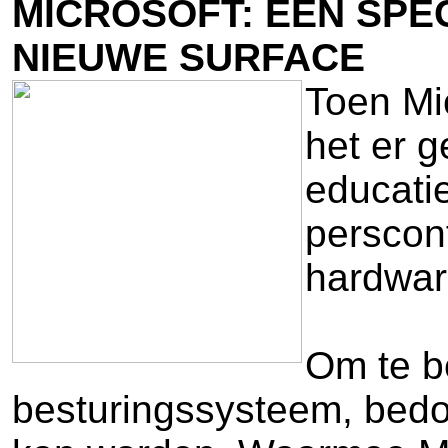
MICROSOFT: EEN SPE
NIEUWE SURFACE
Toen Mic
het er 
educati
perscon
hardwar
Om te b
besturingssysteem, bedo