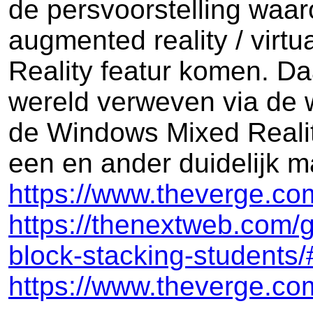
de persvoorstelling waa
augmented reality / virtu
Reality featur komen. Da
wereld verweven via de 
de Windows Mixed Reality
een en ander duidelijk ma
https://www.theverge.co
https://thenextweb.com/
block-stacking-student
https://www.theverge.co