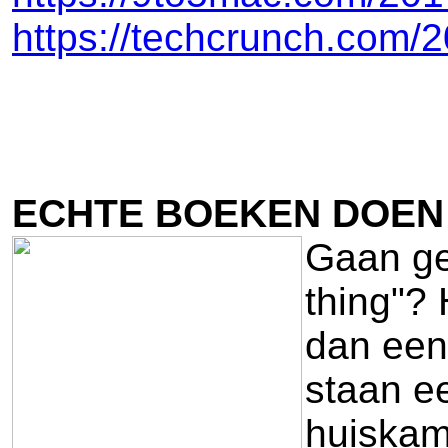
https://techcrunch.com/
ECHTE BOEKEN DOEN
Gaan ged
thing"? 
dan een 
staan ee
huiskam