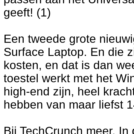
geeft! (1)
Een tweede grote nieuwig
Surface Laptop. En die zi
kosten, en dat is dan we
toestel werkt met het W
high-end zijn, heel krac
hebben van maar liefst 1
Bij TechCrunch meer. In