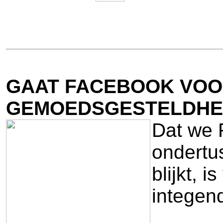
GAAT FACEBOOK VOO
GEMOEDSGESTELDHE
Dat we F
ondertu
blijkt, 
integen