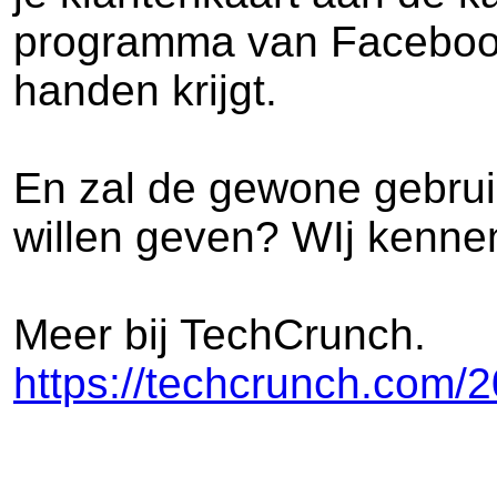
programma van Facebook s
handen krijgt.
En zal de gewone gebruik
willen geven? WIj kennen
Meer bij TechCrunch.
https://techcrunch.com/