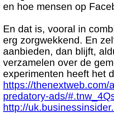
en hoe mensen op Faceb
En dat is, vooral in com
erg zorgwekkend. En zel
aanbieden, dan blijft, a
verzamelen over de gemo
experimenten heeft het 
https://thenextweb.com/a
predatory-ads/#.tnw_4
http://uk.businessinside