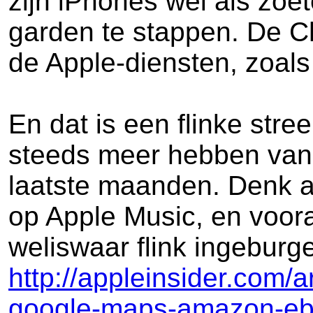
zijn iPhones wel als zoe
garden te stappen. De Ch
de Apple-diensten, zoal
En dat is een flinke stre
steeds meer hebben van z
laatste maanden. Denk 
op Apple Music, en voora
weliswaar flink ingeburg
http://appleinsider.com/
google-maps-amazon-e