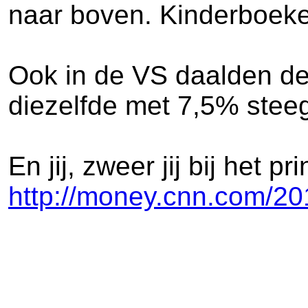
naar boven. Kinderboeke
Ook in de VS daalden de
diezelfde met 7,5% stee
En jij, zweer jij bij het 
http://money.cnn.com/20