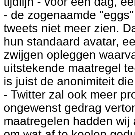
tijdlijn - voor een dag, 
- de zogenaamde "eggs" 
tweets niet meer zien. 
hun standaard avatar, ee
zwijgen opleggen waarva
uitstekende maatregel te
is juist de anonimiteit die
- Twitter zal ook meer p
ongewenst gedrag verton
maatregelen hadden wij a
om wat af te koelen gedu