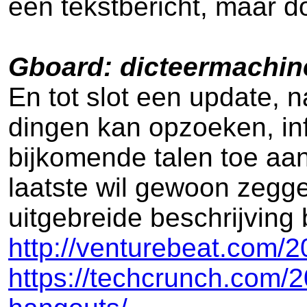
een tekstbericht, maar d
Gboard: dicteermachin
En tot slot een update, 
dingen kan opzoeken, in
bijkomende talen toe aan
laatste wil gewoon zegg
uitgebreide beschrijving 
http://venturebeat.com/2
https://techcrunch.com/2