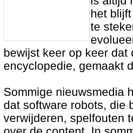
is altij
het blij
te stek
evoluee
bewijst keer op keer dat
encyclopedie, gemaakt do
Sommige nieuwsmedia heb
dat software robots, die
verwijderen, spelfouten t
over de content. In somm