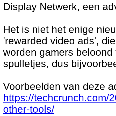
Display Netwerk, een ad
Het is niet het enige nie
'rewarded video ads', d
worden gamers beloond wa
spulletjes, dus bijvoorb
Voorbeelden van deze ad
https://techcrunch.com/
other-tools/