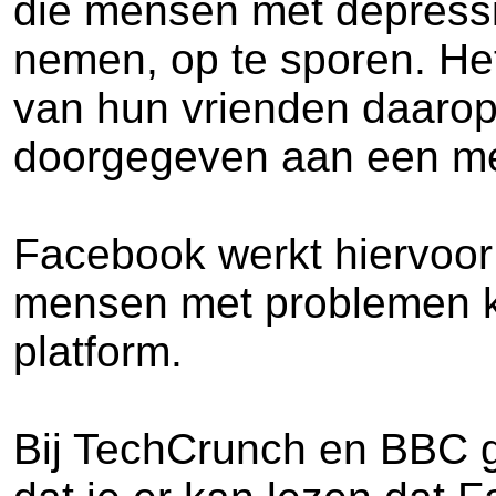
die mensen met depressie,
nemen, op te sporen. H
van hun vrienden daarop.
doorgegeven aan een me
Facebook werkt hiervoor
mensen met problemen ku
platform.
Bij TechCrunch en BBC gaa