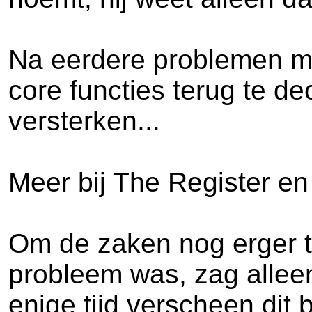
Na eerdere problemen me
core functies terug te de
versterken...
Meer bij The Register e
Om de zaken nog erger t
probleem was, zag alleen
enige tijd verscheen dit