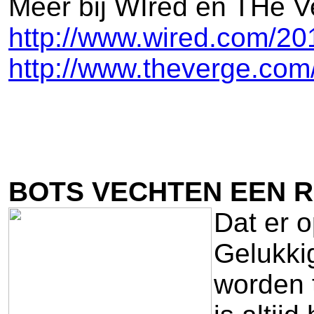
Meer bij WIred en THe V
http://www.wired.com/201
http://www.theverge.com
BOTS VECHTEN EEN R
Dat er o
Gelukki
worden 