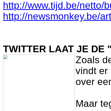
http://www.tijd.be/netto
http://newsmonkey.be/ar
TWITTER LAAT JE DE
Zoals de
vindt er
over een
Maar teg