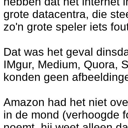
hebben dat het internet 
grote datacentra, die ste
zo'n grote speler iets fo
Dat was het geval dinsd
IMgur, Medium, Quora, Sl
konden geen afbeeldinge
Amazon had het niet ove
in de mond (verhoogde fo
noemt, hij weet alleen da