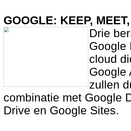
GOOGLE: KEEP, MEET
Drie be
Google K
cloud d
Google 
zullen 
combinatie met Google D
Drive en Google Sites.