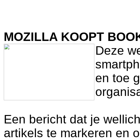
MOZILLA KOOPT BOO
Deze wee
smartph
en toe g
organisa
Een bericht dat je welli
artikels te markeren en 