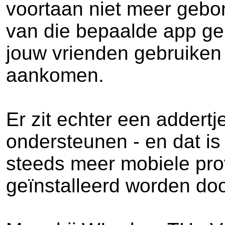
voortaan niet meer gebon
van die bepaalde app ge
jouw vrienden gebruike
aankomen.
Er zit echter een adder
ondersteunen - en dat is
steeds meer mobiele prov
geïnstalleerd worden do