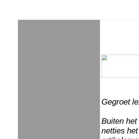
Gegroet le
Buiten het
netties he