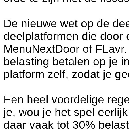
De nieuwe wet op de deel
deelplatformen die door 
MenuNextDoor of FLavr. J
belasting betalen op je
platform zelf, zodat je g
Een heel voordelige rege
je, wou je het spel eerli
daar vaak tot 30% belast