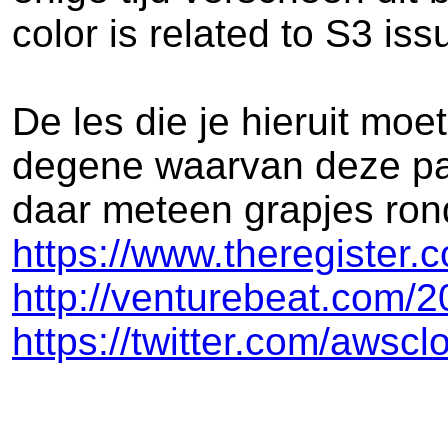
color is related to S3 is
De les die je hieruit moe
degene waarvan deze pag
daar meteen grapjes ron
https://www.theregiste
http://venturebeat.com/20
https://twitter.com/aws