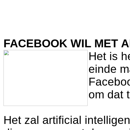
FACEBOOK WIL MET 
Het is 
einde m
Faceboo
om dat 
Het zal artificial intell