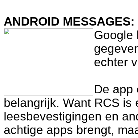
ANDROID MESSAGES:
Google 
gegeven
echter 
De app 
belangrijk. Want RCS is 
leesbevestigingen en and
achtige apps brengt, maa