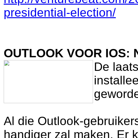
presidential-election/
OUTLOOK VOOR IOS: 
De laats
installe
geworden
Al die Outlook-gebruikers
handiger zal maken. Er 