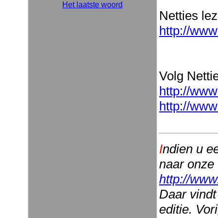
Het laatste woord
Netties le
http://www
Volg Nettie
http://www
http://www
I
ndien u e
naar onze
http://www
Daar vindt
editie. Vo