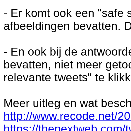
- Er komt ook een "safe 
afbeeldingen bevatten. De
- En ook bij de antwoor
bevatten, niet meer get
relevante tweets" te klik
Meer uitleg en wat besc
http://www.recode.net/20
https://thenextweb.com/t