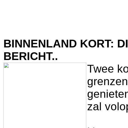
BINNENLAND KORT: D
BERICHT..
Twee kor
grenzen.
genieten
zal vol