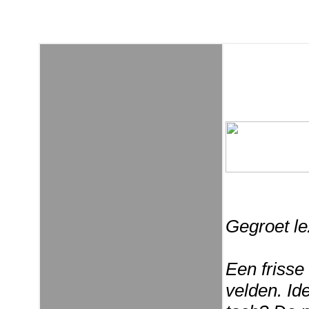
Gegroet le
Een frisse
velden. Id