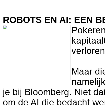
ROBOTS EN AI: EEN 
Pokeren 
kapitaal
verloren
Maar di
namelijk
je bij Bloomberg. Niet 
om de AI die bedacht wer