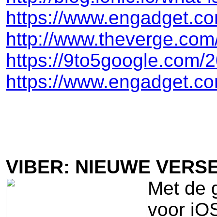
https://www.engadget.co
http://www.theverge.co
https://9to5google.com/
https://www.engadget.co
VIBER: NIEUWE VERS
Met de g
voor iO