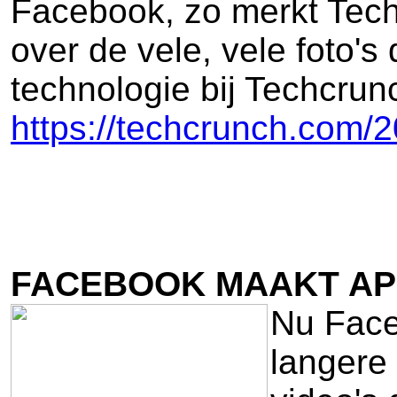
Facebook, zo merkt Tech
over de vele, vele foto'
technologie bij Techcrun
https://techcrunch.com/2
FACEBOOK MAAKT APP
Nu Face
langere 