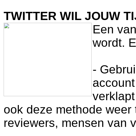
TWITTER WIL JOUW TI
Een van 
wordt. E
- Gebrui
account 
verklapt
ook deze methode weer te 
reviewers, mensen van v