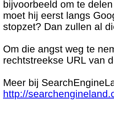
bijvoorbeeld om te delen
moet hij eerst langs Go
stopzet? Dan zullen al di
Om die angst weg te neme
rechtstreekse URL van de
Meer bij SearchEngineL
http://searchengineland