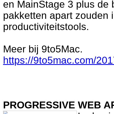
en MainStage 3 plus de 
pakketten apart zouden in
productiviteitstools.
Meer bij 9to5Mac.
https://9to5mac.com/201
PROGRESSIVE WEB A