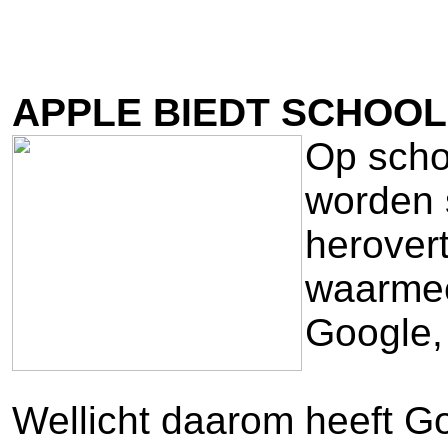
APPLE BIEDT SCHOOL
Op schoo
worden 
herovert
waarmee
Google,
Wellicht daarom heeft Go