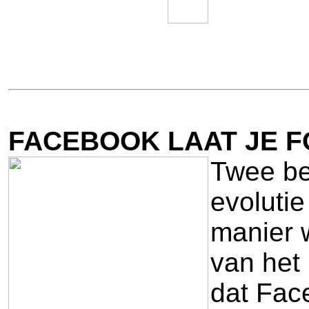
FACEBOOK LAAT JE F
Twee ber
evolutie
manier 
van het 
dat Face