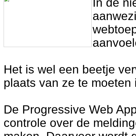
In de n
aanwezig
webtoepa
aanvoel
Het is wel een beetje ve
plaats van ze te moeten 
De Progressive Web Apps
controle over de melding