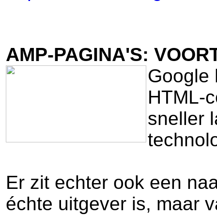
AMP-PAGINA'S: VOOR
Google h
HTML-cod
sneller
technolo
Er zit echter ook een na
échte uitgever is, maar 