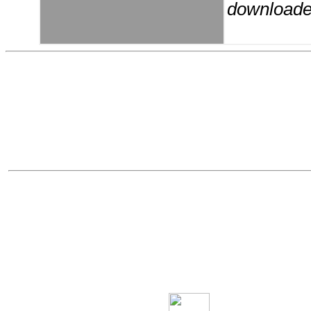
downloaden