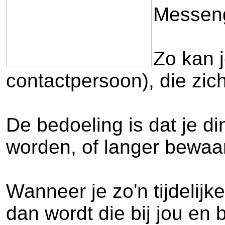
Messeng
Zo kan j
contactpersoon), die zichz
De bedoeling is dat je d
worden, of langer bewaard
Wanneer je zo'n tijdelij
dan wordt die bij jou en