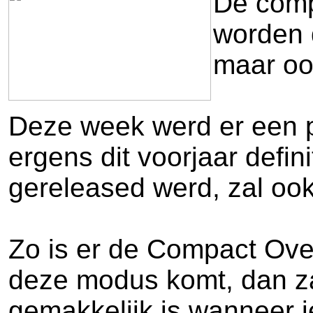
De comp
worden d
maar ook
Deze week werd er een p
ergens dit voorjaar defin
gereleased werd, zal ook
Zo is er de Compact Ove
deze modus komt, dan za
gemakkelijk is wanneer je