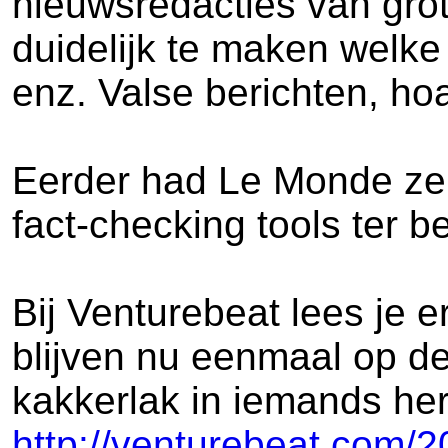
nieuwsredacties van gro
duidelijk te maken welke
enz. Valse berichten, h
Eerder had Le Monde zelf
fact-checking tools ter b
Bij Venturebeat lees je e
blijven nu eenmaal op de 
kakkerlak in iemands her
http://venturebeat.com/