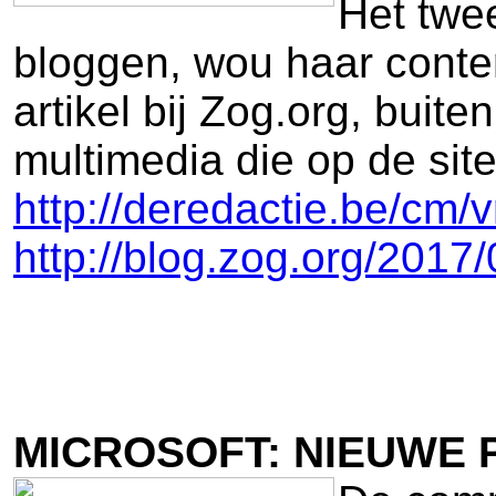
Het twee
bloggen, wou haar conte
artikel bij Zog.org, bui
multimedia die op de site
http://deredactie.be/c
http://blog.zog.org/2017
MICROSOFT: NIEUWE 