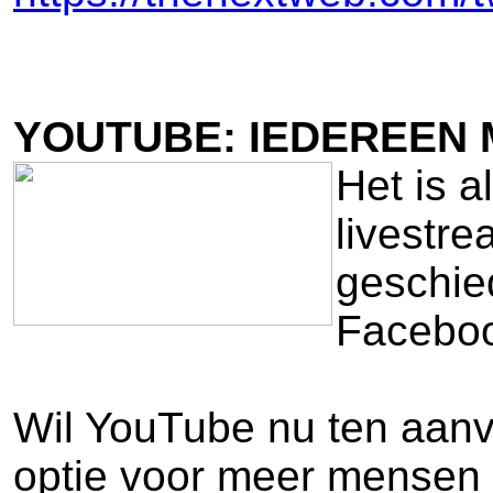
YOUTUBE: IEDEREEN 
Het is 
livestr
geschie
Facebo
Wil YouTube nu ten aanva
optie voor meer mensen 