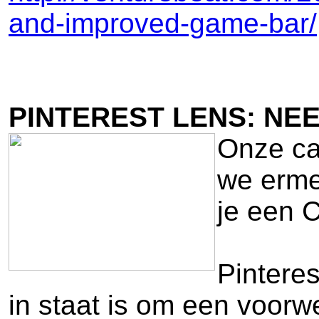
and-improved-game-bar/
PINTEREST LENS: NEE
Onze cam
we ermee
je een 
Pinteres
in staat is om een voorw