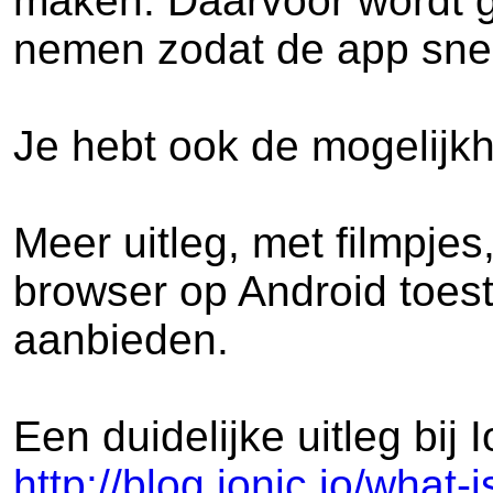
maken. Daarvoor wordt g
nemen zodat de app snell
Je hebt ook de mogelijk
Meer uitleg, met filmpje
browser op Android toeste
aanbieden.
Een duidelijke uitleg bij I
http://blog.ionic.io/what