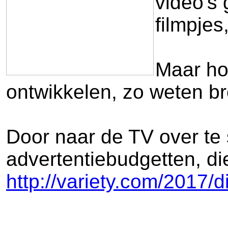
video's 
filmpjes
Maar ho
ontwikkelen, zo weten b
Door naar de TV over te 
advertentiebudgetten, di
http://variety.com/2017/