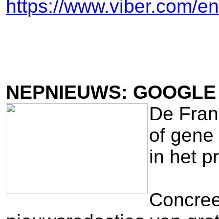
https://www.viber.com/e
NEPNIEUWS: GOOGLE 
De Fran
of gene
in het p
Concree