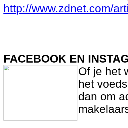
http://www.zdnet.com/arti
FACEBOOK EN INSTA
Of je het 
het voeds
dan om adv
makelaars