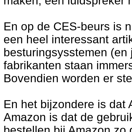
maken, een luidspreker 
En op de CES-beurs is nu
een heel interessant arti
besturingsysstemen (en j
fabrikanten staan immer
Bovendien worden er ste
En het bijzondere is dat
Amazon is dat de gebruik
bestellen bij Amazon zo g