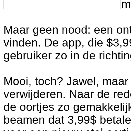
m
Maar geen nood: een ontw
vinden. De app, die $3,99
gebruiker zo in de richt
Mooi, toch? Jawel, maar 
verwijderen. Naar de rede
de oortjes zo gemakkelijk
beamen dat 3,99$ betale