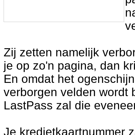
n
v
Zij zetten namelijk verb
je op zo'n pagina, dan kr
En omdat het ogenschijnl
verborgen velden wordt 
LastPass zal die evenee
Je kredietkaartnummer za