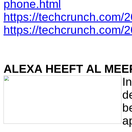
phone.html
https://techcrunch.com/2
https://techcrunch.com/20
ALEXA HEEFT AL MEER
I
d
b
a