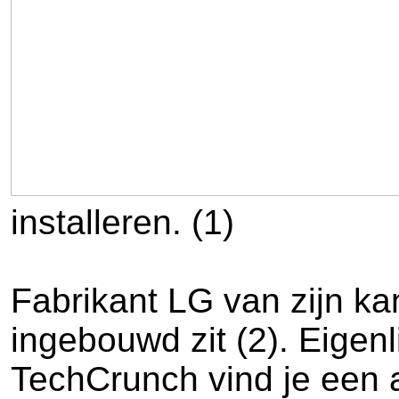
installeren. (1)
Fabrikant LG van zijn k
ingebouwd zit (2). Eigenli
TechCrunch vind je een a