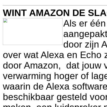
WINT AMAZON DE SL
Als er één
aangepakt 
door zijn 
over wat Alexa en Echo z
door Amazon, dat jouw v
verwarming hoger of lag
waarin de Alexa softwar
beschikbaar gesteld voo