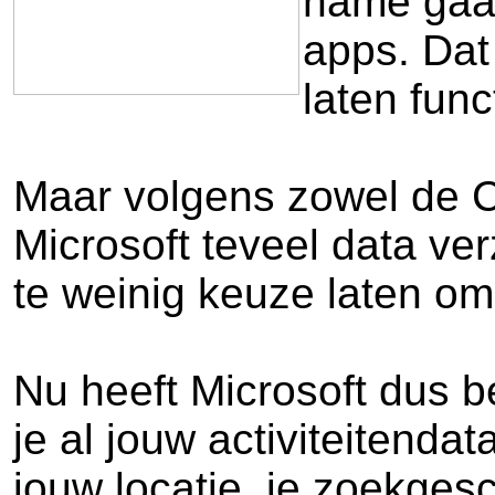
name gaan
apps. Dat
laten fun
Maar volgens zowel de C
Microsoft teveel data ve
te weinig keuze laten om 
Nu heeft Microsoft dus 
je al jouw activiteitend
jouw locatie, je zoekges