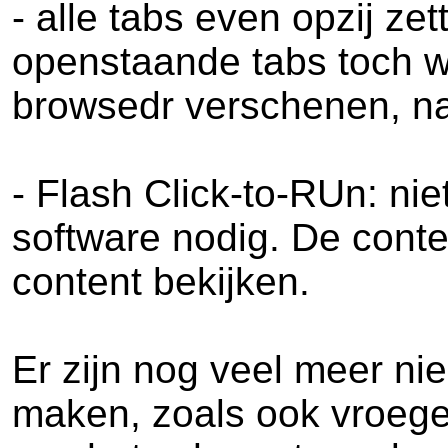
- alle tabs even opzij ze
openstaande tabs toch wi
browsedr verschenen, naa
- Flash Click-to-RUn: ni
software nodig. De conten
content bekijken.
Er zijn nog veel meer n
maken, zoals ook vroege