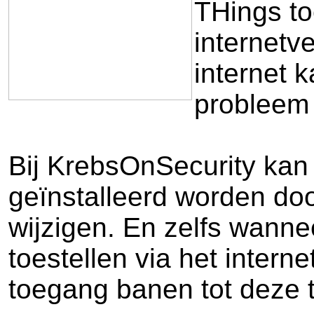
THings toe
internetv
internet k
probleem
Bij KrebsOnSecurity kan 
geïnstalleerd worden doo
wijzigen. En zelfs wanne
toestellen via het intern
toegang banen tot deze t