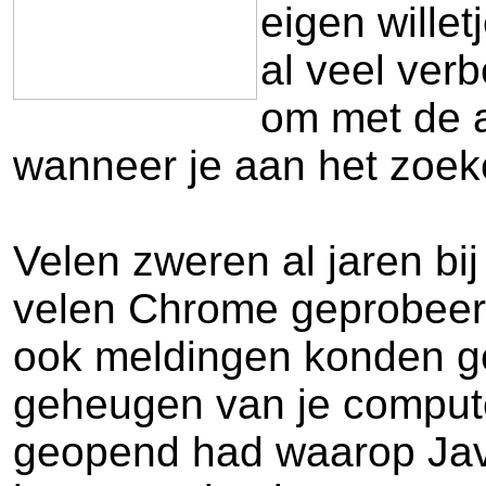
eigen wille
al veel verb
om met de a
wanneer je aan het zoeke
Velen zweren al jaren bij
velen Chrome geprobeerd,
ook meldingen konden ge
geheugen van je compute
geopend had waarop JavaS