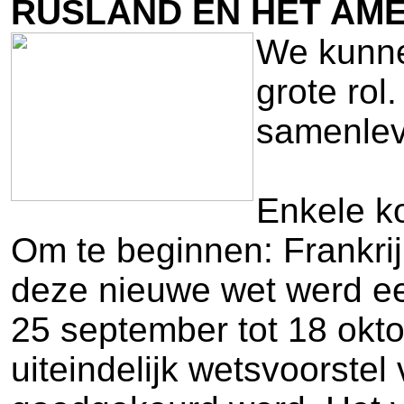
RUSLAND EN HET AM
We kunnen
grote rol
samenlevi
Enkele ko
Om te beginnen: Frankrij
deze nieuwe wet werd ee
25 september tot 18 okt
uiteindelijk wetsvoorste