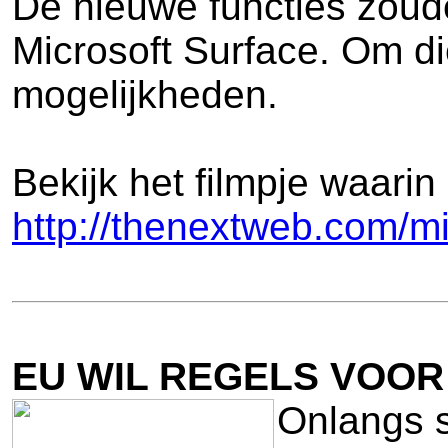
De nieuwe functies zoude
Microsoft Surface. Om d
mogelijkheden.
Bekijk het filmpje waari
http://thenextweb.com/mi
EU WIL REGELS VOOR
Onlangs s