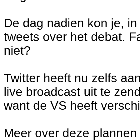
De dag nadien kon je, in
tweets over het debat. F
niet?
Twitter heeft nu zelfs 
live broadcast uit te zen
want de VS heeft verschil
Meer over deze plannen b