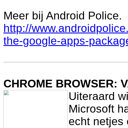
Meer bij Android Police.
http://www.androidpolice
the-google-apps-package
CHROME BROWSER: V
Uiteraard wi
Microsoft h
echt netje