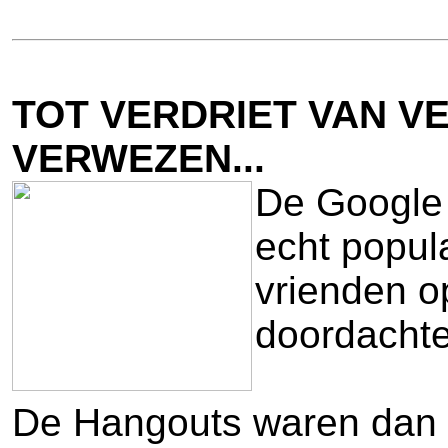
TOT VERDRIET VAN 
VERWEZEN...
De Google 
echt popul
vrienden o
doordachte
De Hangouts waren dan o