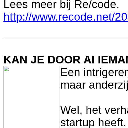
Lees meer bij Re/code.
http://www.recode.net/2
K
AN JE DOOR AI IEM
Een intrigere
maar anderzi
Wel, het verh
startup heeft.