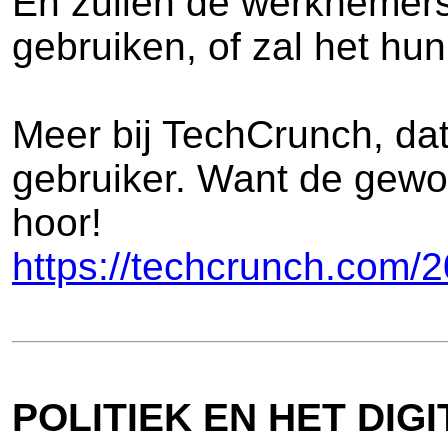
En zullen de werknemers
gebruiken, of zal het hu
Meer bij TechCrunch, dat
gebruiker. Want de gewon
hoor!
https://techcrunch.com/
POLITIEK EN HET DIG