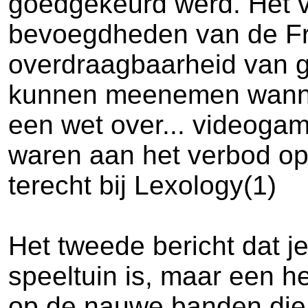
goedgekeurd werd. Het vo
bevoegdheden van de Fra
overdraagbaarheid van g
kunnen meenemen wanneer
een wet over... videoga
waren aan het verbod op 
terecht bij Lexology(1)
Het tweede bericht dat j
speeltuin is, maar een heu
op de nauwe banden die 