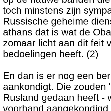
toch minstens zijn sympa
Russische geheime diens
athans dat is wat de Oba
zomaar licht aan dit fei
bedoelingen heeft. (2)
En dan is er nog een beri
aankondigt. Die zouden "
Rusland gedaan heeft - w
voorhand aangekondigd zu