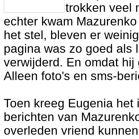
trokken veel 
echter kwam Mazurenko om
het stel, bleven er wein
pagina was zo goed als l
verwijderd. En omdat hi
Alleen foto's en sms-beri
Toen kreeg Eugenia het i
berichten van Mazurenko 
overleden vriend kunnen