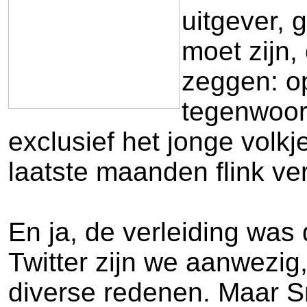
uitgever, 
moet zijn,
zeggen: op
tegenwoord
exclusief het jonge volkj
laatste maanden flink ve
En ja, de verleiding was
Twitter zijn we aanwezi
diverse redenen. Maar Sna