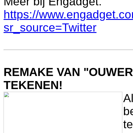
Meer bij Engadget.
https://www.engadget.c
sr_source=Twitter
REMAKE VAN "OUWERT
TEKENEN!
A
b
t