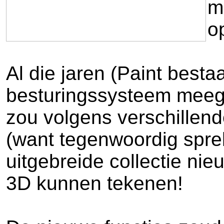
m
o
Al die jaren (Paint besta
besturingssysteem meeg
zou volgens verschillen
(want tegenwoordig spre
uitgebreide collectie nie
3D kunnen tekenen!