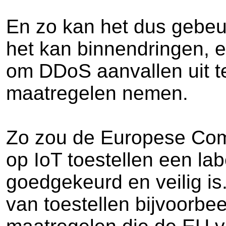
En zo kan het dus gebeur
het kan binnendringen, en
om DDoS aanvallen uit t
maatregelen nemen.
Zo zou de Europese Commi
op IoT toestellen een la
goedgekeurd en veilig is.
van toestellen bijvoorbe