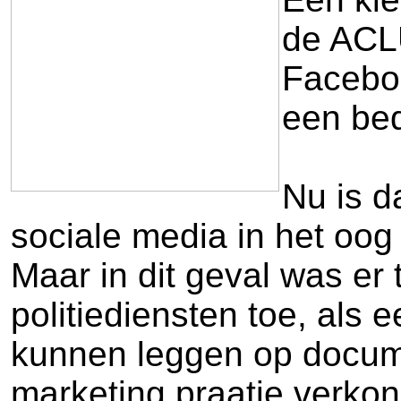
de ACLU
Faceboo
een bed
Nu is d
sociale media in het oog
Maar in dit geval was er
politiediensten toe, als
kunnen leggen op docume
marketing praatje verkon