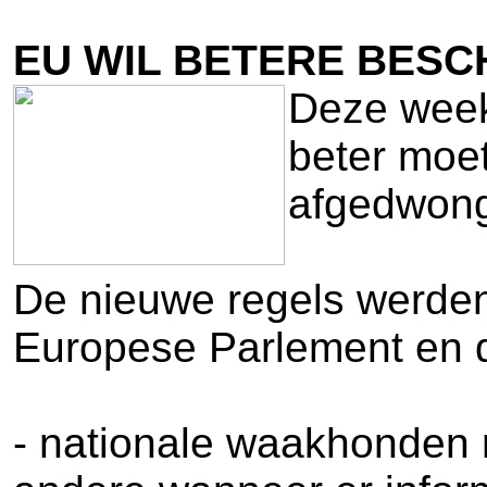
EU WIL BETERE BESC
Deze week
beter moe
afgedwong
De nieuwe regels werden
Europese Parlement en d
- nationale waakhonden 