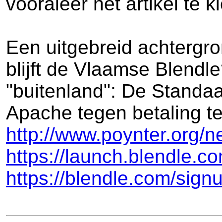
vooraleer het artikel te k
Een uitgebreid achtergron
blijft de Vlaamse Blendl
"buitenland": De Standaa
Apache tegen betaling t
http://www.poynter.org/n
https://launch.blendle.c
https://blendle.com/sign