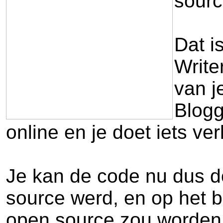
sourc
Dat i
Write
van j
Blogg
online en je doet iets v
Je kan de code nu dus do
source werd, en op het b
open source zou worden, 