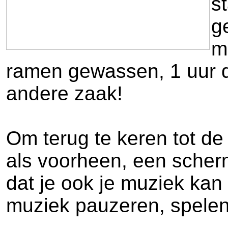
s
g
m
ramen gewassen, 1 uur de
andere zaak!
Om terug te keren tot de
als voorheen, een scherm
dat je ook je muziek kan
muziek pauzeren, spelen,