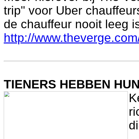
trip" voor Uber chauffeu
de chauffeur nooit leeg i
http://www.theverge.com
TIENERS HEBBEN HU
K
ri
d