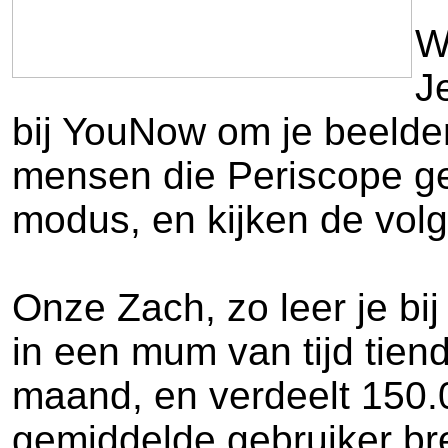
W
J
bij YouNow om je beelden
mensen die Periscope ge
modus, en kijken de volg
Onze Zach, zo leer je bi
in een mum van tijd tien
maand, en verdeelt 150.0
gemiddelde gebruiker bre