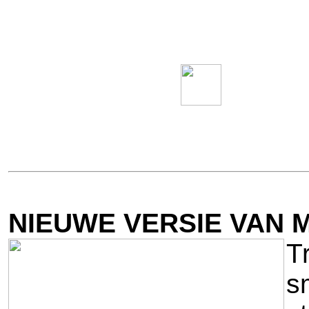
NIEUWE VERSIE VAN 
T
s