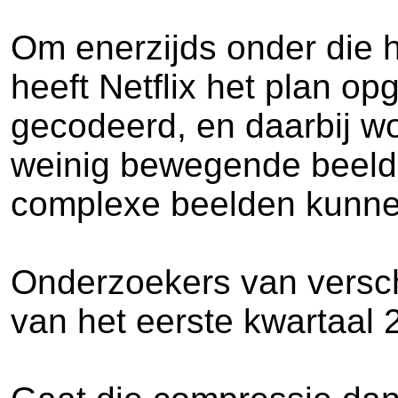
Om enerzijds onder die h
heeft Netflix het plan o
gecodeerd, en daarbij w
weinig bewegende beelde
complexe beelden kunne
Onderzoekers van verschi
van het eerste kwartaal 