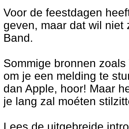
Voor de feestdagen heeft
geven, maar dat wil niet
Band.
Sommige bronnen zoals T
om je een melding te stur
dan Apple, hoor! Maar he
je lang zal moéten stilzit
Lees de uitgebreide intro