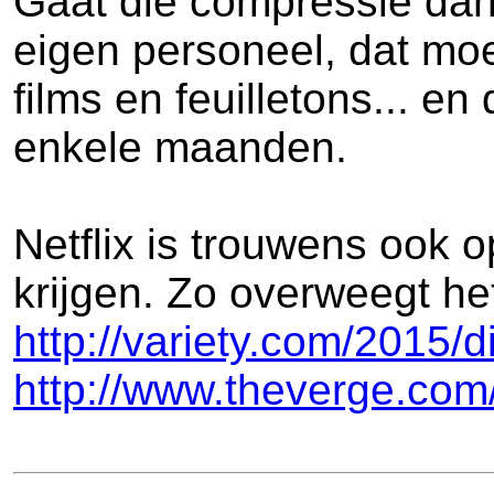
Gaat die compressie dan n
eigen personeel, dat mo
films en feuilletons... en
enkele maanden.
Netflix is trouwens ook 
krijgen. Zo overweegt he
http://variety.com/2015/d
http://www.theverge.com