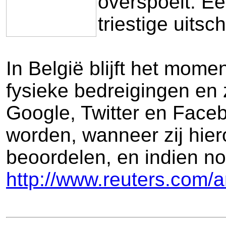
overspoelt. E
triestige uitsch
In België blijft het mom
fysieke bedreigingen en 
Google, Twitter en Face
worden, wanneer zij hie
beoordelen, en indien n
http://www.reuters.com