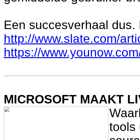
Een succesverhaal dus. L
http://www.slate.com/ar
https://www.younow.com
MICROSOFT MAAKT L
Waarl
tools