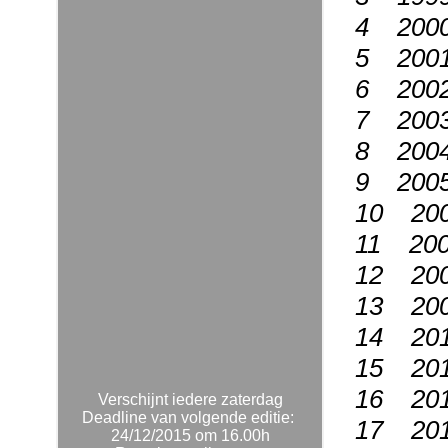
4 200
5 200
6 200
7 200
8 200
9 200
10 200
11 200
12 200
13 200
14 201
15 201
16 201
Verschijnt iedere zaterdag
Deadline van volgende editie:
17 201
24/12/2015 om 16.00h