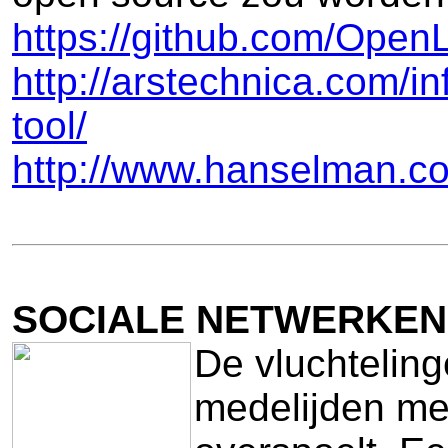
https://github.com/Open
http://arstechnica.com/i
tool/
http://www.hanselman.
SOCIALE NETWERKEN
De vluchtelin
medelijden met