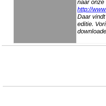
naar onze
http://www
Daar vindt
editie. Vo
downloaden