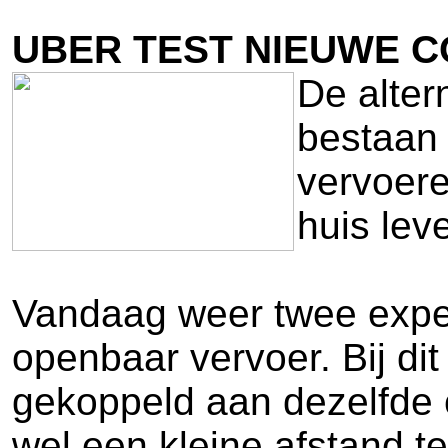
UBER TEST NIEUWE 
De alter
bestaan 
vervoere
huis lev
Vandaag weer twee exper
openbaar vervoer. Bij di
gekoppeld aan dezelfde 
wel een kleine afstand t