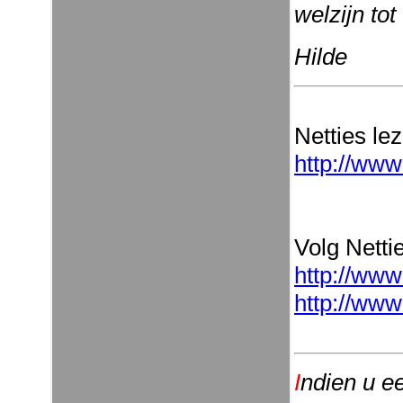
welzijn to
Hilde
Netties le
http://www
Volg Nettie
http://www
http://www
I
ndien u e