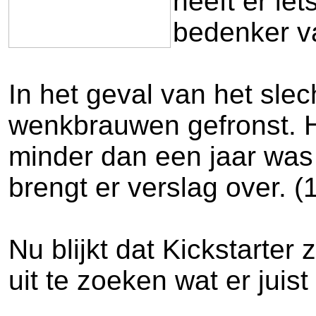
heeft er ie
bedenker va
In het geval van het sle
wenkbrauwen gefronst. He
minder dan een jaar was 
brengt er verslag over. (
Nu blijkt dat Kickstarter
uit te zoeken wat er juis