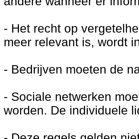
andere wanneer er infor
- Het recht op vergetelh
meer relevant is, wordt i
- Bedrijven moeten de na
- Sociale netwerken moe
worden. De individuele li
- Deze regels gelden niet