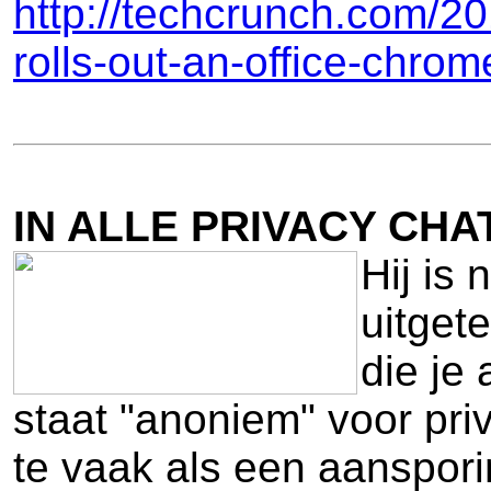
http://techcrunch.com/20
rolls-out-an-office-chrom
IN ALLE PRIVACY CHA
Hij is
uitget
die je
staat "anoniem" voor priv
te vaak als een aanspori