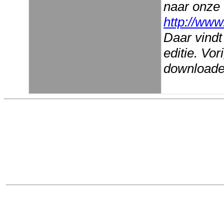
naar onze
http://www
Daar vindt
editie. Vo
downloaden