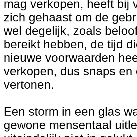
mag verkopen, heeft bij 
zich gehaast om de gebru
wel degelijk, zoals belo
bereikt hebben, de tijd d
nieuwe voorwaarden heeft
verkopen, dus snaps en 
vertonen.
Een storm in een glas wa
gewone mensentaal uitle