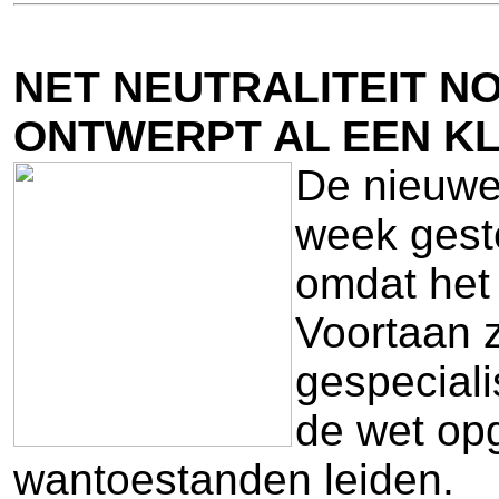
NET NEUTRALITEIT N
ONTWERPT AL EEN K
De nieuwe 
week gest
omdat het 
Voortaan 
gespecial
de wet opg
wantoestanden leiden.