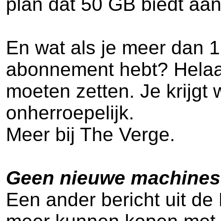
plan dat 50 GB biedt aa
En wat als je meer dan 
abonnement hebt? Helaas,
moeten zetten. Je krijgt
onherroepelijk.
Meer bij The Verge.
Geen nieuwe machines
Een ander bericht uit de