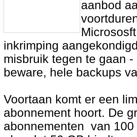
aanbod aan
voortduren
Micrososft
inkrimping aangekondigd
misbruik tegen te gaan -
beware, hele backups van
Voortaan komt er een lim
abonnement hoort. De gr
abonnementen van 100 e