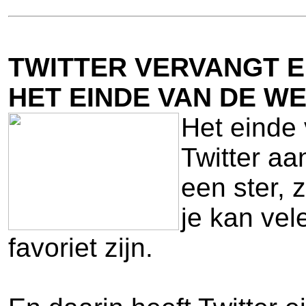
TWITTER VERVANGT E
HET EINDE VAN DE W
Het einde 
Twitter aa
een ster, 
je kan vel
favoriet zijn.