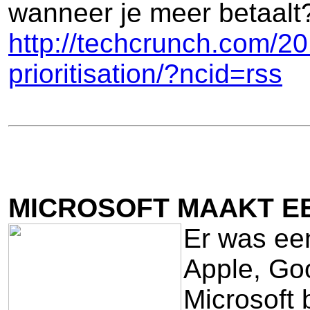
wanneer je meer betaalt
http://techcrunch.com/20
prioritisation/?ncid=rss
MICROSOFT MAAKT EE
Er was een
Apple, Goo
Microsoft 