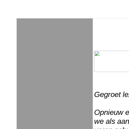
Gegroet le
Opnieuw ee
we als aan