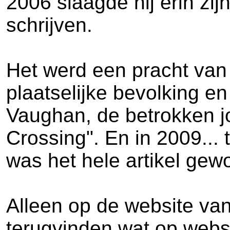
2006 slaagde hij erin zij
schrijven.
Het werd een pracht van 
plaatselijke bevolking en
Vaughan, de betrokken jou
Crossing". En in 2009... 
was het hele artikel ge
Alleen op de website va
terugvinden wat op websi