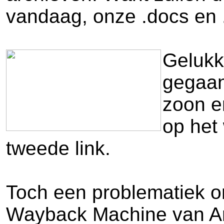
vandaag, onze .docs en 
Gelukk
gegaan.
zoon en
op het
tweede link.
Toch een problematiek om
Wayback Machine van Arc