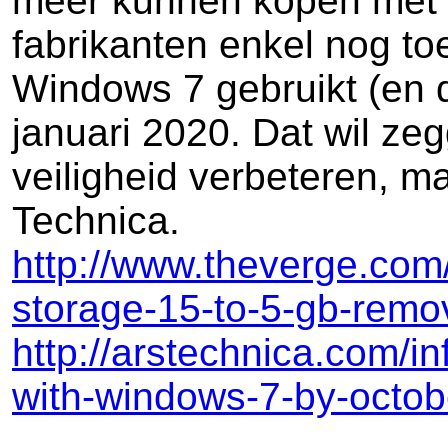
meer kunnen kopen met 
fabrikanten enkel nog t
Windows 7 gebruikt (en da
januari 2020. Dat wil ze
veiligheid verbeteren, m
Technica.
http://www.theverge.com
storage-15-to-5-gb-remo
http://arstechnica.com/i
with-windows-7-by-octob