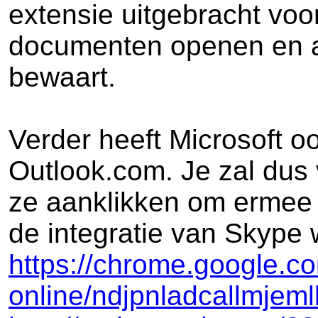
extensie uitgebracht vo
documenten openen en aa
bewaart.
Verder heeft Microsoft o
Outlook.com. Je zal dus
ze aanklikken om ermee 
de integratie van Skype 
https://chrome.google.co
online/ndjpnladcallmjem