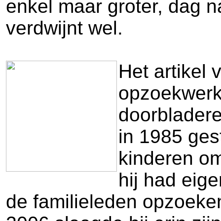
enkel maar groter, dag n
verdwijnt wel.
Het artikel 
opzoekwerk,
doorbladere
in 1985 ges
kinderen om
hij had eige
de familieleden opzoeke