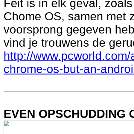
Feit is in elk geval, zo
Chome OS, samen met z
voorsprong gegeven hebbe
vind je trouwens de geru
http://www.pcworld.com/a
chrome-os-but-an-androi
EVEN OPSCHUDDING 