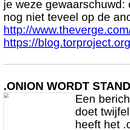
je weze gewaarschuwd: di
nog niet teveel op de ano
http://www.theverge.com
https://blog.torproject.o
.ONION WORDT STAN
Een berich
doet twijfe
heeft het 