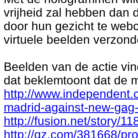
vrijheid zal hebben dan
door hun gezicht te we
virtuele beelden verzond
Beelden van de actie vin
dat beklemtoont dat de
http://www.independent.c
madrid-against-new-gag
http://fusion.net/story/1
http://qz.com/381668/pro