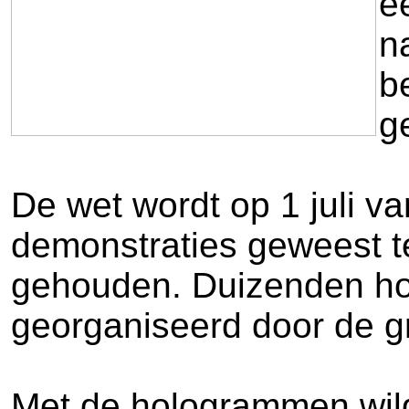
e
n
b
g
De wet wordt op 1 juli va
demonstraties geweest t
gehouden. Duizenden ho
georganiseerd door de g
Met de hologrammen wil