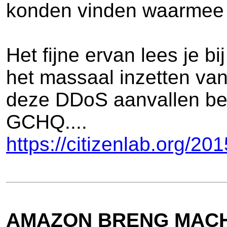
konden vinden waarmee 
Het fijne ervan lees je b
het massaal inzetten van
deze DDoS aanvallen bero
GCHQ....
https://citizenlab.org/2
AMAZON BRENG MACH