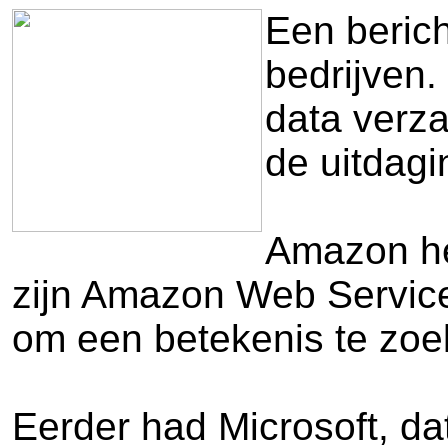
Een berich
bedrijven.
data verza
de uitdagi
Amazon hee
zijn Amazon Web Service
om een betekenis te zoe
Eerder had Microsoft, da