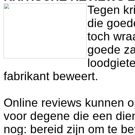
Tegen kr
die goed
toch wraa
goede za
loodgiete
fabrikant beweert.
Online reviews kunnen op
voor degene die een dien
nog: bereid zijn om te b