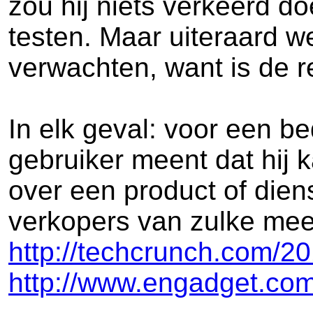
zou hij niets verkeerd do
testen. Maar uiteraard we
verwachten, want is de re
In elk geval: voor een be
gebruiker meent dat hij 
over een product of dien
verkopers van zulke mees
http://techcrunch.com/2
http://www.engadget.com