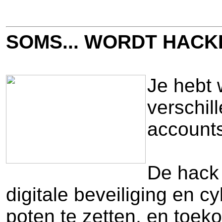
SOMS... WORDT HACK
Je hebt 
verschi
accounts
De hack 
digitale beveiliging en 
poten te zetten, en toek