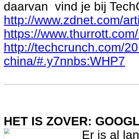
daarvan vind je bij Tech
http://www.zdnet.com/arti
https://www.thurrott.com
http://techcrunch.com/2
china/#.y7nnbs:WHP7
HET IS ZOVER: GOOG
Er is al l