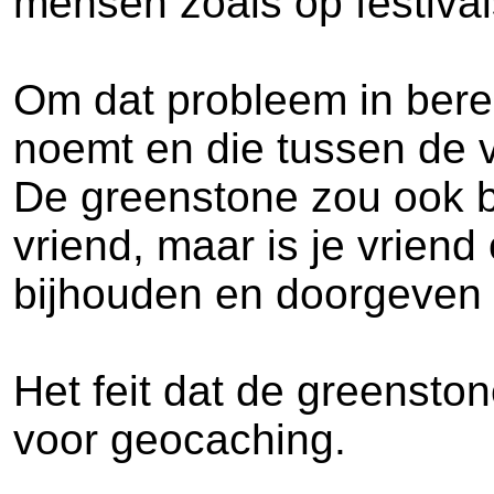
mensen zoals op festivals
Om dat probleem in berei
noemt en die tussen de v
De greenstone zou ook b
vriend, maar is je vrien
bijhouden en doorgeven z
Het feit dat de greenst
voor geocaching.