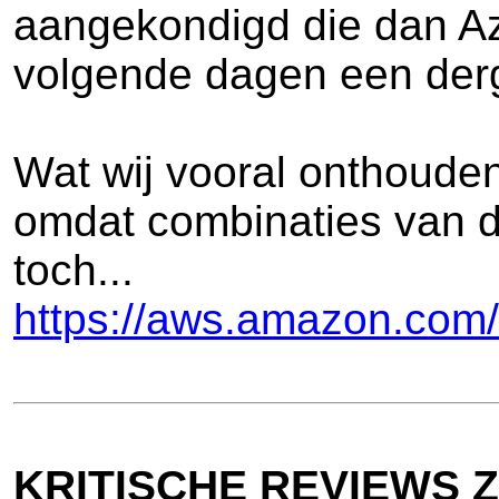
aangekondigd die dan Az
volgende dagen een derge
Wat wij vooral onthouden
omdat combinaties van du
toch...
https://aws.amazon.com/
KRITISCHE REVIEWS ZI