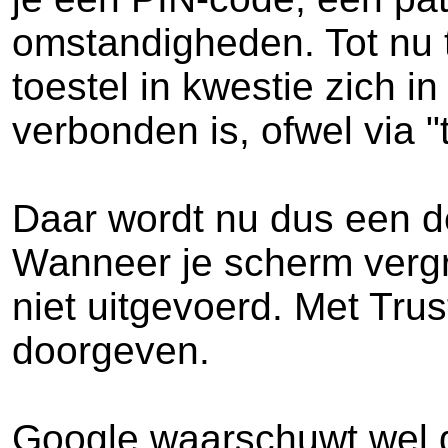
omstandigheden. Tot nu t
toestel in kwestie zich i
verbonden is, ofwel via "
Daar wordt nu dus een d
Wanneer je scherm vergr
niet uitgevoerd. Met Tru
doorgeven.
Google waarschuwt wel d