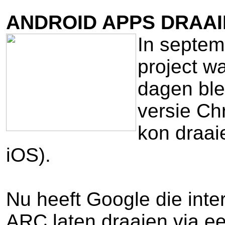
ANDROID APPS DRAA
In septem
project w
dagen ble
versie Ch
kon draai
iOS).
Nu heeft Google die inte
ARC laten draaien via 