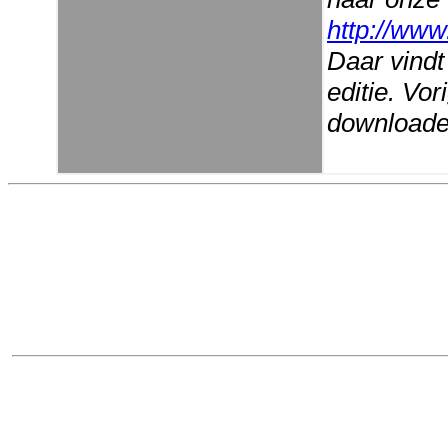
http://www
Daar vindt
editie. Vo
downloaden