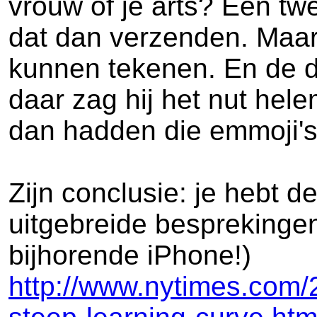
vrouw of je arts? Een tw
dat dan verzenden. Maar h
kunnen tekenen. En de d
daar zag hij het nut hel
dan hadden die emmoji's 
Zijn conclusie: je hebt d
uitgebreide besprekingen.
bijhorende iPhone!)
http://www.nytimes.com/2