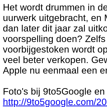
Het wordt drummen in d
uurwerk uitgebracht, en 
dan later dit jaar zal u
voorspelling doen? Zelfs 
voorbijgestoken wordt op
veel beter verkopen. Gew
Apple nu eenmaal een eno
Foto's bij 9to5Google e
http://9to5google.com/2