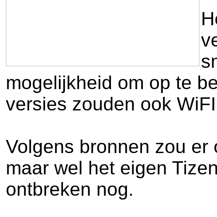
H
v
s
mogelijkheid om op te bel
versies zouden ook WiF
Volgens bronnen zou er 
maar wel het eigen Tizen
ontbreken nog.