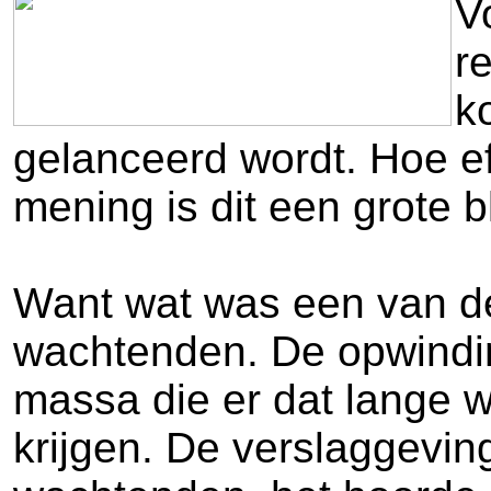
V
r
k
gelanceerd wordt. Hoe ef
mening is dit een grote b
Want wat was een van de 
wachtenden. De opwinding
massa die er dat lange w
krijgen. De verslaggevin