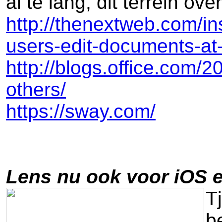
al te lang, dit terrein o
http://thenextweb.com/in
users-edit-documents-at
http://blogs.office.com/
others/
https://sway.com/
Lens nu ook voor iOS 
T
b