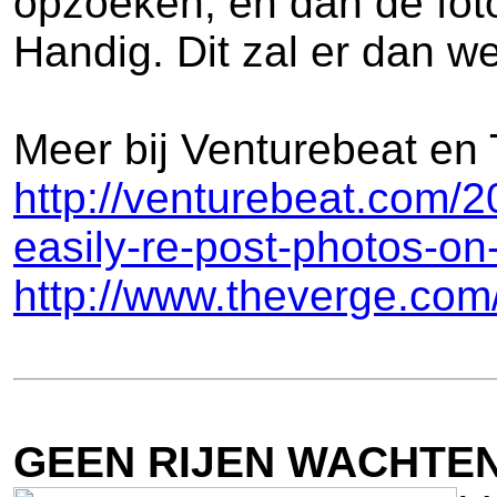
opzoeken, en dan de fot
Handig. Dit zal er dan w
Meer bij Venturebeat en
http://venturebeat.com/2
easily-re-post-photos-on-
http://www.theverge.com
GEEN RIJEN WACHTE