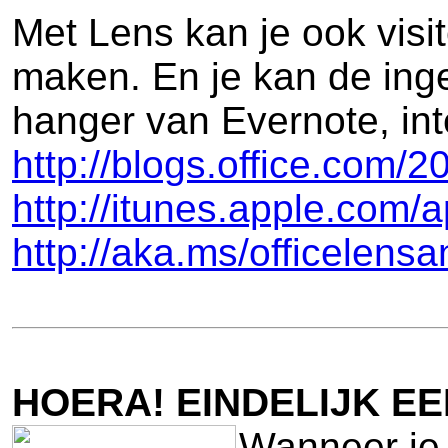
Met Lens kan je ook visi
maken. En je kan de ing
hanger van Evernote, int
http://blogs.office.com/
http://itunes.apple.com/
http://aka.ms/officelensa
HOERA! EINDELIJK EE
Wanneer je 