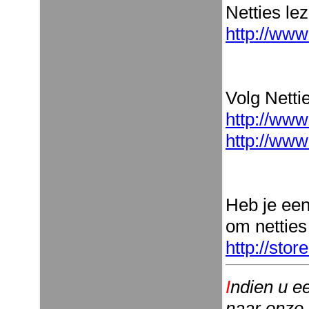
Netties le
http://www
Volg Nettie
http://www
http://www
Heb je ee
om netties
http://sto
I
ndien u e
naar onze