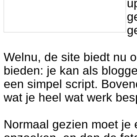
u
g
g
Welnu, de site biedt nu 
bieden: je kan als blogge
een simpel script. Boven
wat je heel wat werk bes
Normaal gezien moet je e