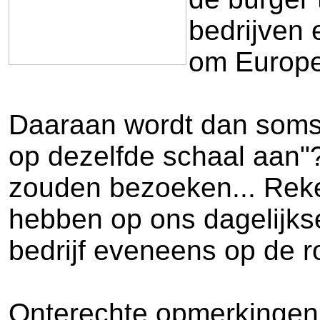
bedrijven 
om Europes
Daaraan wordt dan soms
op dezelfde schaal aan"
zouden bezoeken... Reke
hebben op ons dagelijks
bedrijf eveneens op de r
Onterechte opmerkingen, 