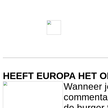
HEEFT EUROPA HET 
Wanneer je
commentat
de burger 