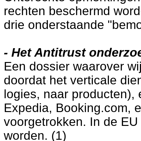
rechten beschermd worden
drie onderstaande "bemo
- Het Antitrust onderz
Een dossier waarover wij
doordat het verticale di
logies, naar producten),
Expedia, Booking.com, eB
voorgetrokken. In de EU 
worden. (1)