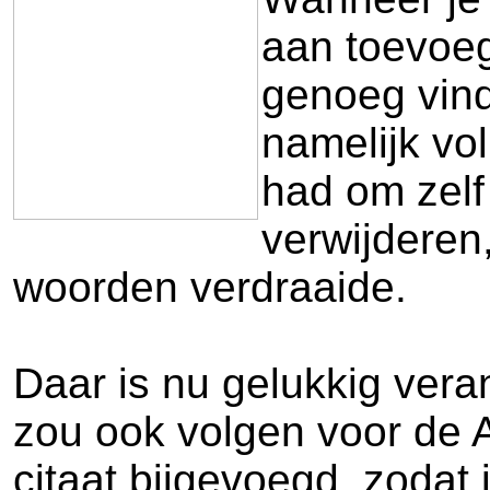
aan toevoeg
genoeg vind
namelijk vol
had om zelf 
verwijderen
woorden verdraaide.
Daar is nu gelukkig vera
zou ook volgen voor de An
citaat bijgevoegd, zodat j