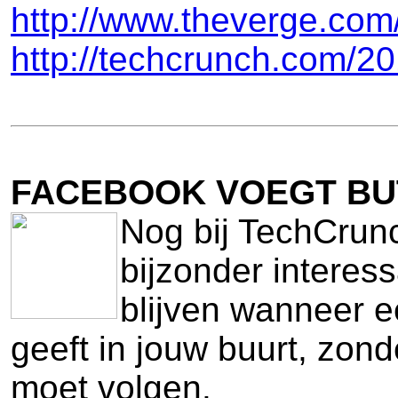
http://www.theverge.com
http://techcrunch.com/20
FACEBOOK VOEGT BU
Nog bij TechCrunc
bijzonder interes
blijven wanneer e
geeft in jouw buurt, zon
moet volgen.