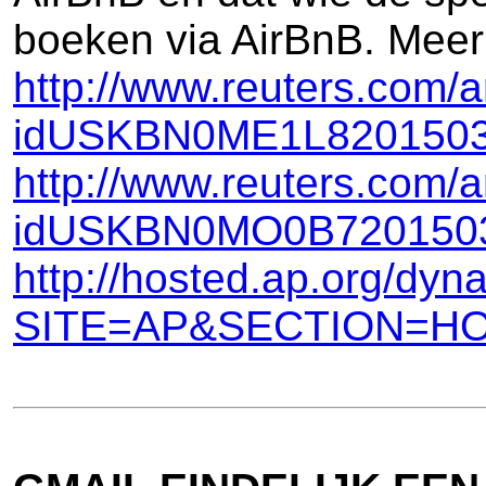
boeken via AirBnB. Meer h
http://www.reuters.com/
idUSKBN0ME1L820150
http://www.reuters.com/a
idUSKBN0MO0B720150
http://hosted.ap.org/
SITE=AP&SECTION=H