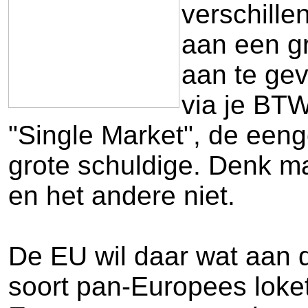
verschille
aan een g
aan te gev
via je BTW
"Single Market", de eeng
grote schuldige. Denk ma
en het andere niet.
De EU wil daar wat aan 
soort pan-Europees loke