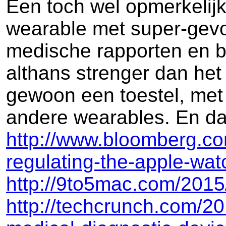
Een toch wel opmerkelijk
wearable met super-gevoe
medische rapporten en be
althans strenger dan het
gewoon een toestel, met
andere wearables. En da
http://www.bloomberg.com
regulating-the-apple-wat
http://9to5mac.com/2015/
http://techcrunch.com/20