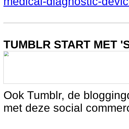
medical-diagnostic-de
TUMBLR START MET '
Ook Tumblr, de bloggingd
met deze social commer