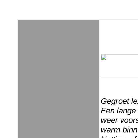
Gegroet le
Een lange 
weer voors
warm binne