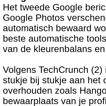
Het tweede Google berich
Google Photos verschene
automatisch bewaard wor
beste automatische tools
van de kleurenbalans en 
Volgens TechCrunch (2) i
stukje bij stukje aan het
overhouden zoals Hangou
bewaarplaats van je profi