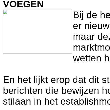
VOEGEN
Bij de h
er nieuw
maar dez
marktmo
wetten 
En het lijkt erop dat dit 
berichten die bewijzen h
stilaan in het establish