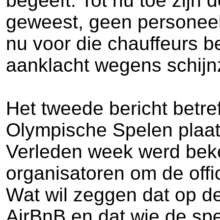
begeeft. Tot nu toe zijn 
geweest, geen personeel 
nu voor die chauffeurs 
aanklacht wegens schijnz
Het tweede bericht betre
Olympische Spelen plaat
Verleden week werd beke
organisatoren om de offi
Wat wil zeggen dat op de
AirBnB en dat wie de spe