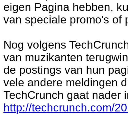
eigen Pagina hebben, ku
van speciale promo's of 
Nog volgens TechCrunch 
van muzikanten terugwinn
de postings van hun pagi
vele andere meldingen di
TechCrunch gaat nader i
http://techcrunch.com/2