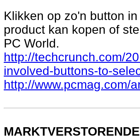
Klikken op zo'n button in
product kan kopen of ste
PC World.
http://techcrunch.com/20
involved-buttons-to-sel
http://www.pcmag.com/ar
MARKTVERSTORENDE 