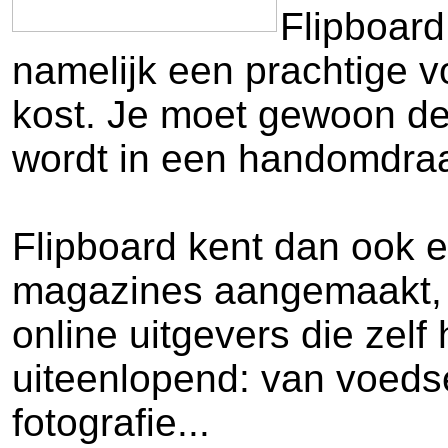
Flipboard
namelijk een prachtige vo
kost. Je moet gewoon de 
wordt in een handomdra
Flipboard kent dan ook 
magazines aangemaakt, v
online uitgevers die zel
uiteenlopend: van voedsel
fotografie...