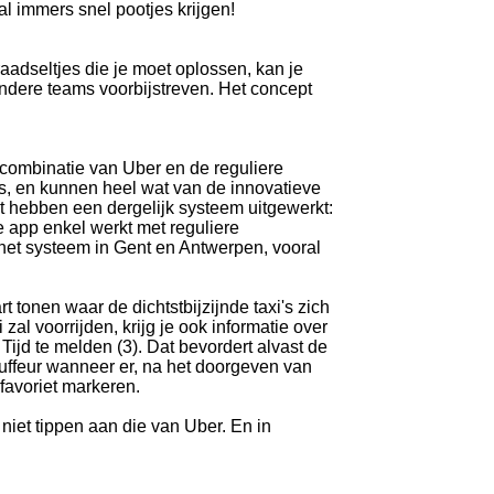
al immers snel pootjes krijgen!
aadseltjes die je moet oplossen, kan je
andere teams voorbijstreven. Het concept
combinatie van Uber en de reguliere
es, en kunnen heel wat van de innovatieve
nt hebben een dergelijk systeem uitgewerkt:
 app enkel werkt met reguliere
het systeem in Gent en Antwerpen, vooral
tonen waar de dichtstbijzijnde taxi's zich
zal voorrijden, krijg je ook informatie over
Tijd te melden (3). Dat bevordert alvast de
uffeur wanneer er, na het doorgeven van
 favoriet markeren.
iet tippen aan die van Uber. En in