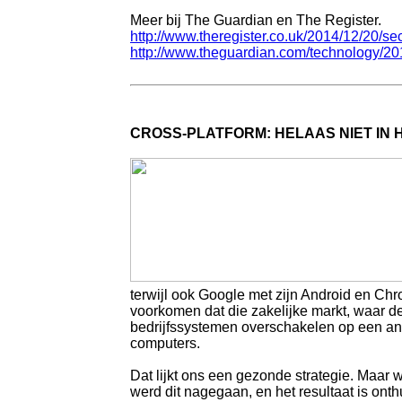
Meer bij The Guardian en The Register.
http://www.theregister.co.uk/2014/12/20/se
http://www.theguardian.com/technology/201
CROSS-PLATFORM: HELAAS NIET IN
terwijl ook Google met zijn Android en Chr
voorkomen dat die zakelijke markt, waar d
bedrijfssystemen overschakelen op een a
computers.
Dat lijkt ons een gezonde strategie. Maar
werd dit nagegaan, en het resultaat is onthut