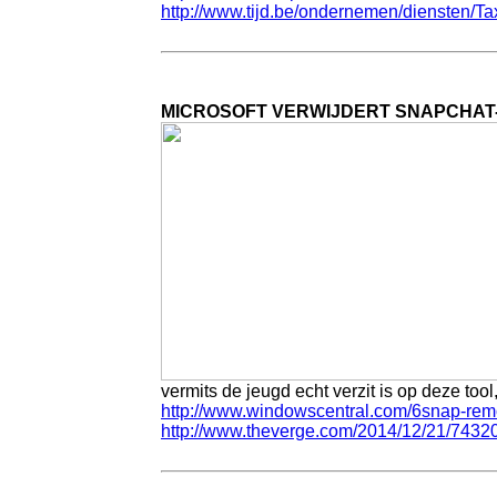
http://www.tijd.be/ondernemen/diensten/
MICROSOFT VERWIJDERT SNAPCHAT
vermits de jeugd echt verzit is op deze to
http://www.windowscentral.com/6snap-remo
http://www.theverge.com/2014/12/21/7432